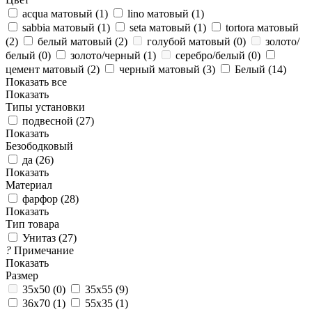
acqua матовый (
1
)
lino матовый (
1
)
sabbia матовый (
1
)
seta матовый (
1
)
tortora матовый
(
2
)
белый матовый (
2
)
голубой матовый (
0
)
золото/
белый (
0
)
золото/черный (
1
)
серебро/белый (
0
)
цемент матовый (
2
)
черный матовый (
3
)
Белый (
14
)
Показать все
Показать
Типы установки
подвесной (
27
)
Показать
Безободковый
да (
26
)
Показать
Материал
фарфор (
28
)
Показать
Тип товара
Унитаз (
27
)
?
Примечание
Показать
Размер
35x50 (
0
)
35x55 (
9
)
36x70 (
1
)
55x35 (
1
)