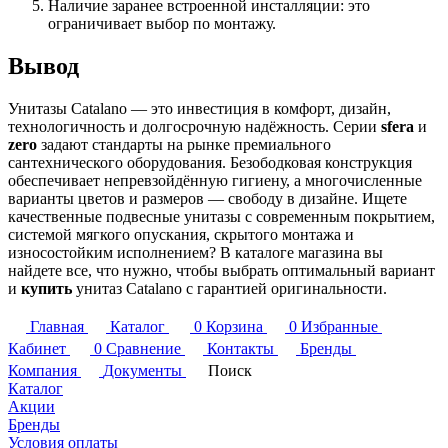
Наличие заранее встроенной инсталляции: это
ограничивает выбор по монтажу.
Вывод
Унитазы Catalano — это инвестиция в комфорт, дизайн,
технологичность и долгосрочную надёжность. Серии
sfera
и
zero
задают стандарты на рынке премиального
сантехнического оборудования. Безободковая конструкция
обеспечивает непревзойдённую гигиену, а многочисленные
варианты цветов и размеров — свободу в дизайне. Ищете
качественные подвесные унитазы с современным покрытием,
системой мягкого опускания, скрытого монтажа и
износостойким исполнением? В каталоге магазина вы
найдете все, что нужно, чтобы выбрать оптимальный вариант
и
купить
унитаз Catalano с гарантией оригинальности.
Главная
Каталог
0
Корзина
0
Избранные
Кабинет
0
Сравнение
Контакты
Бренды
Компания
Документы
Поиск
Каталог
Акции
Бренды
Условия оплаты