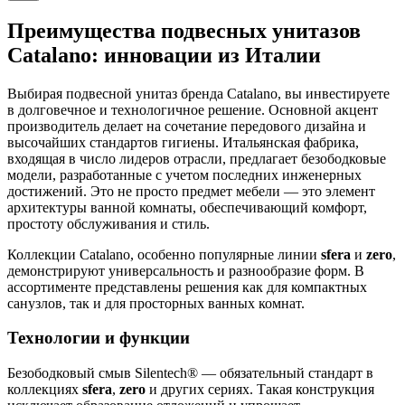
Преимущества подвесных унитазов
Catalano: инновации из Италии
Выбирая подвесной унитаз бренда Catalano, вы инвестируете
в долговечное и технологичное решение. Основной акцент
производитель делает на сочетание передового дизайна и
высочайших стандартов гигиены. Итальянская фабрика,
входящая в число лидеров отрасли, предлагает безободковые
модели, разработанные с учетом последних инженерных
достижений. Это не просто предмет мебели — это элемент
архитектуры ванной комнаты, обеспечивающий комфорт,
простоту обслуживания и стиль.
Коллекции Catalano, особенно популярные линии
sfera
и
zero
,
демонстрируют универсальность и разнообразие форм. В
ассортименте представлены решения как для компактных
санузлов, так и для просторных ванных комнат.
Технологии и функции
Безободковый смыв Silentech® — обязательный стандарт в
коллекциях
sfera
,
zero
и других сериях. Такая конструкция