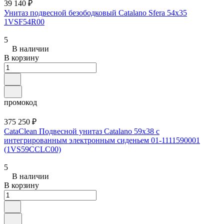
39 140 ₽
Унитаз подвесной безободковый Catalano Sfera 54x35
1VSF54R00
5
В наличии
В корзину
промокод
375 250 ₽
CataClean Подвесной унитаз Catalano 59x38 с
интегрированным электронным сиденьем 01-1111590001
(1VS59CCLC00)
5
В наличии
В корзину