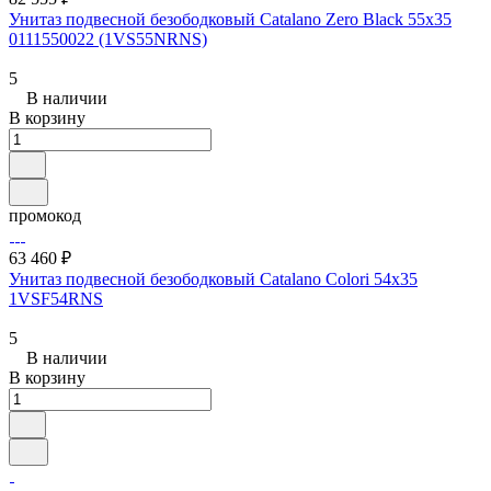
Унитаз подвесной безободковый Catalano Zero Black 55x35
0111550022 (1VS55NRNS)
5
В наличии
В корзину
промокод
63 460 ₽
Унитаз подвесной безободковый Catalano Colori 54x35
1VSF54RNS
5
В наличии
В корзину