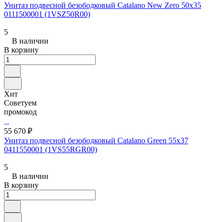
Унитаз подвесной безободковый Catalano New Zero 50x35
0111500001 (1VSZ50R00)
5
В наличии
В корзину
Хит
Советуем
промокод
55 670 ₽
Унитаз подвесной безободковый Catalano Green 55x37
0411550001 (1VS55RGR00)
5
В наличии
В корзину