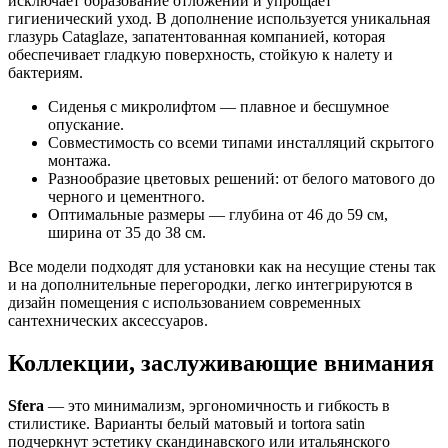
исключает образование отложений и упрощает
гигиенический уход. В дополнение используется уникальная
глазурь Cataglaze, запатентованная компанией, которая
обеспечивает гладкую поверхность, стойкую к налету и
бактериям.
Сиденья с микролифтом — плавное и бесшумное
опускание.
Совместимость со всеми типами инсталляций скрытого
монтажа.
Разнообразие цветовых решений: от белого матового до
черного и цементного.
Оптимальные размеры — глубина от 46 до 59 см,
ширина от 35 до 38 см.
Все модели подходят для установки как на несущие стены так
и на дополнительные перегородки, легко интегрируются в
дизайн помещения с использованием современных
сантехнических аксессуаров.
Коллекции, заслуживающие внимания
Sfera
— это минимализм, эргономичность и гибкость в
стилистике. Варианты белый матовый и tortora satin
подчеркнут эстетику скандинавского или итальянского