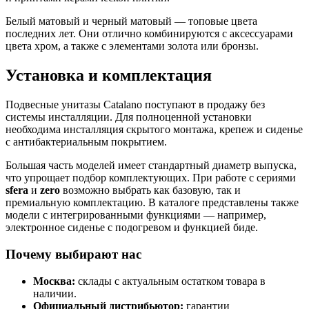
Белый матовый и черный матовый — топовые цвета
последних лет. Они отлично комбинируются с аксессуарами
цвета хром, а также с элементами золота или бронзы.
Установка и комплектация
Подвесные унитазы Catalano поступают в продажу без
системы инсталляции. Для полноценной установки
необходима инсталляция скрытого монтажа, крепеж и сиденье
с антибактериальным покрытием.
Большая часть моделей имеет стандартный диаметр выпуска,
что упрощает подбор комплектующих. При работе с сериями
sfera
и
zero
возможно выбрать как базовую, так и
премиальную комплектацию. В каталоге представлены также
модели с интегрированными функциями — например,
электронное сиденье с подогревом и функцией биде.
Почему выбирают нас
Москва:
склады с актуальным остатком товара в
наличии.
Официальный дистрибьютор:
гарантии