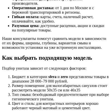
производителя.
Оперативная доставка:
от 1 дня по Москве и с
бережной транспортировкой в регионы.
Гибкая оплата:
карты, счета, наличный расчет,
оплачивайте, как удобно.
Разумная цена:
доступные расценки, акции и скидки
на популярные товары.
Наши консультанты помогут сравнить модели в зависимости
от их формы, ширины, глубины, вариантов смыва и
возможности установки на уже встроенную инсталляцию.
Как выбрать подходящую модель
Подбор унитаза зависит от следующих факторов:
Бюджет: в категории
sfera
и
zero
представлены товары в
диапазоне 28 000–79 000 рублей.
Размер помещения: для малогабаритных санузлов стоит
рассмотреть модели 50x35 см или 46x35
Тип смыва: безободковый предпочтительнее при выборе
гигиенического унитаза.
Цвет и стиль: для контрастных интерьеров хорошо
работают черный матовый и цементный цвет.