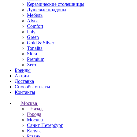
Керамические столешницы
Душевые поддоны
Мебель
Alvea
Comfort
Italy
Green
Gold & Silver
Tonalita
Sfera
Premium
Zero
Бренды
Акции
Доставка
Способы оплаты
Контакты
Москва
Назад
Города
Москва
Санкт-Петербург
Калуга
Рязань