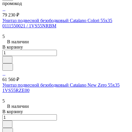
промокод
79 230 ₽
Унитаз подвесной безободковый Catalano Colori 55x35
0111550021 / 1VS55NRBM
5
В наличии
В корзину
61 560 ₽
Унитаз подвесной безободковый Catalano New Zero 55x35
1VS55RZE00
5
В наличии
В корзину