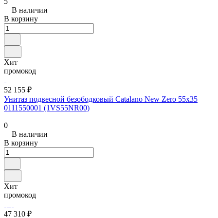
5
В наличии
В корзину
Хит
промокод
52 155 ₽
Унитаз подвесной безободковый Catalano New Zero 55x35
0111550001 (1VS55NR00)
0
В наличии
В корзину
Хит
промокод
47 310 ₽