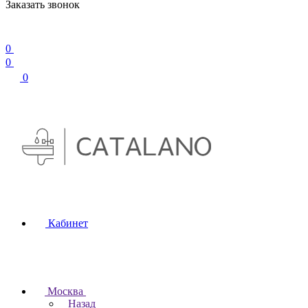
Заказать звонок
0
0
0
Кабинет
Москва
Назад