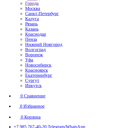
Города
Москва
Санкт-Петербург
Калуга
Рязань
Казань
Краснодар
Пенза
Нижний Новгород
Волгоград
Воронеж
Уфа
Новосибирск
Красноярск
Екатеринбург
Сургут
Иркутск
0
Сравнение
0
Избранное
0
Корзина
+7 985 767-40-20
Telegram/WhatsApp