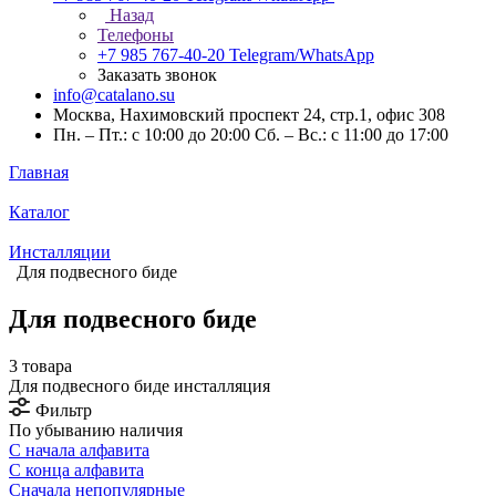
Назад
Телефоны
+7 985 767-40-20
Telegram/WhatsApp
Заказать звонок
info@catalano.su
Москва, Нахимовский проспект 24, стр.1, офис 308
Пн. – Пт.: с 10:00 до 20:00 Сб. – Вс.: с 11:00 до 17:00
Главная
Каталог
Инсталляции
Для подвесного биде
Для подвесного биде
3 товара
Для подвесного биде инсталляция
Фильтр
По убыванию наличия
С начала алфавита
С конца алфавита
Сначала непопулярные