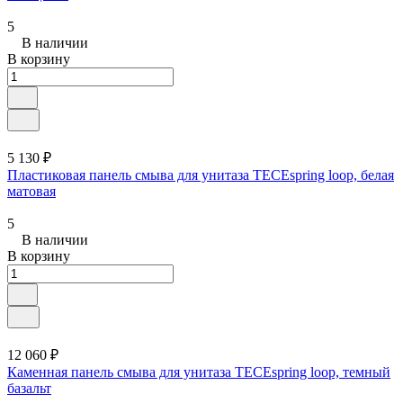
5
В наличии
В корзину
5 130 ₽
Пластиковая панель смыва для унитаза TECEspring loop, белая
матовая
5
В наличии
В корзину
12 060 ₽
Каменная панель смыва для унитаза TECEspring loop, темный
базальт