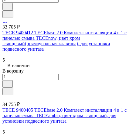
33 705 ₽
TECE 9400412 TECEbase 2.0 Комплект инсталляции 4 в 1 с
панелью смыва ТЕСЕnow, цвет хром
глянцевый(прямоугольная клавиша), для установки
подвесного унитаза
5
В наличии
В корзину
34 755 ₽
TECE 9400405 TECEbase 2.0 Комплект инсталляции 4 в 1 с
панелью смыва ТЕСЕambia, цвет хром глянцевый, для
установки подвесного унитаза
5