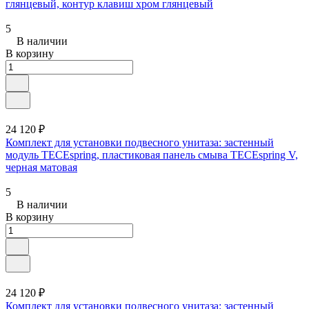
глянцевый, контур клавиш хром глянцевый
5
В наличии
В корзину
24 120 ₽
Комплект для установки подвесного унитаза: застенный
модуль TECEspring, пластиковая панель смыва TECEspring V,
черная матовая
5
В наличии
В корзину
24 120 ₽
Комплект для установки подвесного унитаза: застенный