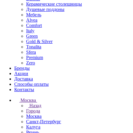
Керамические столешницы
Душевые поддоны
Мебель
Alvea
Comfort
Italy
Green
Gold & Silver
Tonalita
Sfera
Premium
Zero
Бренды
Акции
Доставка
Способы оплаты
Контакты
Москва
Назад
Города
Москва
Санкт-Петербург
Калуга
Рязань