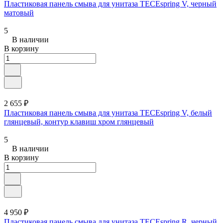
Пластиковая панель смыва для унитаза TECEspring V, черный
матовый
5
В наличии
В корзину
2 655 ₽
Пластиковая панель смыва для унитаза TECEspring V, белый
глянцевый, контур клавиш хром глянцевый
5
В наличии
В корзину
4 950 ₽
Пластиковая панель смыва для унитаза TECEspring R, черный