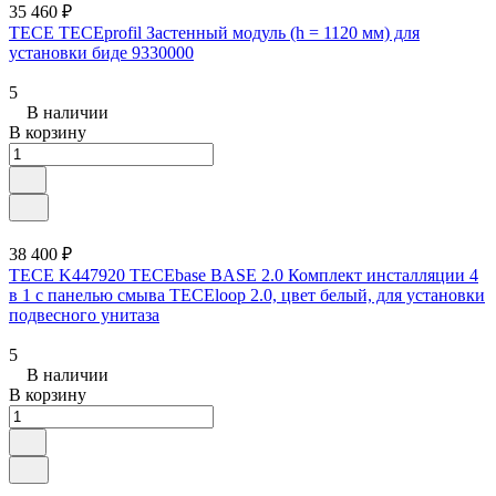
35 460 ₽
TECE TECEprofil Застенный модуль (h = 1120 мм) для
установки биде 9330000
5
В наличии
В корзину
38 400 ₽
TECE K447920 TECEbase BASE 2.0 Комплект инсталляции 4
в 1 с панелью смыва ТЕСЕloop 2.0, цвет белый, для установки
подвесного унитаза
5
В наличии
В корзину