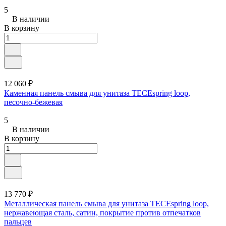
5
В наличии
В корзину
12 060 ₽
Каменная панель смыва для унитаза TECEspring loop,
песочно-бежевая
5
В наличии
В корзину
13 770 ₽
Металлическая панель смыва для унитаза TECEspring loop,
нержавеющая сталь, сатин, покрытие против отпечатков
пальцев