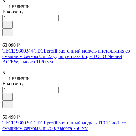
5
В наличии
В корзину
63 090 ₽
TECE 9300344 TECEprofil Застенный модуль инсталляция со
смывным бачком Uni 2.0, для унитаза-биде TOTO Neorest
AC/EW, высота 1120 мм
5
В наличии
В корзину
50 490 ₽
TECE 9300291 TECEprofil Застенный модуль TECEprofil со
смывным бачком Uni 750, высота 750 мм