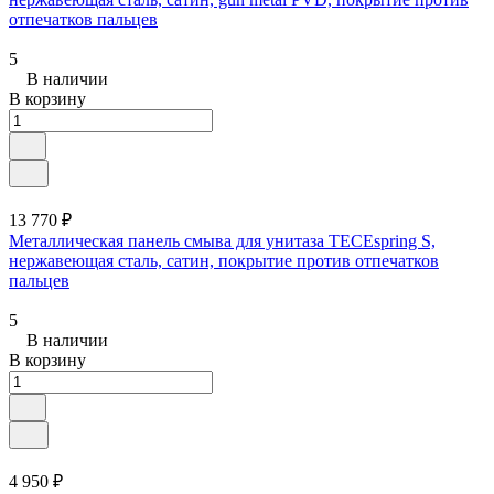
отпечатков пальцев
5
В наличии
В корзину
13 770 ₽
Металлическая панель смыва для унитаза TECEspring S,
нержавеющая сталь, сатин, покрытие против отпечатков
пальцев
5
В наличии
В корзину
4 950 ₽