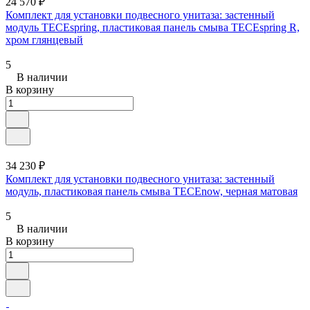
24 570 ₽
Комплект для установки подвесного унитаза: застенный
модуль TECEspring, пластиковая панель смыва TECEspring R,
хром глянцевый
5
В наличии
В корзину
34 230 ₽
Комплект для установки подвесного унитаза: застенный
модуль, пластиковая панель смыва TECEnow, черная матовая
5
В наличии
В корзину