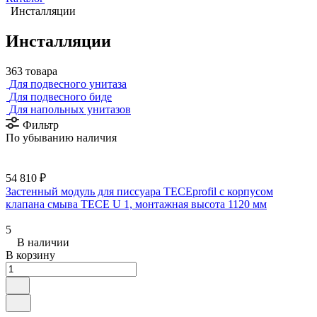
Инсталляции
Инсталляции
363 товара
Для подвесного унитаза
Для подвесного биде
Для напольных унитазов
Фильтр
По убыванию наличия
54 810 ₽
Застенный модуль для писсуара TECEprofil с корпусом
клапана смыва TECE U 1, монтажная высота 1120 мм
5
В наличии
В корзину