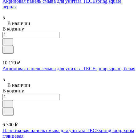
Акриловая панель смыва для унитаза TECEspring square,
черная
5
В наличии
В корзину
10 170 ₽
Акриловая панель смыва для унитаза TECEspring square, белая
5
В наличии
В корзину
6 300 ₽
Пластиковая панель смыва для унитаза TECEspring loop, хром
глянцевая