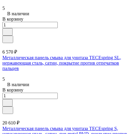
5
В наличии
В корзину
6 570 ₽
Металлическая панель смыва для унитаза TECEspring SL,
нержавеющая сталь, сатин, покрытие против отпечатков
пальцев
5
В наличии
В корзину
20 610 ₽
Металлическая панель смыва для унитаза TECEspring S,
нержавеющая сталь, сатин, gun metal PVD, покрытие против