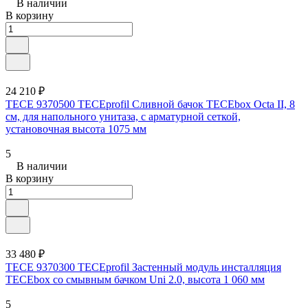
В наличии
В корзину
24 210 ₽
TECE 9370500 TECEprofil Сливной бачок TECEbox Octa II, 8
см, для напольного унитаза, с арматурной сеткой,
установочная высота 1075 мм
5
В наличии
В корзину
33 480 ₽
TECE 9370300 TECEprofil Застенный модуль инсталляция
TECEbox со смывным бачком Uni 2.0, высота 1 060 мм
5