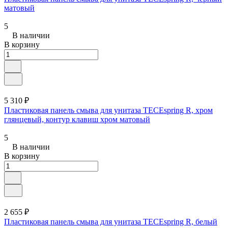
матовый
5
В наличии
В корзину
5 310 ₽
Пластиковая панель смыва для унитаза TECEspring R, хром
глянцевый, контур клавиш хром матовый
5
В наличии
В корзину
2 655 ₽
Пластиковая панель смыва для унитаза TECEspring R, белый