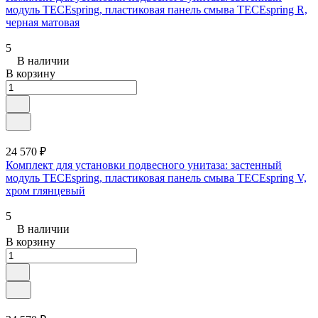
модуль TECEspring, пластиковая панель смыва TECEspring R,
черная матовая
5
В наличии
В корзину
24 570 ₽
Комплект для установки подвесного унитаза: застенный
модуль TECEspring, пластиковая панель смыва TECEspring V,
хром глянцевый
5
В наличии
В корзину