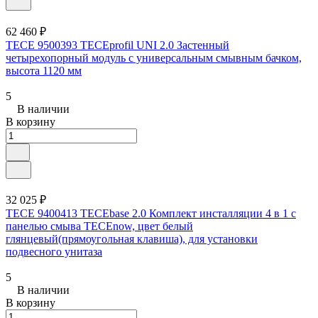
62 460 ₽
TECE 9500393 TECEprofil UNI 2.0 Застенный
четырехопорный модуль с универсальным смывным бачком,
высота 1120 мм
5
В наличии
В корзину
32 025 ₽
TECE 9400413 TECEbase 2.0 Комплект инсталляции 4 в 1 с
панелью смыва ТЕСЕnow, цвет белый
глянцевый(прямоугольная клавиша), для установки
подвесного унитаза
5
В наличии
В корзину