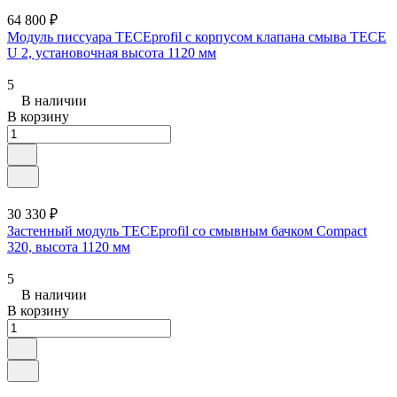
64 800 ₽
Модуль писсуара TECEprofil с корпусом клапана смыва TECE
U 2, установочная высота 1120 мм
5
В наличии
В корзину
30 330 ₽
Застенный модуль TECEprofil со смывным бачком Compact
320, высота 1120 мм
5
В наличии
В корзину