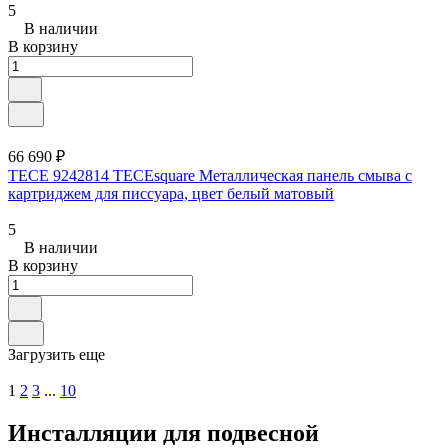
5
В наличии
В корзину
66 690 ₽
TECE 9242814 TECEsquare Металлическая панель смыва с
картриджем для писсуара, цвет белый матовый
5
В наличии
В корзину
Загрузить еще
1
2
3
...
10
Инсталляции для подвесной