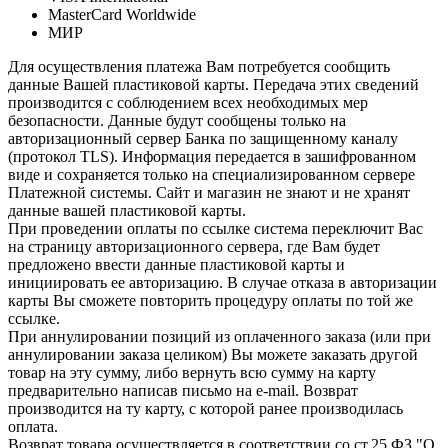
MasterCard Worldwide
МИР
Для осуществления платежа Вам потребуется сообщить
данные Вашей пластиковой карты. Передача этих сведений
производится с соблюдением всех необходимых мер
безопасности. Данные будут сообщены только на
авторизационный сервер Банка по защищенному каналу
(протокол TLS). Информация передается в зашифрованном
виде и сохраняется только на специализированном сервере
Платежной системы. Сайт и магазин не знают и не хранят
данные вашей пластиковой карты.
При проведении оплаты по ссылке система переключит Вас
на страницу авторизационного сервера, где Вам будет
предложено ввести данные пластиковой карты и
инициировать ее авторизацию. В случае отказа в авторизации
карты Вы сможете повторить процедуру оплаты по той же
ссылке.
При аннулировании позиций из оплаченного заказа (или при
аннулировании заказа целиком) Вы можете заказать другой
товар на эту сумму, либо вернуть всю сумму на карту
предварительно написав письмо на e-mail. Возврат
производится на ту карту, с которой ранее производилась
оплата.
Возврат товара осуществляется в соответствии со ст.25 ФЗ "О