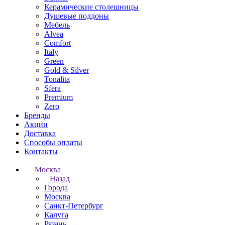
Керамические столешницы
Душевые поддоны
Мебель
Alvea
Comfort
Italy
Green
Gold & Silver
Tonalita
Sfera
Premium
Zero
Бренды
Акции
Доставка
Способы оплаты
Контакты
Москва
Назад
Города
Москва
Санкт-Петербург
Калуга
Рязань