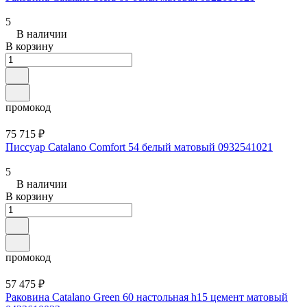
5
В наличии
В корзину
промокод
75 715 ₽
Писсуар Catalano Comfort 54 белый матовый 0932541021
5
В наличии
В корзину
промокод
57 475 ₽
Раковина Catalano Green 60 настольная h15 цемент матовый