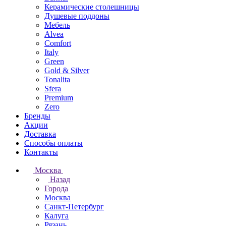
Керамические столешницы
Душевые поддоны
Мебель
Alvea
Comfort
Italy
Green
Gold & Silver
Tonalita
Sfera
Premium
Zero
Бренды
Акции
Доставка
Способы оплаты
Контакты
Москва
Назад
Города
Москва
Санкт-Петербург
Калуга
Рязань