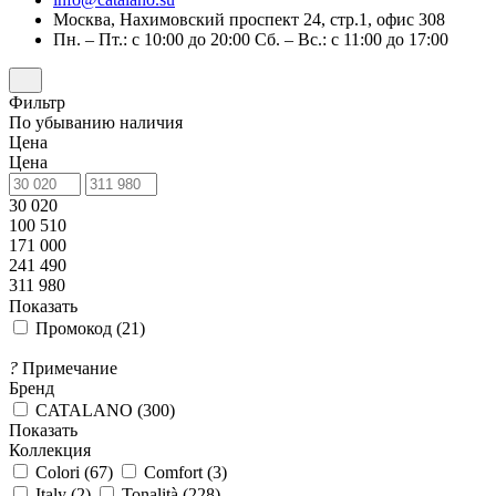
Москва, Нахимовский проспект 24, стр.1, офис 308
Пн. – Пт.: с 10:00 до 20:00 Сб. – Вс.: с 11:00 до 17:00
Фильтр
По убыванию наличия
Цена
Цена
30 020
100 510
171 000
241 490
311 980
Показать
Промокод (
21
)
?
Примечание
Бренд
CATALANO (
300
)
Показать
Коллекция
Colori (
67
)
Comfort (
3
)
Italy (
2
)
Tonalità (
228
)