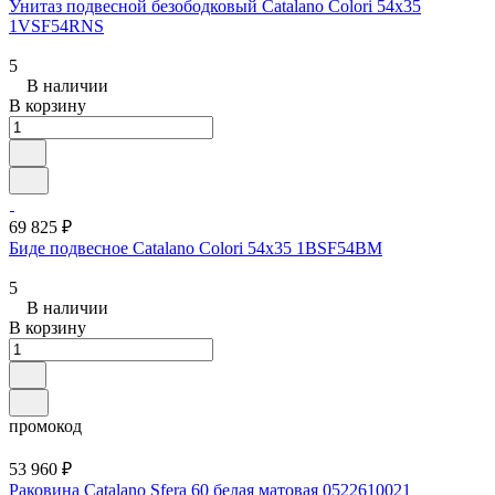
Унитаз подвесной безободковый Catalano Colori 54x35
1VSF54RNS
5
В наличии
В корзину
69 825 ₽
Биде подвесное Catalano Colori 54x35 1BSF54BM
5
В наличии
В корзину
промокод
53 960 ₽
Раковина Catalano Sfera 60 белая матовая 0522610021