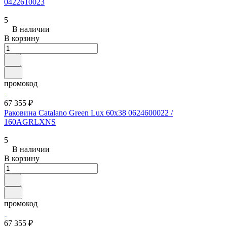
0422610023
5
В наличии
В корзину
промокод
67 355 ₽
Раковина Catalano Green Lux 60x38 0624600022 /
160AGRLXNS
5
В наличии
В корзину
промокод
67 355 ₽