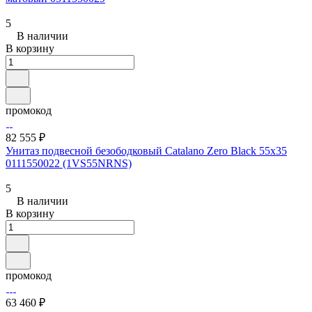
5
В наличии
В корзину
промокод
82 555 ₽
Унитаз подвесной безободковый Catalano Zero Black 55x35
0111550022 (1VS55NRNS)
5
В наличии
В корзину
промокод
63 460 ₽