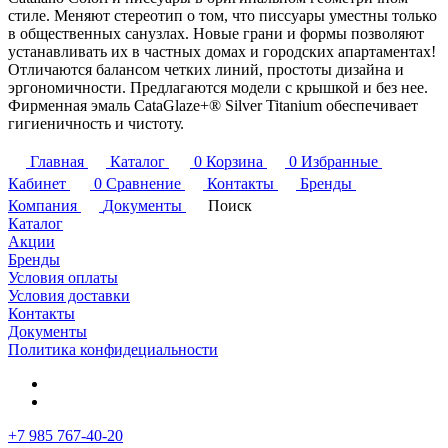
стиле. Меняют стереотип о том, что писсуары уместны только
в общественных санузлах. Новые грани и формы позволяют
устанавливать их в частных домах и городских апартаментах!
Отличаются балансом четких линий, простоты дизайна и
эргономичности. Предлагаются модели с крышкой и без нее.
Фирменная эмаль CataGlaze+® Silver Titanium обеспечивает
гигиеничность и чистоту.
Главная
Каталог
0
Корзина
0
Избранные
Кабинет
0
Сравнение
Контакты
Бренды
Компания
Документы
Поиск
Каталог
Акции
Бренды
Условия оплаты
Условия доставки
Контакты
Документы
Политика конфидециальности
+7 985 767-40-20