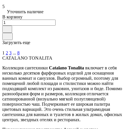
5
Уточнить наличие
В корзину
Загрузить еще
1
2
3
...
8
CATALANO TONALITA
Коллекция сантехники
Catalano Tonalita
включает в себя
несколько десятков фарфоровых изделий для оснащения
ванных комнат и санузлов. Выбор огромный, поэтому для
помещений любой площади и стилистики можно найти
подходящий комплект из раковин, унитазов и биде. Помимо
разнообразия форм и размеров, коллекция отличается
сатинированной (визуально мягкой полуглянцевой)
поверхностью чаш. Подчеркивает ее широкая палитра
цветовых вариаций. Это очень стильная ультрамодная
сантехника для ванных и туалетов в жилых домах, офисных
центрах, звездных отелях и ресторанах.