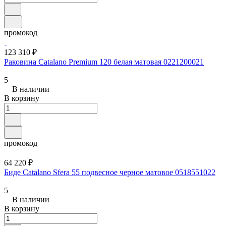
промокод
123 310 ₽
Раковина Catalano Premium 120 белая матовая 0221200021
5
В наличии
В корзину
промокод
64 220 ₽
Биде Catalano Sfera 55 подвесное черное матовое 0518551022
5
В наличии
В корзину