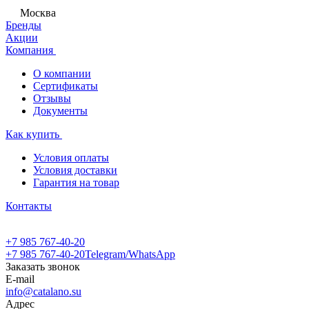
Москва
Бренды
Акции
Компания
О компании
Сертификаты
Отзывы
Документы
Как купить
Условия оплаты
Условия доставки
Гарантия на товар
Контакты
+7 985 767-40-20
+7 985 767-40-20
Telegram/WhatsApp
Заказать звонок
E-mail
info@catalano.su
Адрес