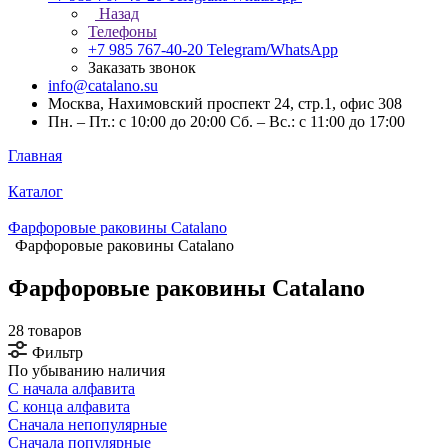
Назад
Телефоны
+7 985 767-40-20
Telegram/WhatsApp
Заказать звонок
info@catalano.su
Москва, Нахимовский проспект 24, стр.1, офис 308
Пн. – Пт.: с 10:00 до 20:00 Сб. – Вс.: с 11:00 до 17:00
Главная
Каталог
Фарфоровые раковины Catalano
Фарфоровые раковины Catalano
Фарфоровые раковины Catalano
28 товаров
Фильтр
По убыванию наличия
С начала алфавита
С конца алфавита
Сначала непопулярные
Сначала популярные