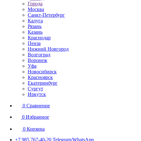
Города
Москва
Санкт-Петербург
Калуга
Рязань
Казань
Краснодар
Пенза
Нижний Новгород
Волгоград
Воронеж
Уфа
Новосибирск
Красноярск
Екатеринбург
Сургут
Иркутск
0
Сравнение
0
Избранное
0
Корзина
+7 985 767-40-20
Telegram/WhatsApp