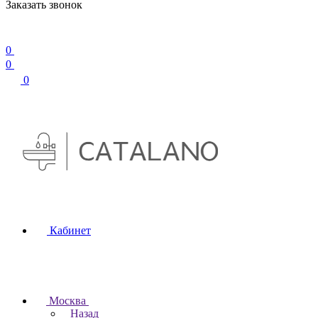
Заказать звонок
0
0
0
Кабинет
Москва
Назад