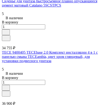
Сиденье для унитаза быстросъемное плавно опускающееся
цемент матовый Catalano 5SCSTPCS
5
В наличии
В корзину
34 755 ₽
TECE 9400405 TECEbase 2.0 Комплект инсталляции 4 в 1 с
панелью смыва ТЕСЕambia, цвет хром глянцевый, для
установки подвесного унитаза
5
В наличии
В корзину
36 900 ₽