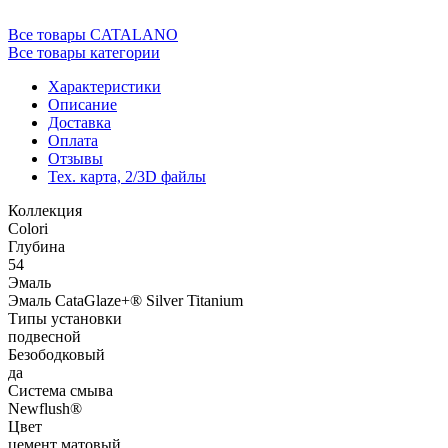
Все товары CATALANO
Все товары категории
Характеристики
Описание
Доставка
Оплата
Отзывы
Тех. карта, 2/3D файлы
Коллекция
Colori
Глубина
54
Эмаль
Эмаль CataGlaze+® Silver Titanium
Типы установки
подвесной
Безободковый
да
Система смыва
Newflush®
Цвет
цемент матовый