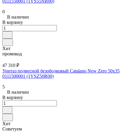
0111550001 (1VS55NR00)
0
В наличии
В корзину
Хит
промокод
47 310 ₽
Унитаз подвесной безободковый Catalano New Zero 50x35
0111500001 (1VSZ50R00)
5
В наличии
В корзину
Хит
Советуем