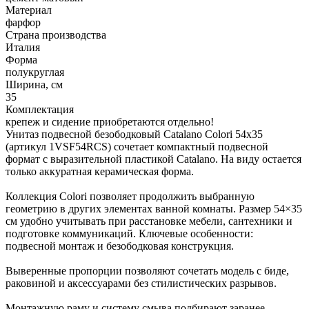
Материал
фарфор
Страна производства
Италия
Форма
полукруглая
Ширина, см
35
Комплектация
крепеж и сидение приобретаются отдельно!
Унитаз подвесной безободковый Catalano Colori 54x35
(артикул 1VSF54RCS) сочетает компактный подвесной
формат с выразительной пластикой Catalano. На виду остается
только аккуратная керамическая форма.
Коллекция Colori позволяет продолжить выбранную
геометрию в других элементах ванной комнаты. Размер 54×35
см удобно учитывать при расстановке мебели, сантехники и
подготовке коммуникаций. Ключевые особенности:
подвесной монтаж и безободковая конструкция.
Выверенные пропорции позволяют сочетать модель с биде,
раковиной и аксессуарами без стилистических разрывов.
Монтажную раму и систему смыва подбирают заранее,