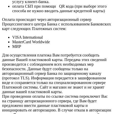
услугу клиент-банка.
оплата СБП при помощи QR кода (при выборе этого
способа не нужно вводить данные кредитной карты)
Оплата происходит через авторизационный сервер
Процессингового центра Банка с использованием Банковских
карт следующих Платежных систем:
VISA International
MasterCard Worldwide
МИР
Для осуществления платежа Вам потребуется сообщить
данные Вашей пластиковой карты. Передача этих сведений
производится с соблюдением всех необходимых мер
безопасности. Данные будут сообщены только на
авторизационный сервер Банка по защищенному каналу
(протокол TLS). Информация передается в зашифрованном
виде и сохраняется только на специализированном сервере
Платежной системы. Сайт и магазин не знают и не хранят
данные вашей пластиковой карты.
При проведении оплаты по ссылке система переключит Вас
на страницу авторизационного сервера, где Вам будет
предложено ввести данные пластиковой карты и
инициировать ее авторизацию. В случае отказа в авторизации