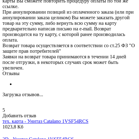
карты Вы сможете повторить процедуру оплаты по той же
ссылке.
При аннулировании позиций из оплаченного заказа (или при
аннулировании заказа целиком) Вы можете заказать другой
товар на эту сумму, либо вернуть всю сумму на карту
предварительно написав письмо на e-mail. Возврат
производится на ту карту, с которой ранее производилась
оплата.
Возврат товара осуществляется в соответствии со ст.25 ФЗ "О
защите прав потребителей"
Заявки на возврат товара принимаются в течении 14 дней
после отгрузки, в некоторых случаях срок может быть
увеличен.
Отзывы
Загрузка отзывов...
5
Добавить отзыв
тех. карта - Унитаз
Catalano
1VSF54RCS
1023,8 Кб