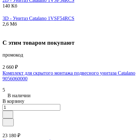
2D - Унитаз
Catalano
1VSF54RCS
140 Кб
3D - Унитаз
Catalano
1VSF54RCS
2,6 Мб
С этим товаром покупают
промокод
2 660 ₽
Комплект для скрытого монтажа подвесного унитаза Catalano
9056060000
5
В наличии
В корзину
23 180 ₽