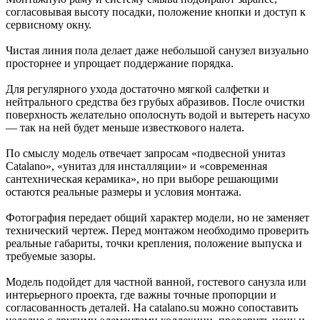
согласовывая высоту посадки, положение кнопки и доступ к
сервисному окну.
Чистая линия пола делает даже небольшой санузел визуально
просторнее и упрощает поддержание порядка.
Для регулярного ухода достаточно мягкой салфетки и
нейтрального средства без грубых абразивов. После очистки
поверхность желательно ополоснуть водой и вытереть насухо
— так на ней будет меньше известкового налета.
По смыслу модель отвечает запросам «подвесной унитаз
Catalano», «унитаз для инсталляции» и «современная
сантехническая керамика», но при выборе решающими
остаются реальные размеры и условия монтажа.
Фотография передает общий характер модели, но не заменяет
технический чертеж. Перед монтажом необходимо проверить
реальные габариты, точки крепления, положение выпуска и
требуемые зазоры.
Модель подойдет для частной ванной, гостевого санузла или
интерьерного проекта, где важны точные пропорции и
согласованность деталей. На catalano.su можно сопоставить