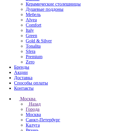
Керамические столешницы
Душевые поддоны
Мебель
Alvea
Comfort
Italy
Green
Gold & Silver
Tonalita
Sfera
Premium
Zero
Бренды
Акции
Доставка
Способы оплаты
Контакты
Москва
Назад
Города
Москва
Санкт-Петербург
Калуга
Рязань