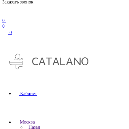
Заказать звонок
0
0
0
Кабинет
Москва
Назад