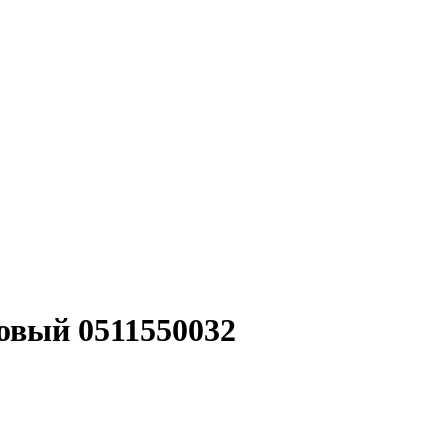
товый 0511550032