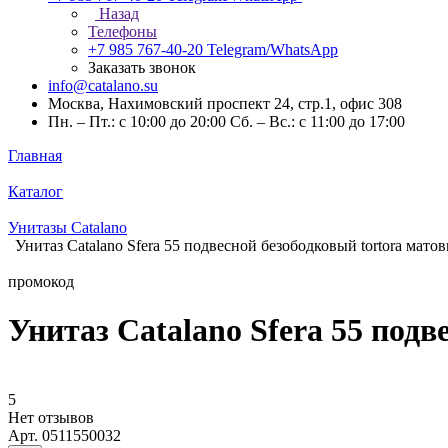
Назад
Телефоны
+7 985 767-40-20
Telegram/WhatsApp
Заказать звонок
info@catalano.su
Москва, Нахимовский проспект 24, стр.1, офис 308
Пн. – Пт.: с 10:00 до 20:00 Сб. – Вс.: с 11:00 до 17:00
Главная
Каталог
Унитазы Catalano
Унитаз Catalano Sfera 55 подвесной безободковый tortora мато
промокод
Унитаз Catalano Sfera 55 под
5
Нет отзывов
Арт.
0511550032