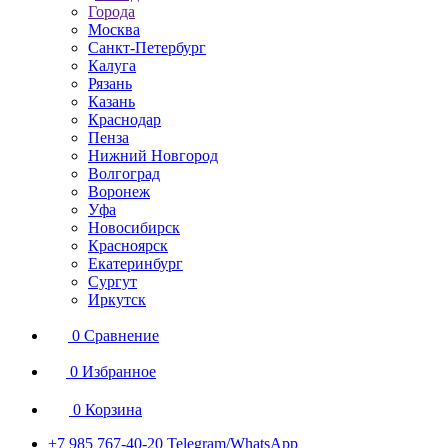
Города
Москва
Санкт-Петербург
Калуга
Рязань
Казань
Краснодар
Пенза
Нижний Новгород
Волгоград
Воронеж
Уфа
Новосибирск
Красноярск
Екатеринбург
Сургут
Иркутск
0
Сравнение
0
Избранное
0
Корзина
+7 985 767-40-20
Telegram/WhatsApp