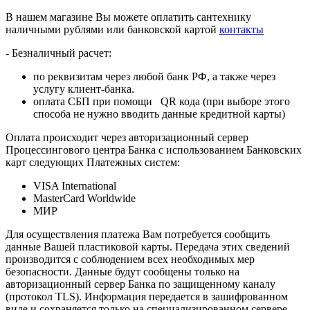
В нашем магазине Вы можете оплатить сантехнику
наличными рублями или банковской картой
контакты
- Безналичный расчет:
по реквизитам через любой банк РФ, а также через
услугу клиент-банка.
оплата СБП при помощи QR кода (при выборе этого
способа не нужно вводить данные кредитной карты)
Оплата происходит через авторизационный сервер
Процессингового центра Банка с использованием Банковских
карт следующих Платежных систем:
VISA International
MasterCard Worldwide
МИР
Для осуществления платежа Вам потребуется сообщить
данные Вашей пластиковой карты. Передача этих сведений
производится с соблюдением всех необходимых мер
безопасности. Данные будут сообщены только на
авторизационный сервер Банка по защищенному каналу
(протокол TLS). Информация передается в зашифрованном
виде и сохраняется только на специализированном сервере