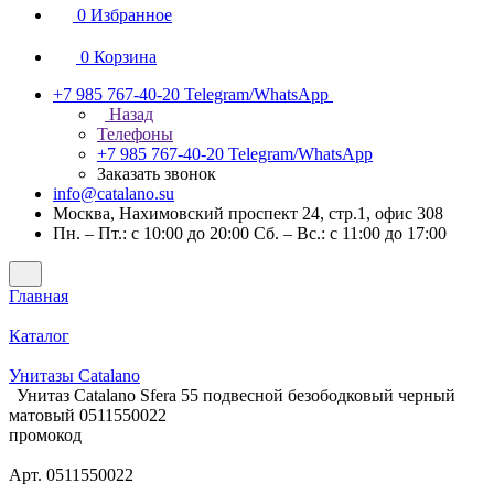
0
Избранное
0
Корзина
+7 985 767-40-20
Telegram/WhatsApp
Назад
Телефоны
+7 985 767-40-20
Telegram/WhatsApp
Заказать звонок
info@catalano.su
Москва, Нахимовский проспект 24, стр.1, офис 308
Пн. – Пт.: с 10:00 до 20:00 Сб. – Вс.: с 11:00 до 17:00
Главная
Каталог
Унитазы Catalano
Унитаз Catalano Sfera 55 подвесной безободковый черный
матовый 0511550022
промокод
Арт.
0511550022