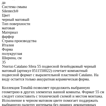
да
Система смыва
Silentech®
Цвет
черный матовый
Тип поверхности
матовая
Материал
фарфор
Страна производства
Италия
Форма
полукруглая
Ширина, см
35
Унитаз Catalano Sfera 55 подвесной безободковый черный
матовый (артикул 0511550022) сочетает компактный
подвесной формат с выразительной пластикой Catalano. На
виду остается только аккуратная керамическая форма.
Коллекция Tonalità позволяет продолжить выбранную
геометрию в других элементах ванной комнаты. Формат 55 см
следует сопоставить с технической схемой и местом монтажа.
Исполнение в черном матовом цвете помогает поддержать
выбранную палитру интерьера без лишних декоративных