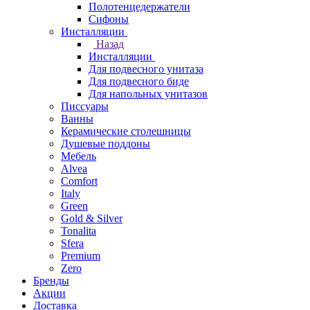
Полотенцедержатели
Сифоны
Инсталляции
Назад
Инсталляции
Для подвесного унитаза
Для подвесного биде
Для напольных унитазов
Писсуары
Ванны
Керамические столешницы
Душевые поддоны
Мебель
Alvea
Comfort
Italy
Green
Gold & Silver
Tonalita
Sfera
Premium
Zero
Бренды
Акции
Доставка