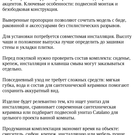
акцентов. Ключевые особенности: подвесной монтаж и
безободковая конструкция.
Выверенные пропорции позволяют сочетать модель с биде,
раковиной и аксессуарами без стилистических разрывов.
Для установки потребуется совместимая инсталляция. Высоту
чаши и положение выпуска лучше определить до зашивки
стены и укладки плитки.
Перед покупкой нужно проверить состав комплекта: сиденье,
крепеж, инсталляция и клавиша смыва могут заказываться
отдельно.
Повседневный уход не требует сложных средств: мягкая
губка, вода и состав для сантехнической керамики помогают
сохранить аккуратный вид.
Изделие будет релевантно тем, кто ищет унитаз для
инсталляции, сравнивает современная сантехническая
керамика или подбирает подвесной унитаз Catalano для
цельного проекта ванной комнаты.
Продуманная комплектация экономит время на объекте:
смеситель, сифон, крепеж, инсталляцию или мебель лучше