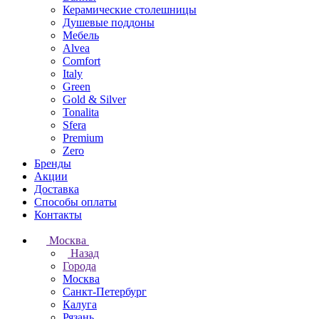
Керамические столешницы
Душевые поддоны
Мебель
Alvea
Comfort
Italy
Green
Gold & Silver
Tonalita
Sfera
Premium
Zero
Бренды
Акции
Доставка
Способы оплаты
Контакты
Москва
Назад
Города
Москва
Санкт-Петербург
Калуга
Рязань