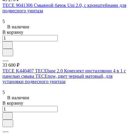
TECE 9041306 Смывной бачок Uni 2.0, с кронштейнами для
подвесного унитаза
5
В наличии
В корзину
33 600 ₽
TECE K440407 TECEbase 2.0 Комплект инсталляции 4 в 1 с
панелью смыва ТЕСЕnow, цвет черный матовый, для
установки подвесного унитаза
5
В наличии
В корзину