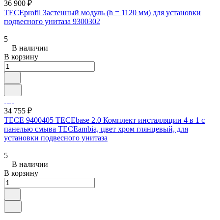
36 900 ₽
TECEprofil Застенный модуль (h = 1120 мм) для установки
подвесного унитаза 9300302
5
В наличии
В корзину
34 755 ₽
TECE 9400405 TECEbase 2.0 Комплект инсталляции 4 в 1 с
панелью смыва ТЕСЕambia, цвет хром глянцевый, для
установки подвесного унитаза
5
В наличии
В корзину