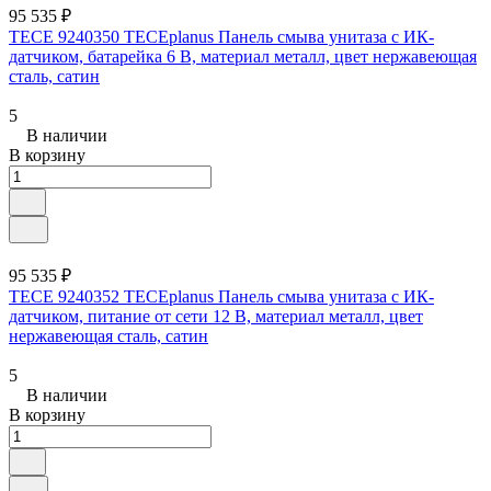
95 535 ₽
TECE 9240350 TECEplanus Панель смыва унитаза с ИК-
датчиком, батарейка 6 В, материал металл, цвет нержавеющая
сталь, сатин
5
В наличии
В корзину
95 535 ₽
TECE 9240352 TECEplanus Панель смыва унитаза с ИК-
датчиком, питание от сети 12 В, материал металл, цвет
нержавеющая сталь, сатин
5
В наличии
В корзину