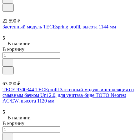
22 590 ₽
Застенный модуль TECEspring profil, высота 1144 мм
5
В наличии
В корзину
63 090 ₽
TECE 9300344 TECEprofil Застенный модуль инсталляция со
смывным бачком Uni 2.0, для унитаза-биде TOTO Neorest
AC/EW, высота 1120 мм
5
В наличии
В корзину