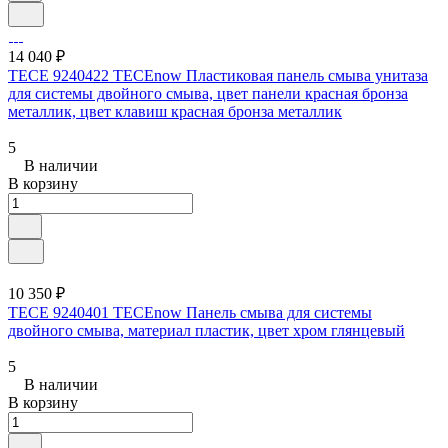
14 040 ₽
TECE 9240422 TECEnow Пластиковая панель смыва унитаза
для системы двойного смыва, цвет панели красная бронза
металлик, цвет клавиш красная бронза металлик
5
В наличии
В корзину
10 350 ₽
TECE 9240401 TECEnow Панель смыва для системы
двойного смыва, материал пластик, цвет хром глянцевый
5
В наличии
В корзину