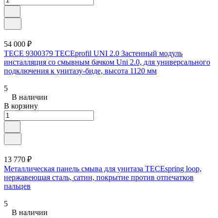
54 000 ₽
TECE 9300379 TECEprofil UNI 2.0 Застенный модуль
инсталляция со смывным бачком Uni 2.0, для универсального
подключения к унитазу-биде, высота 1120 мм
5
В наличии
В корзину
13 770 ₽
Металлическая панель смыва для унитаза TECEspring loop,
нержавеющая сталь, сатин, покрытие против отпечатков
пальцев
5
В наличии