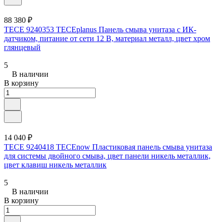
88 380 ₽
TECE 9240353 TECEplanus Панель смыва унитаза с ИК-
датчиком, питание от сети 12 В, материал металл, цвет хром
глянцевый
5
В наличии
В корзину
14 040 ₽
TECE 9240418 TECEnow Пластиковая панель смыва унитаза
для системы двойного смыва, цвет панели никель металлик,
цвет клавиш никель металлик
5
В наличии
В корзину