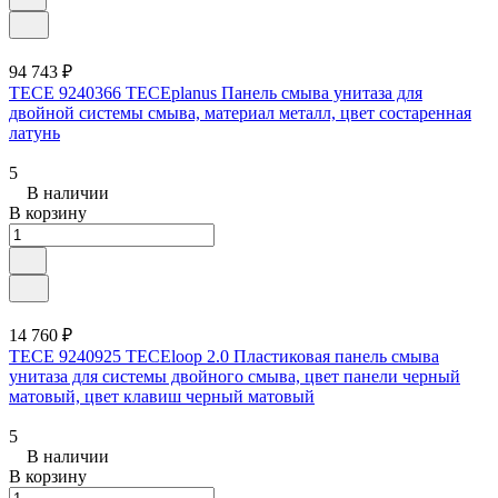
94 743 ₽
TECE 9240366 TECEplanus Панель смыва унитаза для
двойной системы смыва, материал металл, цвет состаренная
латунь
5
В наличии
В корзину
14 760 ₽
TECE 9240925 TECEloop 2.0 Пластиковая панель смыва
унитаза для системы двойного смыва, цвет панели черный
матовый, цвет клавиш черный матовый
5
В наличии
В корзину