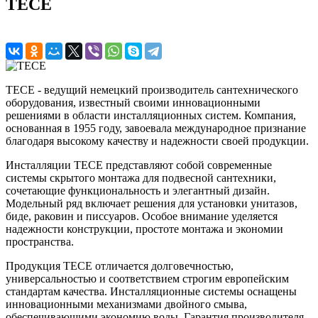
TECE
TECE - ведущий немецкий производитель сантехнического
оборудования, известный своими инновационными
решениями в области инсталляционных систем. Компания,
основанная в 1955 году, завоевала международное признание
благодаря высокому качеству и надежности своей продукции.
Инсталляции TECE представляют собой современные
системы скрытого монтажа для подвесной сантехники,
сочетающие функциональность и элегантный дизайн.
Модельный ряд включает решения для установки унитазов,
биде, раковин и писсуаров. Особое внимание уделяется
надежности конструкции, простоте монтажа и экономии
пространства.
Продукция TECE отличается долговечностью,
универсальностью и соответствием строгим европейским
стандартам качества. Инсталляционные системы оснащены
инновационными механизмами двойного смыва,
обеспечивающими экономию воды. Гарантия производителя