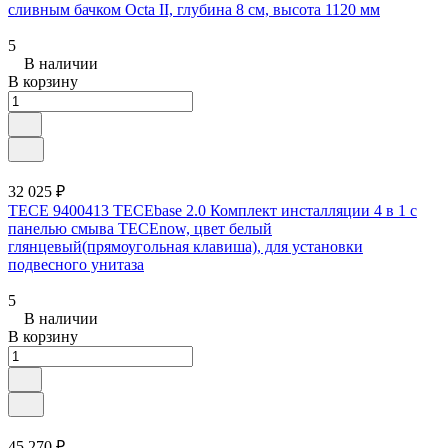
сливным бачком Octa II, глубина 8 см, высота 1120 мм
5
В наличии
В корзину
32 025 ₽
TECE 9400413 TECEbase 2.0 Комплект инсталляции 4 в 1 с
панелью смыва ТЕСЕnow, цвет белый
глянцевый(прямоугольная клавиша), для установки
подвесного унитаза
5
В наличии
В корзину
45 270 ₽