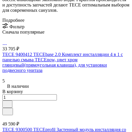
и доступность запчастей делают TECE оптимальным выбором
для современных санузлов.
Подробнее
Фильтр
Сначала популярные
33 705 ₽
TECE 9400412 TECEbase 2.0 Комплект инсталляции 4 в 1 с
панелью смыва ТЕСЕnow, цвет хром
глянцевый(прямоугольная клавиша), для установки
подвесного унитаза
5
В наличии
В корзину
49 590 ₽
TECE 9300500 TECEprofil Застенный модуль инсталляция со