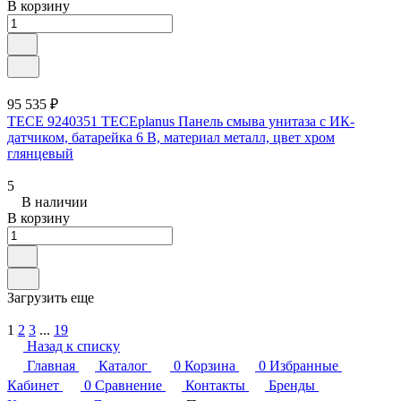
В корзину
95 535 ₽
TECE 9240351 TECEplanus Панель смыва унитаза с ИК-
датчиком, батарейка 6 В, материал металл, цвет хром
глянцевый
5
В наличии
В корзину
Загрузить еще
1
2
3
...
19
Назад к списку
Главная
Каталог
0
Корзина
0
Избранные
Кабинет
0
Сравнение
Контакты
Бренды