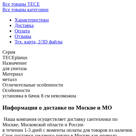
Все товары TECE
Все товары категории
Характеристики
Доставка
Оплата
Отзывы
Тех. карта, 2/3D файлы
Серия
TECEplanus
Назначение
для унитаза
Материал
металл
Отличительные особенности
Особенности
установка в бачок 8 см невозможна
Информация о доставке по Москве и МО
Наша компания осуществляет доставку сантехники по
Москве, Московской области и России
в течении 1-3 дней с моменты оплаты для товаров из наличия.
Срок поставки заказного товара в Москву как правило