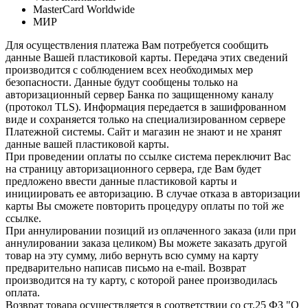
MasterCard Worldwide
МИР
Для осуществления платежа Вам потребуется сообщить
данные Вашей пластиковой карты. Передача этих сведений
производится с соблюдением всех необходимых мер
безопасности. Данные будут сообщены только на
авторизационный сервер Банка по защищенному каналу
(протокол TLS). Информация передается в зашифрованном
виде и сохраняется только на специализированном сервере
Платежной системы. Сайт и магазин не знают и не хранят
данные вашей пластиковой карты.
При проведении оплаты по ссылке система переключит Вас
на страницу авторизационного сервера, где Вам будет
предложено ввести данные пластиковой карты и
инициировать ее авторизацию. В случае отказа в авторизации
карты Вы сможете повторить процедуру оплаты по той же
ссылке.
При аннулировании позиций из оплаченного заказа (или при
аннулировании заказа целиком) Вы можете заказать другой
товар на эту сумму, либо вернуть всю сумму на карту
предварительно написав письмо на e-mail. Возврат
производится на ту карту, с которой ранее производилась
оплата.
Возврат товара осуществляется в соответствии со ст.25 ФЗ "О