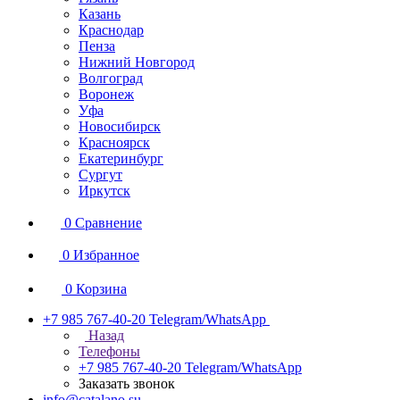
Казань
Краснодар
Пенза
Нижний Новгород
Волгоград
Воронеж
Уфа
Новосибирск
Красноярск
Екатеринбург
Сургут
Иркутск
0
Сравнение
0
Избранное
0
Корзина
+7 985 767-40-20
Telegram/WhatsApp
Назад
Телефоны
+7 985 767-40-20
Telegram/WhatsApp
Заказать звонок
info@catalano.su