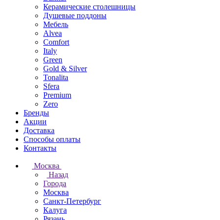
Керамические столешницы
Душевые поддоны
Мебель
Alvea
Comfort
Italy
Green
Gold & Silver
Tonalita
Sfera
Premium
Zero
Бренды
Акции
Доставка
Способы оплаты
Контакты
Москва
Назад
Города
Москва
Санкт-Петербург
Калуга
Рязань