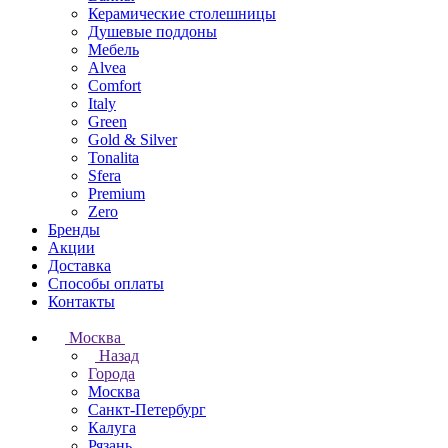
Керамические столешницы
Душевые поддоны
Мебель
Alvea
Comfort
Italy
Green
Gold & Silver
Tonalita
Sfera
Premium
Zero
Бренды
Акции
Доставка
Способы оплаты
Контакты
Москва
Назад
Города
Москва
Санкт-Петербург
Калуга
Рязань