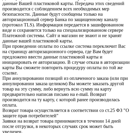
данные Вашей пластиковой карты. Передача этих сведений
производится с соблюдением всех необходимых мер
безопасности. Данные будут сообщены только на
авторизационный сервер Банка по защищенному каналу
(протокол TLS). Информация передается в зашифрованном
виде и сохраняется только на специализированном сервере
Платежной системы. Сайт и магазин не знают и не хранят
данные вашей пластиковой карты.
При проведении оплаты по ссылке система переключит Вас
на страницу авторизационного сервера, где Вам будет
предложено ввести данные пластиковой карты и
инициировать ее авторизацию. В случае отказа в авторизации
карты Вы сможете повторить процедуру оплаты по той же
ссылке.
При аннулировании позиций из оплаченного заказа (или при
аннулировании заказа целиком) Вы можете заказать другой
товар на эту сумму, либо вернуть всю сумму на карту
предварительно написав письмо на e-mail. Возврат
производится на ту карту, с которой ранее производилась
оплата.
Возврат товара осуществляется в соответствии со ст.25 ФЗ "О
защите прав потребителей"
Заявки на возврат товара принимаются в течении 14 дней
после отгрузки, в некоторых случаях срок может быть
увеличен.