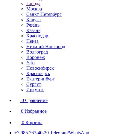
Города
Москва
Санкт-Петербург
Калуга
Рязань
Казань
Краснодар
Пенза
Нижний Новгород
Волгоград
Воронеж
Уфа
Новосибирск
Красноярск
Екатеринбург
Сургут
Иркутск
0
Сравнение
0
Избранное
0
Корзина
+7 985 767-40-20
Telegram/WhatsApp