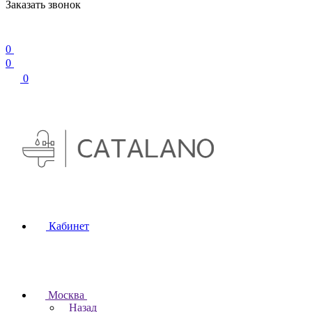
Заказать звонок
0
0
0
Кабинет
Москва
Назад