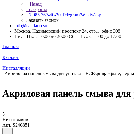
Назад
Телефоны
+7 985 767-40-20
Telegram/WhatsApp
Заказать звонок
info@catalano.su
Москва, Нахимовский проспект 24, стр.1, офис 308
Пн. – Пт.: с 10:00 до 20:00 Сб. – Вс.: с 11:00 до 17:00
Главная
Каталог
Инсталляции
Акриловая панель смыва для унитаза TECEspring square, черна
Акриловая панель смыва для 
5
Нет отзывов
Арт.
S240851