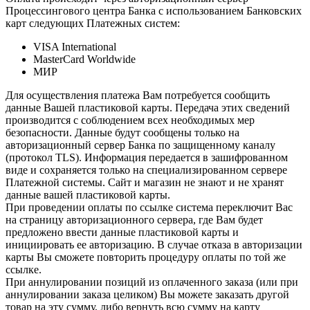
Процессингового центра Банка с использованием Банковских
карт следующих Платежных систем:
VISA International
MasterCard Worldwide
МИР
Для осуществления платежа Вам потребуется сообщить
данные Вашей пластиковой карты. Передача этих сведений
производится с соблюдением всех необходимых мер
безопасности. Данные будут сообщены только на
авторизационный сервер Банка по защищенному каналу
(протокол TLS). Информация передается в зашифрованном
виде и сохраняется только на специализированном сервере
Платежной системы. Сайт и магазин не знают и не хранят
данные вашей пластиковой карты.
При проведении оплаты по ссылке система переключит Вас
на страницу авторизационного сервера, где Вам будет
предложено ввести данные пластиковой карты и
инициировать ее авторизацию. В случае отказа в авторизации
карты Вы сможете повторить процедуру оплаты по той же
ссылке.
При аннулировании позиций из оплаченного заказа (или при
аннулировании заказа целиком) Вы можете заказать другой
товар на эту сумму, либо вернуть всю сумму на карту