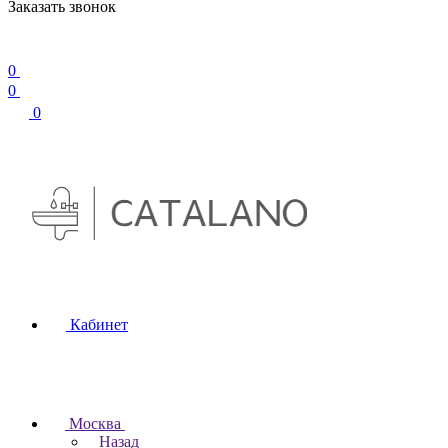
Заказать звонок
0
0
0
Кабинет
Москва
Назад