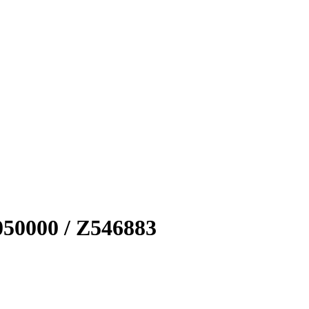
50000 / Z546883