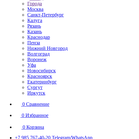
Города
Москва
Санкт-Петербург
Калуга
Рязань
Казань
Краснодар
Пенза
Нижний Новгород
Волгоград
Воронеж
Уфа
Новосибирск
Красноярск
Екатеринбург
Сургут
Иркутск
0
Сравнение
0
Избранное
0
Корзина
+7 985 767-40-20
Telegram/WhatsApp