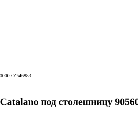
0000 / Z546883
atalano под столешницу 90560