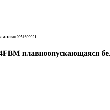
 матовая 0951600021
FBM плавноопускающаяся бел