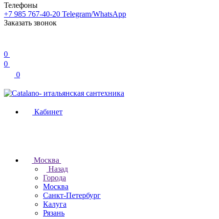
Телефоны
+7 985 767-40-20
Telegram/WhatsApp
Заказать звонок
0
0
0
Кабинет
Москва
Назад
Города
Москва
Санкт-Петербург
Калуга
Рязань