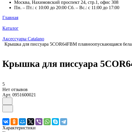
Москва, Нахимовский проспект 24, стр.1, офис 308
Пн. – Пт.: с 10:00 до 20:00 Сб. – Вс.: с 11:00 до 17:00
Главная
Каталог
Аксессуары Catalano
Крышка для писсуара 5COR64FBM плавноопускающаяся белая
Крышка для писсуара 5COR64
5
Нет отзывов
Арт.
0951600021
Характеристики