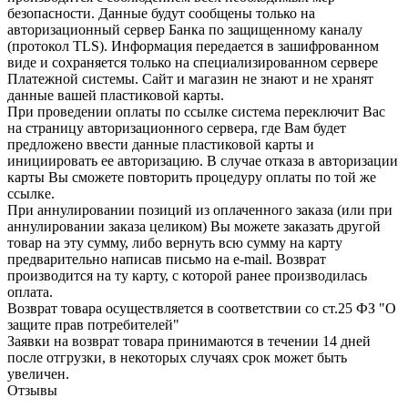
безопасности. Данные будут сообщены только на
авторизационный сервер Банка по защищенному каналу
(протокол TLS). Информация передается в зашифрованном
виде и сохраняется только на специализированном сервере
Платежной системы. Сайт и магазин не знают и не хранят
данные вашей пластиковой карты.
При проведении оплаты по ссылке система переключит Вас
на страницу авторизационного сервера, где Вам будет
предложено ввести данные пластиковой карты и
инициировать ее авторизацию. В случае отказа в авторизации
карты Вы сможете повторить процедуру оплаты по той же
ссылке.
При аннулировании позиций из оплаченного заказа (или при
аннулировании заказа целиком) Вы можете заказать другой
товар на эту сумму, либо вернуть всю сумму на карту
предварительно написав письмо на e-mail. Возврат
производится на ту карту, с которой ранее производилась
оплата.
Возврат товара осуществляется в соответствии со ст.25 ФЗ "О
защите прав потребителей"
Заявки на возврат товара принимаются в течении 14 дней
после отгрузки, в некоторых случаях срок может быть
увеличен.
Отзывы