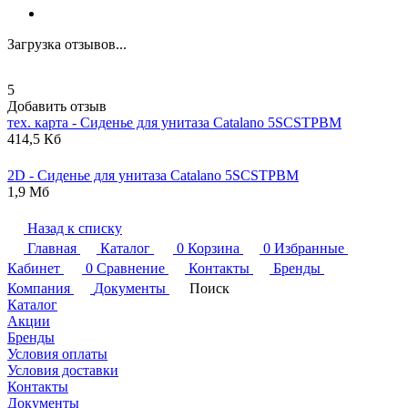
Загрузка отзывов...
5
Добавить отзыв
тех. карта - Сиденье для унитаза
Catalano
5SCSTPBM
414,5 Кб
2D - Сиденье для унитаза
Catalano
5SCSTPBM
1,9 Мб
Назад к списку
Главная
Каталог
0
Корзина
0
Избранные
Кабинет
0
Сравнение
Контакты
Бренды
Компания
Документы
Поиск
Каталог
Акции
Бренды
Условия оплаты
Условия доставки
Контакты
Документы