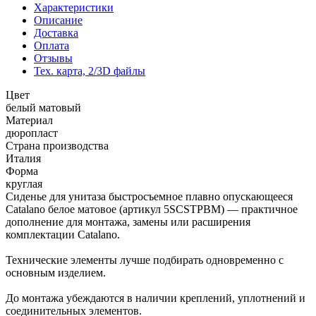
Характеристики
Описание
Доставка
Оплата
Отзывы
Тех. карта, 2/3D файлы
Цвет
белый матовый
Материал
дюропласт
Страна производства
Италия
Форма
круглая
Сиденье для унитаза быстросъемное плавно опускающееся
Catalano белое матовое (артикул 5SCSTPBM) — практичное
дополнение для монтажа, замены или расширения
комплектации Catalano.
Технические элементы лучше подбирать одновременно с
основным изделием.
До монтажа убеждаются в наличии креплений, уплотнений и
соединительных элементов.