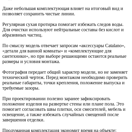
Даже небольшая комплектующая влияет на итоговый вид и
позволяет сохранить чистые линии.
Регулярная сухая протирка помогает избежать следов воды.
Для очистки используют нейтральные составы без кислот и
абразивных частиц.
По смыслу модель отвечает запросам «аксессуары Catalano»,
«детали для ванной комнаты» и «комплектующие для
сантехники», но при выборе решающими остаются реальные
размеры и условия монтажа.
Фотография передает общий характер модели, но не заменяет
технический чертеж. Перед монтажом необходимо проверить
реальные габариты, точки крепления, положение выпуска и
требуемые зазоры.
При проектировании полезно заранее зафиксировать
положение изделия на развертке стены или плане пола. Это
помогает согласовать швы плитки, оси смесителей, мебель и
освещение, а также избежать случайных смещений после
завершения отделки.
Продуманная комплектация экономит время на объекте: