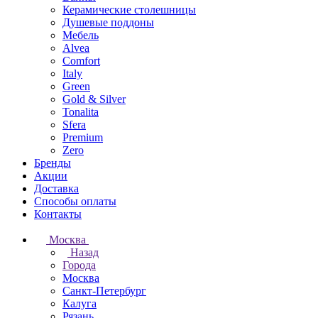
Керамические столешницы
Душевые поддоны
Мебель
Alvea
Comfort
Italy
Green
Gold & Silver
Tonalita
Sfera
Premium
Zero
Бренды
Акции
Доставка
Способы оплаты
Контакты
Москва
Назад
Города
Москва
Санкт-Петербург
Калуга
Рязань