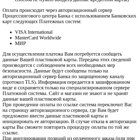
Оплата происходит через авторизационный сервер
Процессингового центра Банка с использованием Банковских
карт следующих Платежных систем:
VISA International
MasterCard Worldwide
МИР
Для осуществления платежа Вам потребуется сообщить
данные Вашей пластиковой карты. Передача этих сведений
производится с соблюдением всех необходимых мер
безопасности. Данные будут сообщены только на
авторизационный сервер Банка по защищенному каналу
(протокол TLS). Информация передается в зашифрованном
виде и сохраняется только на специализированном сервере
Платежной системы. Сайт и магазин не знают и не хранят
данные вашей пластиковой карты.
При проведении оплаты по ссылке система переключит Вас
на страницу авторизационного сервера, где Вам будет
предложено ввести данные пластиковой карты и
инициировать ее авторизацию. В случае отказа в авторизации
карты Вы сможете повторить процедуру оплаты по той же
ссылке.
При аннулировании позиций из оплаченного заказа (или при