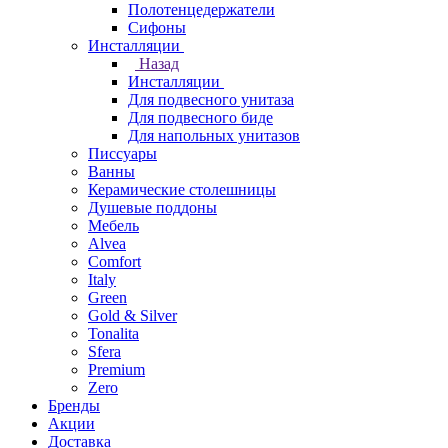
Полотенцедержатели
Сифоны
Инсталляции
Назад
Инсталляции
Для подвесного унитаза
Для подвесного биде
Для напольных унитазов
Писсуары
Ванны
Керамические столешницы
Душевые поддоны
Мебель
Alvea
Comfort
Italy
Green
Gold & Silver
Tonalita
Sfera
Premium
Zero
Бренды
Акции
Доставка