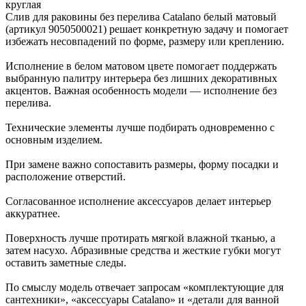
круглая
Слив для раковины без перелива Catalano белый матовый
(артикул 9050500021) решает конкретную задачу и помогает
избежать несовпадений по форме, размеру или креплению.
Исполнение в белом матовом цвете помогает поддержать
выбранную палитру интерьера без лишних декоративных
акцентов. Важная особенность модели — исполнение без
перелива.
Технические элементы лучше подбирать одновременно с
основным изделием.
При замене важно сопоставить размеры, форму посадки и
расположение отверстий.
Согласованное исполнение аксессуаров делает интерьер
аккуратнее.
Поверхность лучше протирать мягкой влажной тканью, а
затем насухо. Абразивные средства и жесткие губки могут
оставить заметные следы.
По смыслу модель отвечает запросам «комплектующие для
сантехники», «аксессуары Catalano» и «детали для ванной