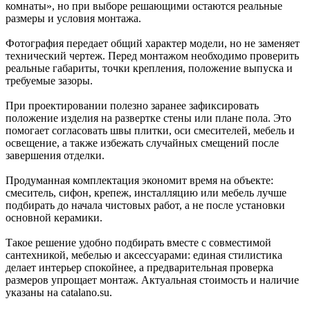
комнаты», но при выборе решающими остаются реальные
размеры и условия монтажа.
Фотография передает общий характер модели, но не заменяет
технический чертеж. Перед монтажом необходимо проверить
реальные габариты, точки крепления, положение выпуска и
требуемые зазоры.
При проектировании полезно заранее зафиксировать
положение изделия на развертке стены или плане пола. Это
помогает согласовать швы плитки, оси смесителей, мебель и
освещение, а также избежать случайных смещений после
завершения отделки.
Продуманная комплектация экономит время на объекте:
смеситель, сифон, крепеж, инсталляцию или мебель лучше
подбирать до начала чистовых работ, а не после установки
основной керамики.
Такое решение удобно подбирать вместе с совместимой
сантехникой, мебелью и аксессуарами: единая стилистика
делает интерьер спокойнее, а предварительная проверка
размеров упрощает монтаж. Актуальная стоимость и наличие
указаны на catalano.su.