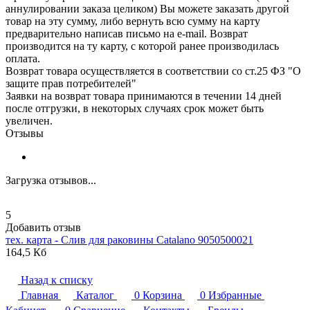
аннулировании заказа целиком) Вы можете заказать другой
товар на эту сумму, либо вернуть всю сумму на карту
предварительно написав письмо на e-mail. Возврат
производится на ту карту, с которой ранее производилась
оплата.
Возврат товара осуществляется в соответствии со ст.25 ФЗ "О
защите прав потребителей"
Заявки на возврат товара принимаются в течении 14 дней
после отгрузки, в некоторых случаях срок может быть
увеличен.
Отзывы
Загрузка отзывов...
5
Добавить отзыв
тех. карта - Слив для раковины
Catalano
9050500021
164,5 Кб
Назад к списку
Главная
Каталог
0
Корзина
0
Избранные