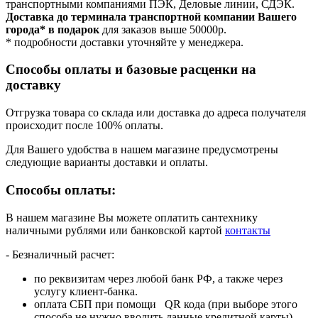
транспортными компаниями ПЭК, Деловые линии, СДЭК.
Доставка до терминала транспортной компании Вашего
города* в подарок
для заказов выше 50000р.
* подробности доставки уточняйте у менеджера.
Способы оплаты и базовые расценки на
доставку
Отгрузка товара со склада или доставка до адреса получателя
происходит после 100% оплаты.
Для Вашего удобства в нашем магазине предусмотрены
следующие варианты доставки и оплаты.
Способы оплаты:
В нашем магазине Вы можете оплатить сантехнику
наличными рублями или банковской картой
контакты
- Безналичный расчет:
по реквизитам через любой банк РФ, а также через
услугу клиент-банка.
оплата СБП при помощи QR кода (при выборе этого
способа не нужно вводить данные кредитной карты)