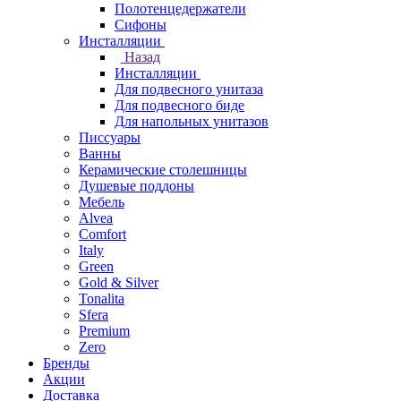
Полотенцедержатели
Сифоны
Инсталляции
Назад
Инсталляции
Для подвесного унитаза
Для подвесного биде
Для напольных унитазов
Писсуары
Ванны
Керамические столешницы
Душевые поддоны
Мебель
Alvea
Comfort
Italy
Green
Gold & Silver
Tonalita
Sfera
Premium
Zero
Бренды
Акции
Доставка