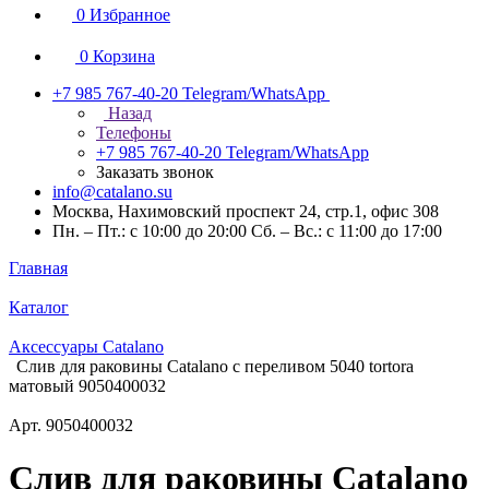
0
Избранное
0
Корзина
+7 985 767-40-20
Telegram/WhatsApp
Назад
Телефоны
+7 985 767-40-20
Telegram/WhatsApp
Заказать звонок
info@catalano.su
Москва, Нахимовский проспект 24, стр.1, офис 308
Пн. – Пт.: с 10:00 до 20:00 Сб. – Вс.: с 11:00 до 17:00
Главная
Каталог
Аксессуары Catalano
Слив для раковины Catalano с переливом 5040 tortora
матовый 9050400032
Арт.
9050400032
Слив для раковины Catalano