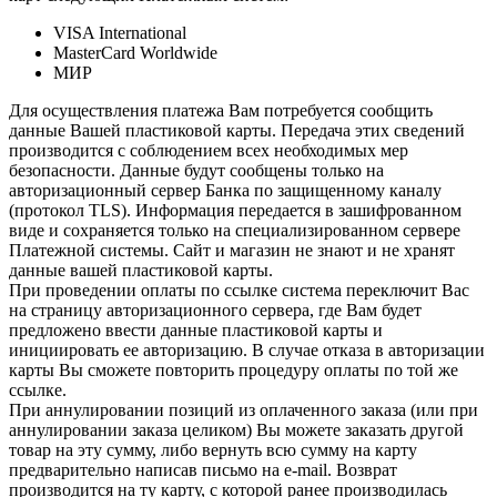
VISA International
MasterCard Worldwide
МИР
Для осуществления платежа Вам потребуется сообщить
данные Вашей пластиковой карты. Передача этих сведений
производится с соблюдением всех необходимых мер
безопасности. Данные будут сообщены только на
авторизационный сервер Банка по защищенному каналу
(протокол TLS). Информация передается в зашифрованном
виде и сохраняется только на специализированном сервере
Платежной системы. Сайт и магазин не знают и не хранят
данные вашей пластиковой карты.
При проведении оплаты по ссылке система переключит Вас
на страницу авторизационного сервера, где Вам будет
предложено ввести данные пластиковой карты и
инициировать ее авторизацию. В случае отказа в авторизации
карты Вы сможете повторить процедуру оплаты по той же
ссылке.
При аннулировании позиций из оплаченного заказа (или при
аннулировании заказа целиком) Вы можете заказать другой
товар на эту сумму, либо вернуть всю сумму на карту
предварительно написав письмо на e-mail. Возврат
производится на ту карту, с которой ранее производилась