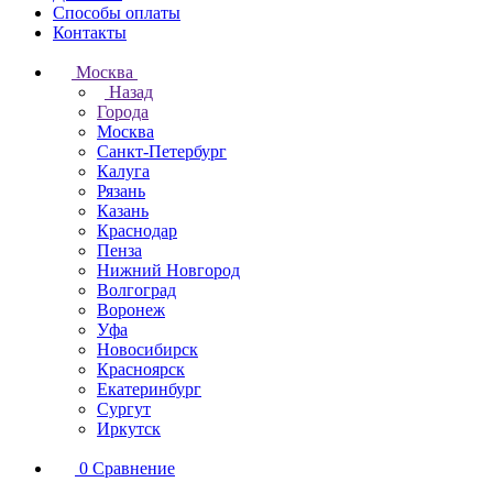
Способы оплаты
Контакты
Москва
Назад
Города
Москва
Санкт-Петербург
Калуга
Рязань
Казань
Краснодар
Пенза
Нижний Новгород
Волгоград
Воронеж
Уфа
Новосибирск
Красноярск
Екатеринбург
Сургут
Иркутск
0
Сравнение