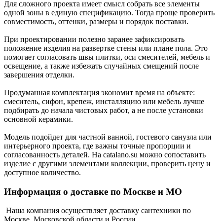
Для сложного проекта имеет смысл собрать все элементы
одной зоны в единую спецификацию. Тогда проще проверить
совместимость, оттенки, размеры и порядок поставки.
При проектировании полезно заранее зафиксировать
положение изделия на развертке стены или плане пола. Это
помогает согласовать швы плитки, оси смесителей, мебель и
освещение, а также избежать случайных смещений после
завершения отделки.
Продуманная комплектация экономит время на объекте:
смеситель, сифон, крепеж, инсталляцию или мебель лучше
подбирать до начала чистовых работ, а не после установки
основной керамики.
Модель подойдет для частной ванной, гостевого санузла или
интерьерного проекта, где важны точные пропорции и
согласованность деталей. На catalano.su можно сопоставить
изделие с другими элементами коллекции, проверить цену и
доступное количество.
Информация о доставке по Москве и МО
Наша компания осуществляет доставку сантехники по
Москве, Московской области и России