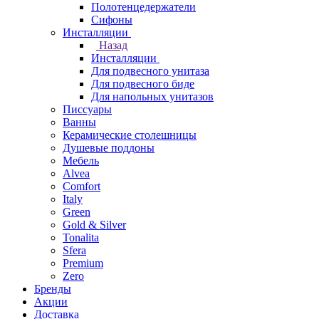
Полотенцедержатели
Сифоны
Инсталляции
Назад
Инсталляции
Для подвесного унитаза
Для подвесного биде
Для напольных унитазов
Писсуары
Ванны
Керамические столешницы
Душевые поддоны
Мебель
Alvea
Comfort
Italy
Green
Gold & Silver
Tonalita
Sfera
Premium
Zero
Бренды
Акции
Доставка