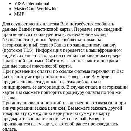
VISA International
MasterCard Worldwide
МИР
Для осуществления платежа Вам потребуется сообщить
данные Вашей пластиковой карты. Передача этих сведений
производится с соблюдением всех необходимых мер
безопасности. Данные будут сообщены только на
авторизационный сервер Банка по защищенному каналу
(протокол TLS). Информация передается в зашифрованном
виде и сохраняется только на специализированном сервере
Платежной системы. Сайт и магазин не знают и не хранят
данные вашей пластиковой карты.
При проведении оплаты по ссылке система переключит Вас
на страницу авторизационного сервера, где Вам будет
предложено ввести данные пластиковой карты и
инициировать ее авторизацию. В случае отказа в авторизации
карты Вы сможете повторить процедуру оплаты по той же
ссылке.
При аннулировании позиций из оплаченного заказа (или при
аннулировании заказа целиком) Вы можете заказать другой
товар на эту сумму, либо вернуть всю сумму на карту
предварительно написав письмо на e-mail. Возврат
производится на ту карту, с которой ранее производилась
оплата.