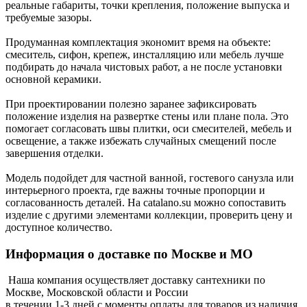
реальные габариты, точки крепления, положение выпуска и
требуемые зазоры.
Продуманная комплектация экономит время на объекте:
смеситель, сифон, крепеж, инсталляцию или мебель лучше
подбирать до начала чистовых работ, а не после установки
основной керамики.
При проектировании полезно заранее зафиксировать
положение изделия на развертке стены или плане пола. Это
помогает согласовать швы плитки, оси смесителей, мебель и
освещение, а также избежать случайных смещений после
завершения отделки.
Модель подойдет для частной ванной, гостевого санузла или
интерьерного проекта, где важны точные пропорции и
согласованность деталей. На catalano.su можно сопоставить
изделие с другими элементами коллекции, проверить цену и
доступное количество.
Информация о доставке по Москве и МО
Наша компания осуществляет доставку сантехники по
Москве, Московской области и России
в течении 1-3 дней с моменты оплаты для товаров из наличия.