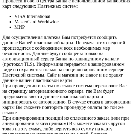
Процессингового центра Банка с использованием Банковских
карт следующих Платежных систем:
VISA International
MasterCard Worldwide
МИР
Для осуществления платежа Вам потребуется сообщить
данные Вашей пластиковой карты. Передача этих сведений
производится с соблюдением всех необходимых мер
безопасности. Данные будут сообщены только на
авторизационный сервер Банка по защищенному каналу
(протокол TLS). Информация передается в зашифрованном
виде и сохраняется только на специализированном сервере
Платежной системы. Сайт и магазин не знают и не хранят
данные вашей пластиковой карты.
При проведении оплаты по ссылке система переключит Вас
на страницу авторизационного сервера, где Вам будет
предложено ввести данные пластиковой карты и
инициировать ее авторизацию. В случае отказа в авторизации
карты Вы сможете повторить процедуру оплаты по той же
ссылке.
При аннулировании позиций из оплаченного заказа (или при
аннулировании заказа целиком) Вы можете заказать другой
товар на эту сумму, либо вернуть всю сумму на карту