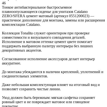
46
Тонкое антибактериальное быстросъемное
плавноопускающееся сиденье для унитазов Catalano
ZERO/SFERA цемент матовый (артикул 0551200023) —
практичное дополнение для монтажа, замены или расширения
комплектации Catalano.
Коллекция Tonalita служит ориентиром при проверке
совместимости и визуального совпадения деталей.
Исполнение в матовом оттенке цемент цвете помогает
поддержать выбранную палитру интерьера без лишних
декоративных акцентов.
Согласованное исполнение аксессуаров делает интерьер
аккуратнее.
До монтажа убеждаются в наличии креплений, уплотнений и
соединительных элементов.
Даже небольшая комплектующая влияет на итоговый вид и
позволяет сохранить чистые линии.
Уход должен быть бережным: мягкая салфетка сохраняет
ровный цвет и не повреждает матовое или глянцевое
покрытие.