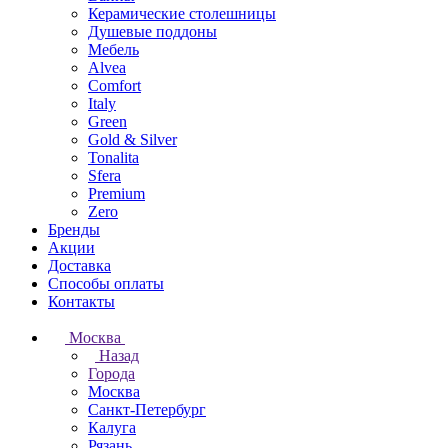
Керамические столешницы
Душевые поддоны
Мебель
Alvea
Comfort
Italy
Green
Gold & Silver
Tonalita
Sfera
Premium
Zero
Бренды
Акции
Доставка
Способы оплаты
Контакты
Москва
Назад
Города
Москва
Санкт-Петербург
Калуга
Рязань