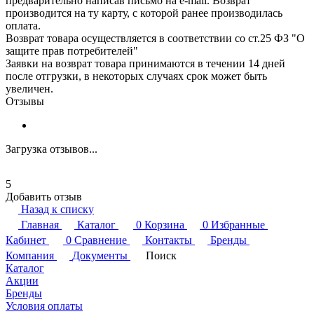
предварительно написав письмо на e-mail. Возврат
производится на ту карту, с которой ранее производилась
оплата.
Возврат товара осуществляется в соответствии со ст.25 ФЗ "О
защите прав потребителей"
Заявки на возврат товара принимаются в течении 14 дней
после отгрузки, в некоторых случаях срок может быть
увеличен.
Отзывы
Загрузка отзывов...
5
Добавить отзыв
Назад к списку
Главная
Каталог
0
Корзина
0
Избранные
Кабинет
0
Сравнение
Контакты
Бренды
Компания
Документы
Поиск
Каталог
Акции
Бренды
Условия оплаты