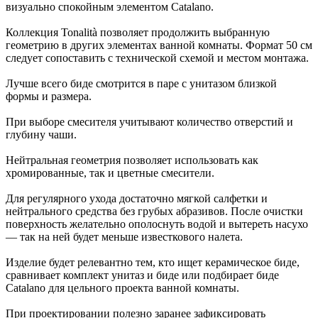
визуально спокойным элементом Catalano.
Коллекция Tonalità позволяет продолжить выбранную
геометрию в других элементах ванной комнаты. Формат 50 см
следует сопоставить с технической схемой и местом монтажа.
Лучше всего биде смотрится в паре с унитазом близкой
формы и размера.
При выборе смесителя учитывают количество отверстий и
глубину чаши.
Нейтральная геометрия позволяет использовать как
хромированные, так и цветные смесители.
Для регулярного ухода достаточно мягкой салфетки и
нейтрального средства без грубых абразивов. После очистки
поверхность желательно ополоснуть водой и вытереть насухо
— так на ней будет меньше известкового налета.
Изделие будет релевантно тем, кто ищет керамическое биде,
сравнивает комплект унитаз и биде или подбирает биде
Catalano для цельного проекта ванной комнаты.
При проектировании полезно заранее зафиксировать