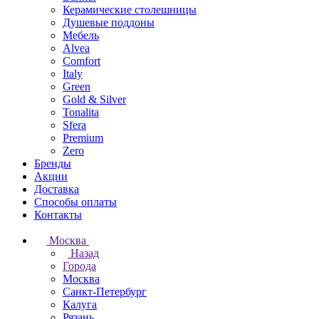
Керамические столешницы
Душевые поддоны
Мебель
Alvea
Comfort
Italy
Green
Gold & Silver
Tonalita
Sfera
Premium
Zero
Бренды
Акции
Доставка
Способы оплаты
Контакты
Москва
Назад
Города
Москва
Санкт-Петербург
Калуга
Рязань