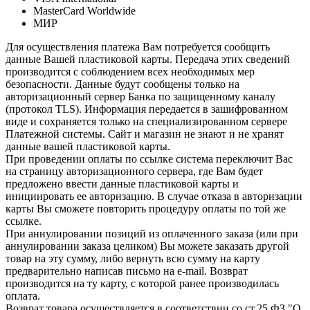
MasterCard Worldwide
МИР
Для осуществления платежа Вам потребуется сообщить
данные Вашей пластиковой карты. Передача этих сведений
производится с соблюдением всех необходимых мер
безопасности. Данные будут сообщены только на
авторизационный сервер Банка по защищенному каналу
(протокол TLS). Информация передается в зашифрованном
виде и сохраняется только на специализированном сервере
Платежной системы. Сайт и магазин не знают и не хранят
данные вашей пластиковой карты.
При проведении оплаты по ссылке система переключит Вас
на страницу авторизационного сервера, где Вам будет
предложено ввести данные пластиковой карты и
инициировать ее авторизацию. В случае отказа в авторизации
карты Вы сможете повторить процедуру оплаты по той же
ссылке.
При аннулировании позиций из оплаченного заказа (или при
аннулировании заказа целиком) Вы можете заказать другой
товар на эту сумму, либо вернуть всю сумму на карту
предварительно написав письмо на e-mail. Возврат
производится на ту карту, с которой ранее производилась
оплата.
Возврат товара осуществляется в соответствии со ст.25 ФЗ "О