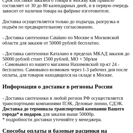
Срок поставки заказного товара в Москву как правило
составляет от 30 до 80 календарных дней, и в первую очередь
зависит от наличия товара на фабрике изготовителе.
Доставка осуществляется только до подъезда, разгрузка и
подъём по предварительному согласованию.
- Доставка сантехники Catalano по Москве и Московской
области для заказов от 50000 рублей бесплатно.
- Доставка сантехники Каталано в пределах МКАД заказов до
50000 рублей стоит 1500 рублей, МО + 50р/км
- Самовывоз из нашего магазина Нахимовский пр-кт 24 -
бесплатно. Самовывоз возможен через 1-3 рабочих дня после
оплаты, для товаров находящихся на складе в Москве.
Информация о доставке в регионы России
- Доставка сантехники в любой регион РФ осуществляется
транспортными компаниями ПЭК, Деловые линии, СДЭК.
Доставка до терминала транспортной компании Вашего
города* в подарок
для заказов выше 50000р.
* подробности доставки уточняйте у менеджера.
Способы оплаты и базовые расценки на