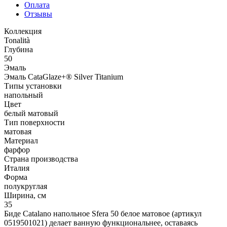
Оплата
Отзывы
Коллекция
Tonalità
Глубина
50
Эмаль
Эмаль CataGlaze+® Silver Titanium
Типы установки
напольный
Цвет
белый матовый
Тип поверхности
матовая
Материал
фарфор
Страна производства
Италия
Форма
полукруглая
Ширина, см
35
Биде Catalano напольное Sfera 50 белое матовое (артикул
0519501021) делает ванную функциональнее, оставаясь