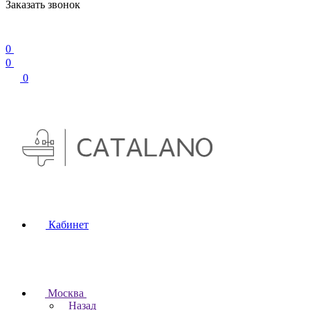
Заказать звонок
0
0
0
Кабинет
Москва
Назад