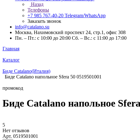
Назад
Телефоны
+7 985 767-40-20
Telegram/WhatsApp
Заказать звонок
info@catalano.su
Москва, Нахимовский проспект 24, стр.1, офис 308
Пн. – Пт.: с 10:00 до 20:00 Сб. – Вс.: с 11:00 до 17:00
Главная
Каталог
Биде Catalano(Италия)
Биде Catalano напольное Sfera 50 0519501001
промокод
Биде Catalano напольное Sfera
5
Нет отзывов
Арт.
0519501001