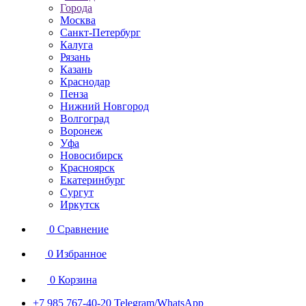
Города
Москва
Санкт-Петербург
Калуга
Рязань
Казань
Краснодар
Пенза
Нижний Новгород
Волгоград
Воронеж
Уфа
Новосибирск
Красноярск
Екатеринбург
Сургут
Иркутск
0
Сравнение
0
Избранное
0
Корзина
+7 985 767-40-20
Telegram/WhatsApp