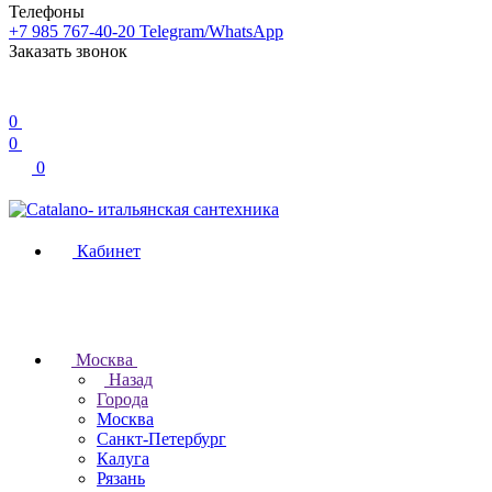
Телефоны
+7 985 767-40-20
Telegram/WhatsApp
Заказать звонок
0
0
0
Кабинет
Москва
Назад
Города
Москва
Санкт-Петербург
Калуга
Рязань