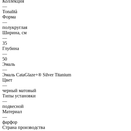
Коллекция
—
Tonalità
Форма
—
полукруглая
Ширина, см
—
35
Глубина
—
50
Эмаль
—
Эмаль CataGlaze+® Silver Titanium
Цвет
—
черный матовый
Типы установки
—
подвесной
Материал
—
фарфор
Страна производства