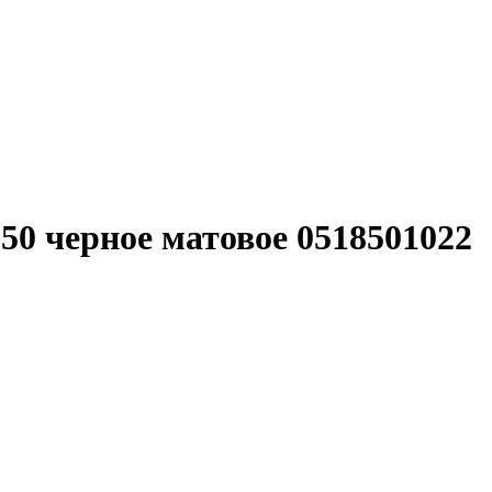
 50 черное матовое 0518501022