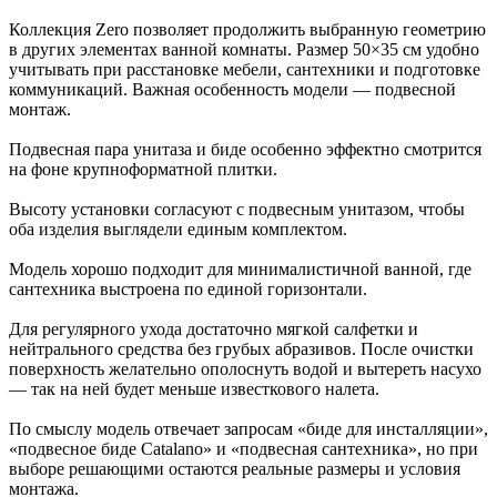
Коллекция Zero позволяет продолжить выбранную геометрию
в других элементах ванной комнаты. Размер 50×35 см удобно
учитывать при расстановке мебели, сантехники и подготовке
коммуникаций. Важная особенность модели — подвесной
монтаж.
Подвесная пара унитаза и биде особенно эффектно смотрится
на фоне крупноформатной плитки.
Высоту установки согласуют с подвесным унитазом, чтобы
оба изделия выглядели единым комплектом.
Модель хорошо подходит для минималистичной ванной, где
сантехника выстроена по единой горизонтали.
Для регулярного ухода достаточно мягкой салфетки и
нейтрального средства без грубых абразивов. После очистки
поверхность желательно ополоснуть водой и вытереть насухо
— так на ней будет меньше известкового налета.
По смыслу модель отвечает запросам «биде для инсталляции»,
«подвесное биде Catalano» и «подвесная сантехника», но при
выборе решающими остаются реальные размеры и условия
монтажа.