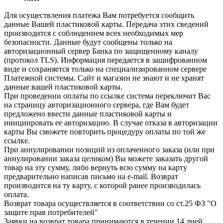
Для осуществления платежа Вам потребуется сообщить
данные Вашей пластиковой карты. Передача этих сведений
производится с соблюдением всех необходимых мер
безопасности. Данные будут сообщены только на
авторизационный сервер Банка по защищенному каналу
(протокол TLS). Информация передается в зашифрованном
виде и сохраняется только на специализированном сервере
Платежной системы. Сайт и магазин не знают и не хранят
данные вашей пластиковой карты.
При проведении оплаты по ссылке система переключит Вас
на страницу авторизационного сервера, где Вам будет
предложено ввести данные пластиковой карты и
инициировать ее авторизацию. В случае отказа в авторизации
карты Вы сможете повторить процедуру оплаты по той же
ссылке.
При аннулировании позиций из оплаченного заказа (или при
аннулировании заказа целиком) Вы можете заказать другой
товар на эту сумму, либо вернуть всю сумму на карту
предварительно написав письмо на e-mail. Возврат
производится на ту карту, с которой ранее производилась
оплата.
Возврат товара осуществляется в соответствии со ст.25 ФЗ "О
защите прав потребителей"
Заявки на возврат товара принимаются в течении 14 дней