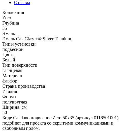
Отзывы
Коллекция
Zero
Глубина
35
Эмаль
Эмаль CataGlaze+® Silver Titanium
Типы установки
подвесной
Цвет
Белый
Тип поверхности
глянцевая
Материал
фарфор
Страна производства
Италия
Форма
полукруглая
Ширина, см
50
Биде Catalano подвесное Zero 50x35 (артикул 0118501001)
подойдет для проекта со скрытыми коммуникациями и
свободным полом.