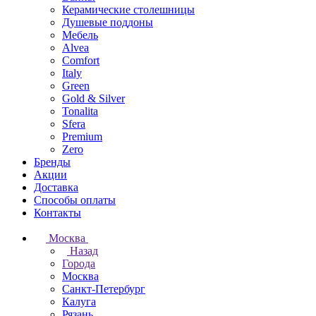
Керамические столешницы
Душевые поддоны
Мебель
Alvea
Comfort
Italy
Green
Gold & Silver
Tonalita
Sfera
Premium
Zero
Бренды
Акции
Доставка
Способы оплаты
Контакты
Москва
Назад
Города
Москва
Санкт-Петербург
Калуга
Рязань