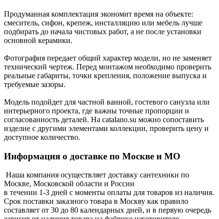
Продуманная комплектация экономит время на объекте:
смеситель, сифон, крепеж, инсталляцию или мебель лучше
подбирать до начала чистовых работ, а не после установки
основной керамики.
Фотография передает общий характер модели, но не заменяет
технический чертеж. Перед монтажом необходимо проверить
реальные габариты, точки крепления, положение выпуска и
требуемые зазоры.
Модель подойдет для частной ванной, гостевого санузла или
интерьерного проекта, где важны точные пропорции и
согласованность деталей. На catalano.su можно сопоставить
изделие с другими элементами коллекции, проверить цену и
доступное количество.
Информация о доставке по Москве и МО
Наша компания осуществляет доставку сантехники по
Москве, Московской области и России
в течении 1-3 дней с моменты оплаты для товаров из наличия.
Срок поставки заказного товара в Москву как правило
составляет от 30 до 80 календарных дней, и в первую очередь
зависит от наличия товара на фабрике изготовителе.