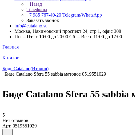
Назад
Телефоны
+7 985 767-40-20
Telegram/WhatsApp
Заказать звонок
info@catalano.su
Москва, Нахимовский проспект 24, стр.1, офис 308
Пн. – Пт.: с 10:00 до 20:00 Сб. – Вс.: с 11:00 до 17:00
Главная
Каталог
Биде Catalano(Италия)
Биде Catalano Sfera 55 sabbia матовое 0519551029
Биде Catalano Sfera 55 sabbia
5
Нет отзывов
Арт.
0519551029