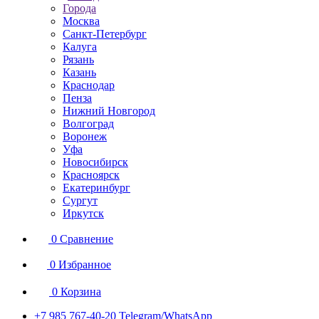
Города
Москва
Санкт-Петербург
Калуга
Рязань
Казань
Краснодар
Пенза
Нижний Новгород
Волгоград
Воронеж
Уфа
Новосибирск
Красноярск
Екатеринбург
Сургут
Иркутск
0
Сравнение
0
Избранное
0
Корзина
+7 985 767-40-20
Telegram/WhatsApp