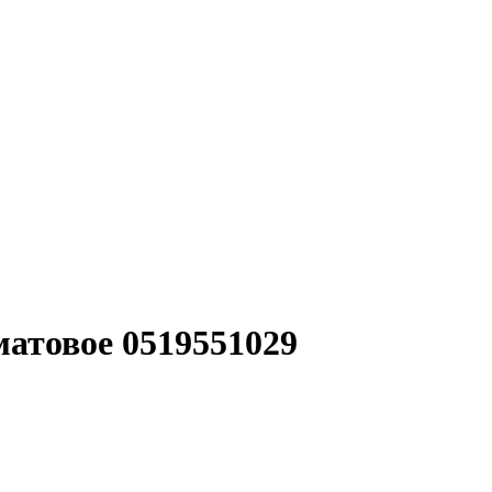
 матовое 0519551029