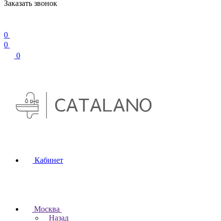
Заказать звонок
0
0
0
Кабинет
Москва
Назад