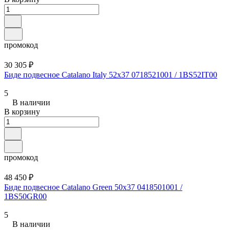
промокод
30 305 ₽
Биде подвесное Catalano Italy 52x37 0718521001 / 1BS52IT00
5
В наличии
В корзину
промокод
48 450 ₽
Биде подвесное Catalano Green 50x37 0418501001 /
1BS50GR00
5
В наличии