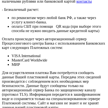
наличными рублями или банковской картой
контакты
- Безналичный расчет:
по реквизитам через любой банк РФ, а также через
услугу клиент-банка.
оплата СБП при помощи QR кода (при выборе этого
способа не нужно вводить данные кредитной карты)
Оплата происходит через авторизационный сервер
Процессингового центра Банка с использованием Банковских
карт следующих Платежных систем:
VISA International
MasterCard Worldwide
МИР
Для осуществления платежа Вам потребуется сообщить
данные Вашей пластиковой карты. Передача этих сведений
производится с соблюдением всех необходимых мер
безопасности. Данные будут сообщены только на
авторизационный сервер Банка по защищенному каналу
(протокол TLS). Информация передается в зашифрованном
виде и сохраняется только на специализированном сервере
Платежной системы. Сайт и магазин не знают и не хранят
данные вашей пластиковой карты.