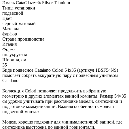
Эмаль CataGlaze+® Silver Titanium
Типы установки
подвесной
Цвет
черный матовый
Материал
фарфор
Страна производства
Италия
Форма
полукруглая
Ширина, см
35
Биде подвесное Catalano Colori 54x35 (артикул 1BSF54NS)
помогает собрать аккуратную пару с подвесным унитазом
Catalano.
Коллекция Colori позволяет продолжить выбранную
геометрию в других элементах ванной комнаты. Размер 54×35
см удобно учитывать при расстановке мебели, сантехники и
подготовке коммуникаций. Важная особенность модели —
подвесной монтаж.
Модель хорошо подходит для минималистичной ванной, где
сантехника выстроена по единой горизонтали.