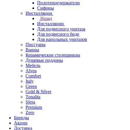
Полотенцедержатели
Сифоны
Инсталляции
Назад
Инсталляции
Для подвесного унитаза
Для подвесного биде
Для напольных унитазов
Писсуары
Ванны
Керамические столешницы
Душевые поддоны
Мебель
Alvea
Comfort
Italy
Green
Gold & Silver
Tonalita
Sfera
Premium
Zero
Бренды
Акции
Доставка