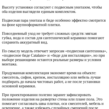
Высоту установки согласуют с подвесным унитазом, чтобы
оба изделия выглядели единым комплектом.
Подвесная пара унитаза и биде особенно эффектно смотрится
на фоне крупноформатной плитки.
Повседневный уход не требует сложных средств: мягкая
губка, вода и состав для сантехнической керамики помогают
сохранить аккуратный вид.
По смыслу модель отвечает запросам «подвесная сантехника»,
«подвесное биде Catalano» и «биде для инсталляции», но при
выборе решающими остаются реальные размеры и условия
монтажа.
Продуманная комплектация экономит время на объекте:
смеситель, сифон, крепеж, инсталляцию или мебель лучше
подбирать до начала чистовых работ, а не после установки
основной керамики.
При проектировании полезно заранее зафиксировать
положение изделия на развертке стены или плане пола. Это
помогает согласовать швы плитки, оси смесителей, мебель и
освещение, а также избежать случайных смещений после