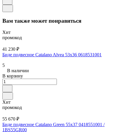
Вам также может понравиться
Хит
промокод
41 230 ₽
Биде подвесное Catalano Alvea 53x36 0618531001
5
В наличии
В корзину
Хит
промокод
55 670 ₽
Биде подвесное Catalano Green 55x37 0418551001 /
1BS55GR00