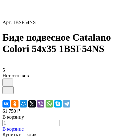
Арт.
1BSF54NS
Биде подвесное Catalano
Colori 54x35 1BSF54NS
5
Нет отзывов
61 750 ₽
В корзину
В корзине
Купить в 1 клик