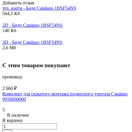
Добавить отзыв
тех. карта - Биде
Catalano
1BSF54NS
564,5 Кб
2D - Биде
Catalano
1BSF54NS
140 Кб
3D - Биде
Catalano
1BSF54NS
2,6 Мб
С этим товаром покупают
промокод
2 660 ₽
Комплект для скрытого монтажа подвесного унитаза Catalano
9056060000
5
В наличии
В корзину