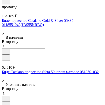
промокод
154 185 ₽
Биде подвесное Catalano Gold & Silver 55x35
0118551042(1BS55NRBO)
5
В наличии
В корзину
62 510 ₽
Биде Catalano подвесное Sfera 50 tortora матовое 0518501032
5
Уточнить наличие
В корзину