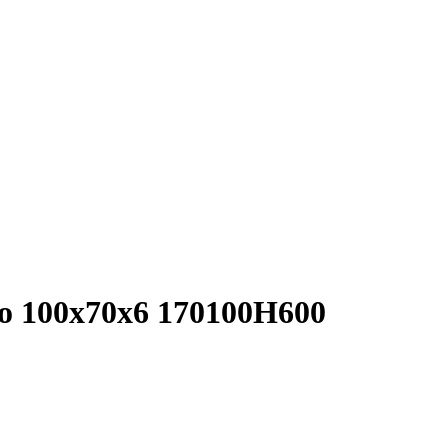
o 100x70x6 170100H600