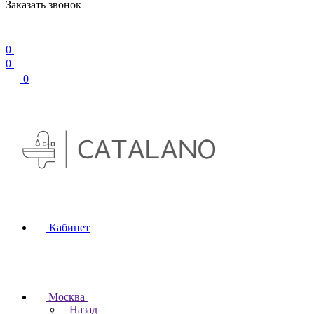
Заказать звонок
0
0
0
Кабинет
Москва
Назад