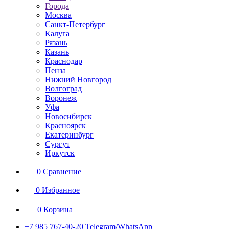
Города
Москва
Санкт-Петербург
Калуга
Рязань
Казань
Краснодар
Пенза
Нижний Новгород
Волгоград
Воронеж
Уфа
Новосибирск
Красноярск
Екатеринбург
Сургут
Иркутск
0
Сравнение
0
Избранное
0
Корзина
+7 985 767-40-20
Telegram/WhatsApp