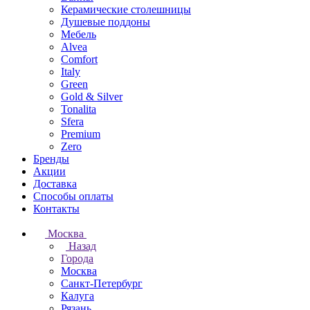
Керамические столешницы
Душевые поддоны
Мебель
Alvea
Comfort
Italy
Green
Gold & Silver
Tonalita
Sfera
Premium
Zero
Бренды
Акции
Доставка
Способы оплаты
Контакты
Москва
Назад
Города
Москва
Санкт-Петербург
Калуга
Рязань