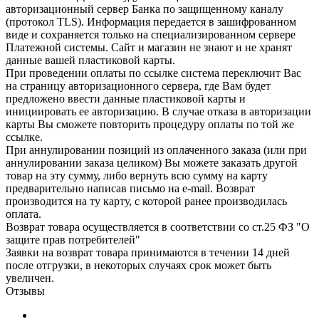
авторизационный сервер Банка по защищенному каналу
(протокол TLS). Информация передается в зашифрованном
виде и сохраняется только на специализированном сервере
Платежной системы. Сайт и магазин не знают и не хранят
данные вашей пластиковой карты.
При проведении оплаты по ссылке система переключит Вас
на страницу авторизационного сервера, где Вам будет
предложено ввести данные пластиковой карты и
инициировать ее авторизацию. В случае отказа в авторизации
карты Вы сможете повторить процедуру оплаты по той же
ссылке.
При аннулировании позиций из оплаченного заказа (или при
аннулировании заказа целиком) Вы можете заказать другой
товар на эту сумму, либо вернуть всю сумму на карту
предварительно написав письмо на e-mail. Возврат
производится на ту карту, с которой ранее производилась
оплата.
Возврат товара осуществляется в соответствии со ст.25 ФЗ "О
защите прав потребителей"
Заявки на возврат товара принимаются в течении 14 дней
после отгрузки, в некоторых случаях срок может быть
увеличен.
Отзывы