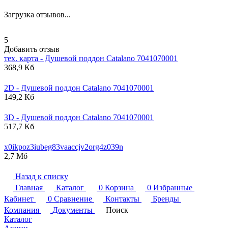
Загрузка отзывов...
5
Добавить отзыв
тех. карта - Душевой поддон
Catalano
7041070001
368,9 Кб
2D - Душевой поддон
Catalano
7041070001
149,2 Кб
3D - Душевой поддон
Catalano
7041070001
517,7 Кб
x0ikpoz3iubeg83vaaccjv2org4z039n
2,7 Мб
Назад к списку
Главная
Каталог
0
Корзина
0
Избранные
Кабинет
0
Сравнение
Контакты
Бренды
Компания
Документы
Поиск
Каталог