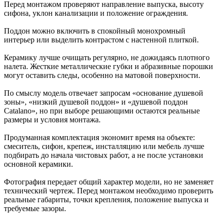
Перед монтажом проверяют направление выпуска, высоту
сифона, уклон канализации и положение ограждения.
Поддон можно включить в спокойный монохромный
интерьер или выделить контрастом с настенной плиткой.
Керамику лучше очищать регулярно, не дожидаясь плотного
налета. Жесткие металлические губки и абразивные порошки
могут оставить следы, особенно на матовой поверхности.
По смыслу модель отвечает запросам «основание душевой
зоны», «низкий душевой поддон» и «душевой поддон
Catalano», но при выборе решающими остаются реальные
размеры и условия монтажа.
Продуманная комплектация экономит время на объекте:
смеситель, сифон, крепеж, инсталляцию или мебель лучше
подбирать до начала чистовых работ, а не после установки
основной керамики.
Фотография передает общий характер модели, но не заменяет
технический чертеж. Перед монтажом необходимо проверить
реальные габариты, точки крепления, положение выпуска и
требуемые зазоры.