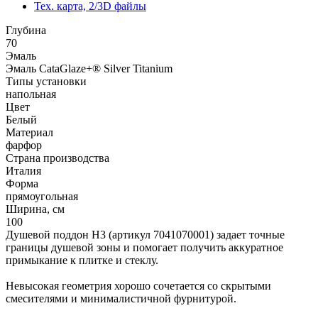
Тех. карта, 2/3D файлы
Глубина
70
Эмаль
Эмаль CataGlaze+® Silver Titanium
Типы установки
напольная
Цвет
Белый
Материал
фарфор
Страна производства
Италия
Форма
прямоугольная
Ширина, см
100
Душевой поддон H3 (артикул 7041070001) задает точные
границы душевой зоны и помогает получить аккуратное
примыкание к плитке и стеклу.
Невысокая геометрия хорошо сочетается со скрытыми
смесителями и минималистичной фурнитурой.