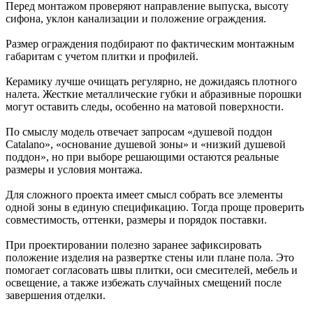
Перед монтажом проверяют направление выпуска, высоту
сифона, уклон канализации и положение ограждения.
Размер ограждения подбирают по фактическим монтажным
габаритам с учетом плитки и профилей.
Керамику лучше очищать регулярно, не дожидаясь плотного
налета. Жесткие металлические губки и абразивные порошки
могут оставить следы, особенно на матовой поверхности.
По смыслу модель отвечает запросам «душевой поддон
Catalano», «основание душевой зоны» и «низкий душевой
поддон», но при выборе решающими остаются реальные
размеры и условия монтажа.
Для сложного проекта имеет смысл собрать все элементы
одной зоны в единую спецификацию. Тогда проще проверить
совместимость, оттенки, размеры и порядок поставки.
При проектировании полезно заранее зафиксировать
положение изделия на развертке стены или плане пола. Это
помогает согласовать швы плитки, оси смесителей, мебель и
освещение, а также избежать случайных смещений после
завершения отделки.