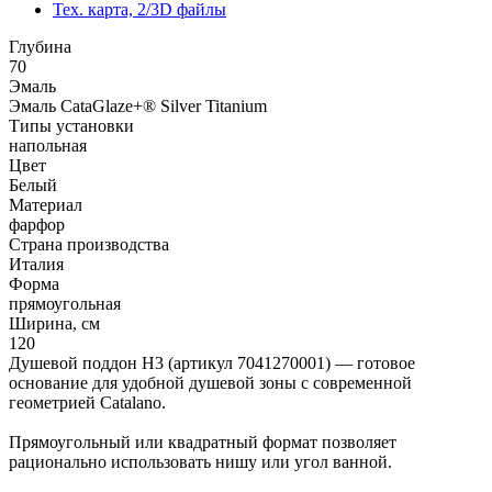
Тех. карта, 2/3D файлы
Глубина
70
Эмаль
Эмаль CataGlaze+® Silver Titanium
Типы установки
напольная
Цвет
Белый
Материал
фарфор
Страна производства
Италия
Форма
прямоугольная
Ширина, см
120
Душевой поддон H3 (артикул 7041270001) — готовое
основание для удобной душевой зоны с современной
геометрией Catalano.
Прямоугольный или квадратный формат позволяет
рационально использовать нишу или угол ванной.