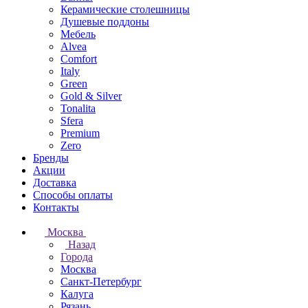
Керамические столешницы
Душевые поддоны
Мебель
Alvea
Comfort
Italy
Green
Gold & Silver
Tonalita
Sfera
Premium
Zero
Бренды
Акции
Доставка
Способы оплаты
Контакты
Москва
Назад
Города
Москва
Санкт-Петербург
Калуга
Рязань