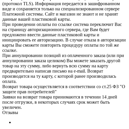
(протокол TLS). Информация передается в зашифрованном
виде и сохраняется только на специализированном сервере
Платежной системы. Сайт и магазин не знают и не хранят
данные вашей пластиковой карты.
При проведении оплаты по ссылке система переключит Вас
на страницу авторизационного сервера, где Вам будет
предложено ввести данные пластиковой карты и
инициировать ее авторизацию. В случае отказа в авторизации
карты Вы сможете повторить процедуру оплаты по той же
ссылке.
При аннулировании позиций из оплаченного заказа (или при
аннулировании заказа целиком) Вы можете заказать другой
товар на эту сумму, либо вернуть всю сумму на карту
предварительно написав письмо на e-mail. Возврат
производится на ту карту, с которой ранее производилась
оплата.
Возврат товара осуществляется в соответствии со ст.25 ФЗ "О
защите прав потребителей"
Заявки на возврат товара принимаются в течении 14 дней
после отгрузки, в некоторых случаях срок может быть
увеличен.
Отзывы