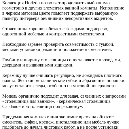
Коллекция Horizon позволяет продолжить выбранную
геометрию в других элементах ванной комнаты. Исполнение
в черном матовом цвете помогает поддержать выбранную
палитру интерьера без лишних декоративных акцентов.
Столешница хорошо работает с фасадами под дерево,
однотонной мебелью и контрастными смесителями.
Необходимо заранее проверить совместимость с тумбой,
местами установки раковин и положением смесителей.
Глубину и ширину столешницы сопоставляют с проходами,
дверцами и выдвижными ящиками.
Керамику лучше очищать регулярно, не дожидаясь плотного
налета. Жесткие металлические губки и абразивные порошки
могут оставить следы, особенно на матовой поверхности.
Модель органично подходит для задач, связанных с запросами
«столешница для ванной», «керамическая столешница
Catalano» и «столешница под раковину».
Продуманная комплектация экономит время на объекте:
смеситель, сифон, крепеж, инсталляцию или мебель лучше
подбирать до начала чистовых работ, а не после установки