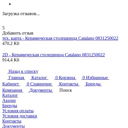
Загрузка отзывов...
5
Добавить отзыв
тех. карта - Керамическая столешница
Catalano
0831250022
470,2 Кб
2D - Керамическая столешница
Catalano
0831250022
914,4 Кб
Назад к списку
Главная
Каталог
0
Корзина
0
Избранные
Кабинет
0
Сравнение
Контакты
Бренды
Компания
Документы
Поиск
Каталог
Акции
Бренды
Условия оплаты
Условия доставки
Контакты
Документы