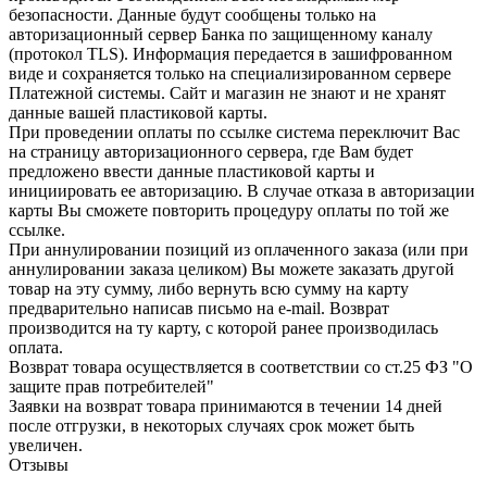
безопасности. Данные будут сообщены только на
авторизационный сервер Банка по защищенному каналу
(протокол TLS). Информация передается в зашифрованном
виде и сохраняется только на специализированном сервере
Платежной системы. Сайт и магазин не знают и не хранят
данные вашей пластиковой карты.
При проведении оплаты по ссылке система переключит Вас
на страницу авторизационного сервера, где Вам будет
предложено ввести данные пластиковой карты и
инициировать ее авторизацию. В случае отказа в авторизации
карты Вы сможете повторить процедуру оплаты по той же
ссылке.
При аннулировании позиций из оплаченного заказа (или при
аннулировании заказа целиком) Вы можете заказать другой
товар на эту сумму, либо вернуть всю сумму на карту
предварительно написав письмо на e-mail. Возврат
производится на ту карту, с которой ранее производилась
оплата.
Возврат товара осуществляется в соответствии со ст.25 ФЗ "О
защите прав потребителей"
Заявки на возврат товара принимаются в течении 14 дней
после отгрузки, в некоторых случаях срок может быть
увеличен.
Отзывы