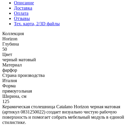
Описание
Доставка
Оплата
Отзывы
Тех. карта, 2/3D файлы
Коллекция
Horizon
Глубина
50
Цвет
черный матовый
Материал
фарфор
Страна производства
Италия
Форма
прямоугольная
Ширина, см
125
Керамическая столешница Catalano Horizon черная матовая
(артикул 0831250022) создает визуально чистую рабочую
поверхность и помогает собрать мебельный модуль в единой
стилистике.