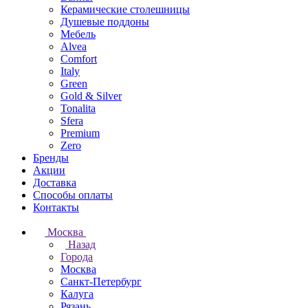
Керамические столешницы
Душевые поддоны
Мебель
Alvea
Comfort
Italy
Green
Gold & Silver
Tonalita
Sfera
Premium
Zero
Бренды
Акции
Доставка
Способы оплаты
Контакты
Москва
Назад
Города
Москва
Санкт-Петербург
Калуга
Рязань