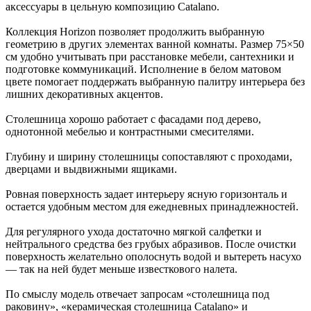
аксессуары в цельную композицию Catalano.
Коллекция Horizon позволяет продолжить выбранную
геометрию в других элементах ванной комнаты. Размер 75×50
см удобно учитывать при расстановке мебели, сантехники и
подготовке коммуникаций. Исполнение в белом матовом
цвете помогает поддержать выбранную палитру интерьера без
лишних декоративных акцентов.
Столешница хорошо работает с фасадами под дерево,
однотонной мебелью и контрастными смесителями.
Глубину и ширину столешницы сопоставляют с проходами,
дверцами и выдвижными ящиками.
Ровная поверхность задает интерьеру ясную горизонталь и
остается удобным местом для ежедневных принадлежностей.
Для регулярного ухода достаточно мягкой салфетки и
нейтрального средства без грубых абразивов. После очистки
поверхность желательно ополоснуть водой и вытереть насухо
— так на ней будет меньше известкового налета.
По смыслу модель отвечает запросам «столешница под
раковину», «керамическая столешница Catalano» и