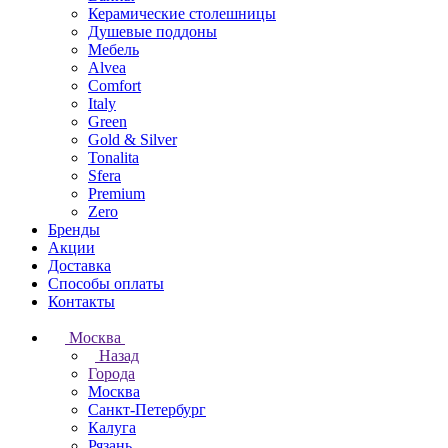
Керамические столешницы
Душевые поддоны
Мебель
Alvea
Comfort
Italy
Green
Gold & Silver
Tonalita
Sfera
Premium
Zero
Бренды
Акции
Доставка
Способы оплаты
Контакты
Москва
Назад
Города
Москва
Санкт-Петербург
Калуга
Рязань