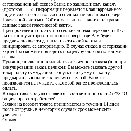
авторизационный сервер Банка по защищенному каналу
(протокол TLS). Информация передается в зашифрованном
виде и сохраняется только на специализированном сервере
Платежной системы. Сайт и магазин не знают и не хранят
данные вашей пластиковой карты.
При проведении оплаты по ссылке система переключит Вас
на страницу авторизационного сервера, где Вам будет
предложено ввести данные пластиковой карты и
инициировать ее авторизацию. В случае отказа в авторизации
карты Вы сможете повторить процедуру оплаты по той же
ссылке.
При аннулировании позиций из оплаченного заказа (или при
аннулировании заказа целиком) Вы можете заказать другой
товар на эту сумму, либо вернуть всю сумму на карту
предварительно написав письмо на e-mail. Возврат
производится на ту карту, с которой ранее производилась
оплата.
Возврат товара осуществляется в соответствии со ст.25 ФЗ "О
защите прав потребителей"
Заявки на возврат товара принимаются в течении 14 дней
после отгрузки, в некоторых случаях срок может быть
увеличен.
Отзывы