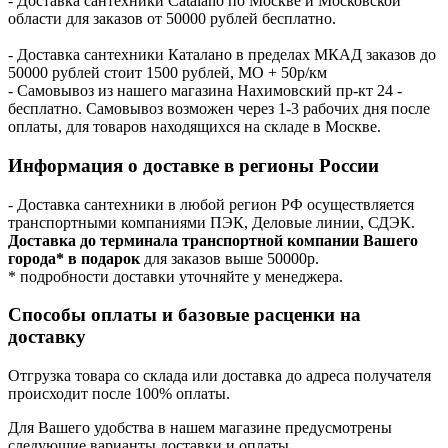
- Доставка сантехники Catalano по Москве и Московской
области для заказов от 50000 рублей бесплатно.
- Доставка сантехники Каталано в пределах МКАД заказов до
50000 рублей стоит 1500 рублей, МО + 50р/км
- Самовывоз из нашего магазина Нахимовский пр-кт 24 -
бесплатно. Самовывоз возможен через 1-3 рабочих дня после
оплаты, для товаров находящихся на складе в Москве.
Информация о доставке в регионы России
- Доставка сантехники в любой регион РФ осуществляется
транспортными компаниями ПЭК, Деловые линии, СДЭК.
Доставка до терминала транспортной компании Вашего
города* в подарок
для заказов выше 50000р.
* подробности доставки уточняйте у менеджера.
Способы оплаты и базовые расценки на
доставку
Отгрузка товара со склада или доставка до адреса получателя
происходит после 100% оплаты.
Для Вашего удобства в нашем магазине предусмотрены
следующие варианты доставки и оплаты.