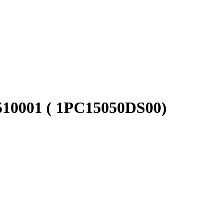
510001 ( 1PC15050DS00)