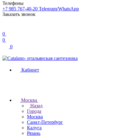
Телефоны
+7 985 767-40-20
Telegram/WhatsApp
Заказать звонок
0
0
0
Кабинет
Москва
Назад
Города
Москва
Санкт-Петербург
Калуга
Рязань