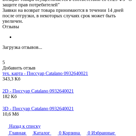
защите прав потребителей"
Заявки на возврат товара принимаются в течении 14 дней
после отгрузки, в некоторых случаях срок может быть
увеличен.
Отзывы
Загрузка отзывов...
5
Добавить отзыв
тех. карта - Писсуар
Catalano
0932640021
343,3 Кб
2D - Писсуар
Catalano
0932640021
182 Кб
3D - Писсуар
Catalano
0932640021
10,6 Мб
Назад к списку
Главная
Каталог
0
Корзина
0
Избранные