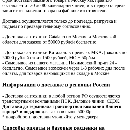
Срок поставки заказного товара в Москву как правило
составляет от 30 до 80 календарных дней, и в первую очередь
зависит от наличия товара на фабрике изготовителе.
Доставка осуществляется только до подъезда, разгрузка и
подъём по предварительному согласованию.
- Доставка сантехники Catalano по Москве и Московской
области для заказов от 50000 рублей бесплатно.
- Доставка сантехники Каталано в пределах МКАД заказов до
50000 рублей стоит 1500 рублей, МО + 50р/км
- Самовывоз из нашего магазина Нахимовский пр-кт 24 -
бесплатно. Самовывоз возможен через 1-3 рабочих дня после
оплаты, для товаров находящихся на складе в Москве.
Информация о доставке в регионы России
- Доставка сантехники в любой регион РФ осуществляется
транспортными компаниями ПЭК, Деловые линии, СДЭК.
Доставка до терминала транспортной компании Вашего
города* в подарок
для заказов выше 50000р.
* подробности доставки уточняйте у менеджера.
Способы оплаты и базовые расценки на