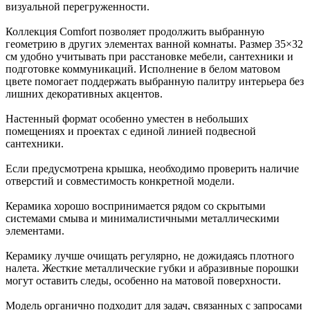
визуальной перегруженности.
Коллекция Comfort позволяет продолжить выбранную
геометрию в других элементах ванной комнаты. Размер 35×32
см удобно учитывать при расстановке мебели, сантехники и
подготовке коммуникаций. Исполнение в белом матовом
цвете помогает поддержать выбранную палитру интерьера без
лишних декоративных акцентов.
Настенный формат особенно уместен в небольших
помещениях и проектах с единой линией подвесной
сантехники.
Если предусмотрена крышка, необходимо проверить наличие
отверстий и совместимость конкретной модели.
Керамика хорошо воспринимается рядом со скрытыми
системами смыва и минималистичными металлическими
элементами.
Керамику лучше очищать регулярно, не дожидаясь плотного
налета. Жесткие металлические губки и абразивные порошки
могут оставить следы, особенно на матовой поверхности.
Модель органично подходит для задач, связанных с запросами