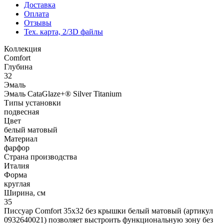
Доставка
Оплата
Отзывы
Тех. карта, 2/3D файлы
Коллекция
Comfort
Глубина
32
Эмаль
Эмаль CataGlaze+® Silver Titanium
Типы установки
подвесная
Цвет
белый матовый
Материал
фарфор
Страна производства
Италия
Форма
круглая
Ширина, см
35
Писсуар Comfort 35x32 без крышки белый матовый (артикул
0932640021) позволяет выстроить функциональную зону без