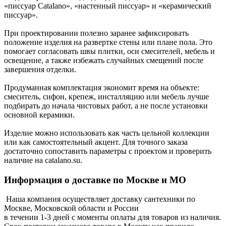
«писсуар Catalano», «настенный писсуар» и «керамический
писсуар».
При проектировании полезно заранее зафиксировать
положение изделия на развертке стены или плане пола. Это
помогает согласовать швы плитки, оси смесителей, мебель и
освещение, а также избежать случайных смещений после
завершения отделки.
Продуманная комплектация экономит время на объекте:
смеситель, сифон, крепеж, инсталляцию или мебель лучше
подбирать до начала чистовых работ, а не после установки
основной керамики.
Изделие можно использовать как часть цельной коллекции
или как самостоятельный акцент. Для точного заказа
достаточно сопоставить параметры с проектом и проверить
наличие на catalano.su.
Информация о доставке по Москве и МО
Наша компания осуществляет доставку сантехники по
Москве, Московской области и России
в течении 1-3 дней с моменты оплаты для товаров из наличия.