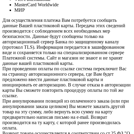
MasterCard Worldwide
МИР
Для осуществления платежа Вам потребуется сообщить
данные Вашей пластиковой карты. Передача этих сведений
производится с соблюдением всех необходимых мер
безопасности. Данные будут сообщены только на
авторизационный сервер Банка по защищенному каналу
(протокол TLS). Информация передается в зашифрованном
виде и сохраняется только на специализированном сервере
Платежной системы. Сайт и магазин не знают и не хранят
данные вашей пластиковой карты.
При проведении оплаты по ссылке система переключит Вас
на страницу авторизационного сервера, где Вам будет
предложено ввести данные пластиковой карты и
инициировать ее авторизацию. В случае отказа в авторизации
карты Вы сможете повторить процедуру оплаты по той же
ссылке.
При аннулировании позиций из оплаченного заказа (или при
аннулировании заказа целиком) Вы можете заказать другой
товар на эту сумму, либо вернуть всю сумму на карту
предварительно написав письмо на e-mail. Возврат
производится на ту карту, с которой ранее производилась
оплата.
Возврат товара осуществляется в соответствии со ст.25 ФЗ "О