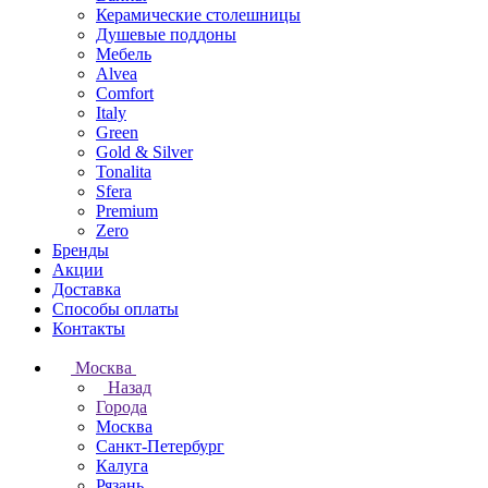
Керамические столешницы
Душевые поддоны
Мебель
Alvea
Comfort
Italy
Green
Gold & Silver
Tonalita
Sfera
Premium
Zero
Бренды
Акции
Доставка
Способы оплаты
Контакты
Москва
Назад
Города
Москва
Санкт-Петербург
Калуга
Рязань