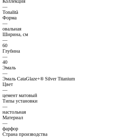
Коллекция
—
Tonalità
Форма
—
овальная
Ширина, см
—
60
Глубина
—
40
Эмаль
—
Эмаль CataGlaze+® Silver Titanium
Цвет
—
цемент матовый
Типы установки
—
настольная
Материал
—
фарфор
Страна производства