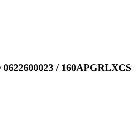
40 0622600023 / 160APGRLXCS