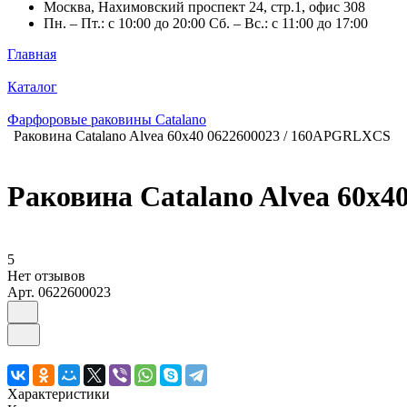
Москва, Нахимовский проспект 24, стр.1, офис 308
Пн. – Пт.: с 10:00 до 20:00 Сб. – Вс.: с 11:00 до 17:00
Главная
Каталог
Фарфоровые раковины Catalano
Раковина Catalano Alvea 60x40 0622600023 / 160APGRLXCS
Раковина Catalano Alvea 60x
5
Нет отзывов
Арт.
0622600023
Характеристики