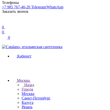
Телефоны
+7 985 767-40-20
Telegram/WhatsApp
Заказать звонок
0
0
0
Кабинет
Москва
Назад
Города
Москва
Санкт-Петербург
Калуга
Рязань