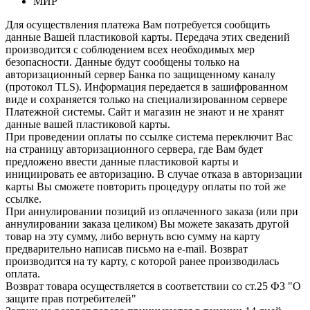
МИР
Для осуществления платежа Вам потребуется сообщить
данные Вашей пластиковой карты. Передача этих сведений
производится с соблюдением всех необходимых мер
безопасности. Данные будут сообщены только на
авторизационный сервер Банка по защищенному каналу
(протокол TLS). Информация передается в зашифрованном
виде и сохраняется только на специализированном сервере
Платежной системы. Сайт и магазин не знают и не хранят
данные вашей пластиковой карты.
При проведении оплаты по ссылке система переключит Вас
на страницу авторизационного сервера, где Вам будет
предложено ввести данные пластиковой карты и
инициировать ее авторизацию. В случае отказа в авторизации
карты Вы сможете повторить процедуру оплаты по той же
ссылке.
При аннулировании позиций из оплаченного заказа (или при
аннулировании заказа целиком) Вы можете заказать другой
товар на эту сумму, либо вернуть всю сумму на карту
предварительно написав письмо на e-mail. Возврат
производится на ту карту, с которой ранее производилась
оплата.
Возврат товара осуществляется в соответствии со ст.25 ФЗ "О
защите прав потребителей"