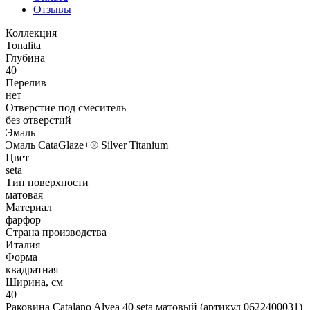
Отзывы
Коллекция
Tonalita
Глубина
40
Перелив
нет
Отверстие под смеситель
без отверстий
Эмаль
Эмаль CataGlaze+® Silver Titanium
Цвет
seta
Тип поверхности
матовая
Материал
фарфор
Страна производства
Италия
Форма
квадратная
Ширина, см
40
Раковина Catalano Alvea 40 seta матовый (артикул 0622400031)