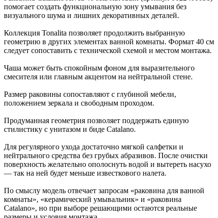
помогает создать функциональную зону умывания без
визуального шума и лишних декоративных деталей.
Коллекция Tonalita позволяет продолжить выбранную
геометрию в других элементах ванной комнаты. Формат 40 см
следует сопоставить с технической схемой и местом монтажа.
Чаша может быть спокойным фоном для выразительного
смесителя или главным акцентом на нейтральной стене.
Размер раковины сопоставляют с глубиной мебели,
положением зеркала и свободным проходом.
Продуманная геометрия позволяет поддержать единую
стилистику с унитазом и биде Catalano.
Для регулярного ухода достаточно мягкой салфетки и
нейтрального средства без грубых абразивов. После очистки
поверхность желательно ополоснуть водой и вытереть насухо
— так на ней будет меньше известкового налета.
По смыслу модель отвечает запросам «раковина для ванной
комнаты», «керамический умывальник» и «раковина
Catalano», но при выборе решающими остаются реальные
размеры и условия монтажа.