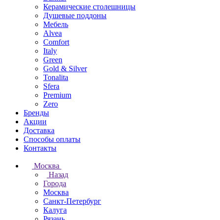
Керамические столешницы
Душевые поддоны
Мебель
Alvea
Comfort
Italy
Green
Gold & Silver
Tonalita
Sfera
Premium
Zero
Бренды
Акции
Доставка
Способы оплаты
Контакты
Москва
Назад
Города
Москва
Санкт-Петербург
Калуга
Рязань