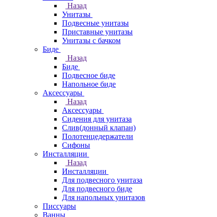
Назад
Унитазы
Подвесные унитазы
Приставные унитазы
Унитазы с бачком
Биде
Назад
Биде
Подвесное биде
Напольное биде
Аксессуары
Назад
Аксессуары
Сидения для унитаза
Слив(донный клапан)
Полотенцедержатели
Сифоны
Инсталляции
Назад
Инсталляции
Для подвесного унитаза
Для подвесного биде
Для напольных унитазов
Писсуары
Ванны