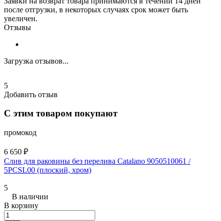
Заявки на возврат товара принимаются в течении 14 дней
после отгрузки, в некоторых случаях срок может быть
увеличен.
Отзывы
Загрузка отзывов...
5
Добавить отзыв
С этим товаром покупают
промокод
6 650 ₽
Слив для раковины без перелива Catalano 9050510061 /
5PCSL00 (плоский, хром)
5
В наличии
В корзину