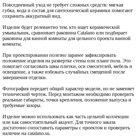
Повседневный уход не требует сложных средств: мягкая
губка, вода и состав для сантехнической керамики помогают
сохранить аккуратный вид.
Изделие будет релевантно тем, кто ищет керамический
умывальник, сравнивает раковина Catalano или подбирает
раковина для ванной комнаты для цельного проекта ванной
комнаты.
При проектировании полезно заранее зафиксировать
положение изделия на развертке стены или плане пола. Это
помогает согласовать швы плитки, оси смесителей, мебель и
освещение, а также избежать случайных смещений после
завершения отделки.
Фотография передает общий характер модели, но не заменяет
технический чертеж. Перед монтажом необходимо проверить
реальные габариты, точки крепления, положение выпуска и
требуемые зазоры.
Изделие можно использовать как часть цельной коллекции
или как самостоятельный акцент. Для точного заказа
достаточно сопоставить параметры с проектом и проверить
наличие на catalano.su.