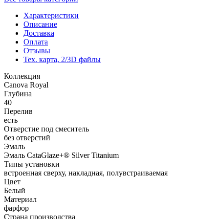
Характеристики
Описание
Доставка
Оплата
Отзывы
Тех. карта, 2/3D файлы
Коллекция
Canova Royal
Глубина
40
Перелив
есть
Отверстие под смеситель
без отверстий
Эмаль
Эмаль CataGlaze+® Silver Titanium
Типы установки
встроенная сверху, накладная, полувстраиваемая
Цвет
Белый
Материал
фарфор
Страна производства