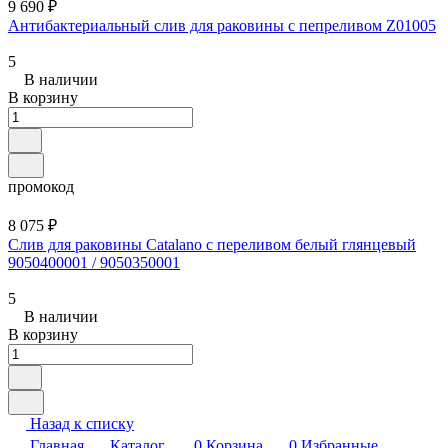
9 690 ₽
Антибактериальный слив для раковины с пепреливом Z01005
5
В наличии
В корзину
промокод
8 075 ₽
Слив для раковины Catalano с переливом белый глянцевый
9050400001 / 9050350001
5
В наличии
В корзину
Назад к списку
Главная
Каталог
0
Корзина
0
Избранные