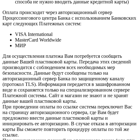
способа не нужно вводить данные кредитной карты)
Оплата происходит через авторизационный сервер
Процессингового центра Банка с использованием Банковских
карт следующих Платежных систем:
VISA International
MasterCard Worldwide
МИР
Для осуществления платежа Вам потребуется сообщить
данные Вашей пластиковой карты. Передача этих сведений
производится с соблюдением всех необходимых мер
безопасности. Данные будут сообщены только на
авторизационный сервер Банка по защищенному каналу
(протокол TLS). Информация передается в зашифрованном
виде и сохраняется только на специализированном сервере
Платежной системы. Сайт и магазин не знают и не хранят
данные вашей пластиковой карты.
При проведении оплаты по ссылке система переключит Вас
на страницу авторизационного сервера, где Вам будет
предложено ввести данные пластиковой карты и
инициировать ее авторизацию. В случае отказа в авторизации
карты Вы сможете повторить процедуру оплаты по той же
ссылке.