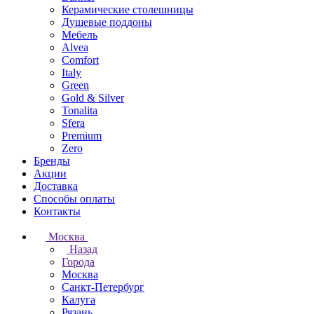
Керамические столешницы
Душевые поддоны
Мебель
Alvea
Comfort
Italy
Green
Gold & Silver
Tonalita
Sfera
Premium
Zero
Бренды
Акции
Доставка
Способы оплаты
Контакты
Москва
Назад
Города
Москва
Санкт-Петербург
Калуга
Рязань