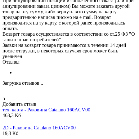
При аннулировании позиций из оплаченного заказа (или при
аннулировании заказа целиком) Вы можете заказать другой
товар на эту сумму, либо вернуть всю сумму на карту
предварительно написав письмо на e-mail. Возврат
производится на ту карту, с которой ранее производилась
оплата.
Возврат товара осуществляется в соответствии со ст.25 ФЗ "О
защите прав потребителей"
Заявки на возврат товара принимаются в течении 14 дней
после отгрузки, в некоторых случаях срок может быть
увеличен.
Отзывы
Загрузка отзывов...
5
Добавить отзыв
тех. карта - Раковина
Catalano
160ACV00
463,3 Кб
2D - Раковина
Catalano
160ACV00
19,3 Кб