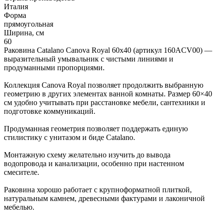
Италия
Форма
прямоугольная
Ширина, см
60
Раковина Catalano Canova Royal 60x40 (артикул 160ACV00) —
выразительный умывальник с чистыми линиями и
продуманными пропорциями.
Коллекция Canova Royal позволяет продолжить выбранную
геометрию в других элементах ванной комнаты. Размер 60×40
см удобно учитывать при расстановке мебели, сантехники и
подготовке коммуникаций.
Продуманная геометрия позволяет поддержать единую
стилистику с унитазом и биде Catalano.
Монтажную схему желательно изучить до вывода
водопровода и канализации, особенно при настенном
смесителе.
Раковина хорошо работает с крупноформатной плиткой,
натуральным камнем, древесными фактурами и лаконичной
мебелью.