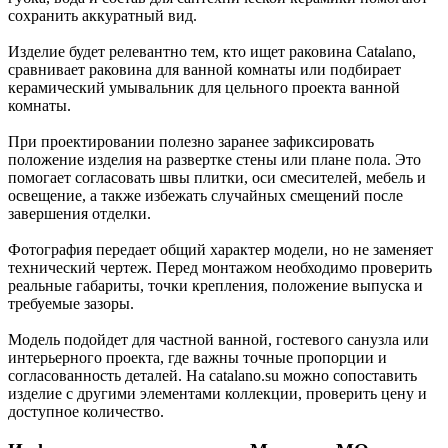
сохранить аккуратный вид.
Изделие будет релевантно тем, кто ищет раковина Catalano,
сравнивает раковина для ванной комнаты или подбирает
керамический умывальник для цельного проекта ванной
комнаты.
При проектировании полезно заранее зафиксировать
положение изделия на развертке стены или плане пола. Это
помогает согласовать швы плитки, оси смесителей, мебель и
освещение, а также избежать случайных смещений после
завершения отделки.
Фотография передает общий характер модели, но не заменяет
технический чертеж. Перед монтажом необходимо проверить
реальные габариты, точки крепления, положение выпуска и
требуемые зазоры.
Модель подойдет для частной ванной, гостевого санузла или
интерьерного проекта, где важны точные пропорции и
согласованность деталей. На catalano.su можно сопоставить
изделие с другими элементами коллекции, проверить цену и
доступное количество.