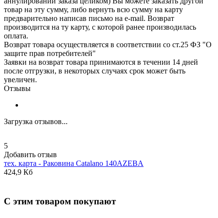
аннулировании заказа целиком) Вы можете заказать другой
товар на эту сумму, либо вернуть всю сумму на карту
предварительно написав письмо на e-mail. Возврат
производится на ту карту, с которой ранее производилась
оплата.
Возврат товара осуществляется в соответствии со ст.25 ФЗ "О
защите прав потребителей"
Заявки на возврат товара принимаются в течении 14 дней
после отгрузки, в некоторых случаях срок может быть
увеличен.
Отзывы
Загрузка отзывов...
5
Добавить отзыв
тех. карта - Раковина
Catalano
140AZEBA
424,9 Кб
С этим товаром покупают