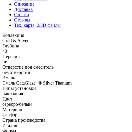
Описание
Доставка
Оплата
Отзывы
Тех. карта, 2/3D файлы
Коллекция
Gold & Silver
Глубина
40
Перелив
нет
Отверстие под смеситель
без отверстий
Эмаль
Эмаль CataGlaze+® Silver Titanium
Типы установки
накладная
Цвет
серебро/белый
Материал
фарфор
Страна производства
Италия
Форма