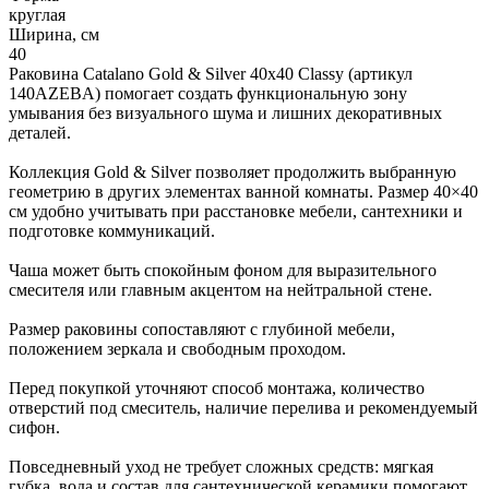
круглая
Ширина, см
40
Раковина Catalano Gold & Silver 40x40 Classy (артикул
140AZEBA) помогает создать функциональную зону
умывания без визуального шума и лишних декоративных
деталей.
Коллекция Gold & Silver позволяет продолжить выбранную
геометрию в других элементах ванной комнаты. Размер 40×40
см удобно учитывать при расстановке мебели, сантехники и
подготовке коммуникаций.
Чаша может быть спокойным фоном для выразительного
смесителя или главным акцентом на нейтральной стене.
Размер раковины сопоставляют с глубиной мебели,
положением зеркала и свободным проходом.
Перед покупкой уточняют способ монтажа, количество
отверстий под смеситель, наличие перелива и рекомендуемый
сифон.
Повседневный уход не требует сложных средств: мягкая
губка, вода и состав для сантехнической керамики помогают