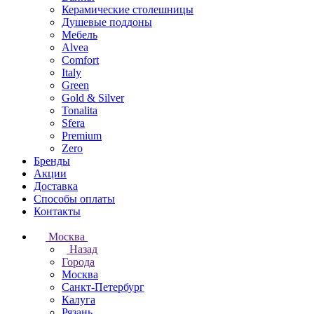
Керамические столешницы
Душевые поддоны
Мебель
Alvea
Comfort
Italy
Green
Gold & Silver
Tonalita
Sfera
Premium
Zero
Бренды
Акции
Доставка
Способы оплаты
Контакты
Москва
Назад
Города
Москва
Санкт-Петербург
Калуга
Рязань