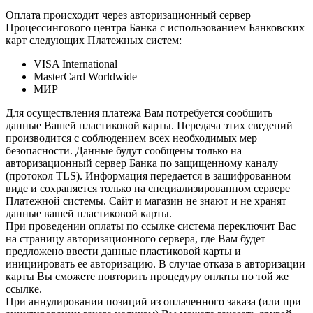
Оплата происходит через авторизационный сервер
Процессингового центра Банка с использованием Банковских
карт следующих Платежных систем:
VISA International
MasterCard Worldwide
МИР
Для осуществления платежа Вам потребуется сообщить
данные Вашей пластиковой карты. Передача этих сведений
производится с соблюдением всех необходимых мер
безопасности. Данные будут сообщены только на
авторизационный сервер Банка по защищенному каналу
(протокол TLS). Информация передается в зашифрованном
виде и сохраняется только на специализированном сервере
Платежной системы. Сайт и магазин не знают и не хранят
данные вашей пластиковой карты.
При проведении оплаты по ссылке система переключит Вас
на страницу авторизационного сервера, где Вам будет
предложено ввести данные пластиковой карты и
инициировать ее авторизацию. В случае отказа в авторизации
карты Вы сможете повторить процедуру оплаты по той же
ссылке.
При аннулировании позиций из оплаченного заказа (или при