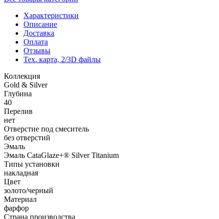
Характеристики
Описание
Доставка
Оплата
Отзывы
Тех. карта, 2/3D файлы
Коллекция
Gold & Silver
Глубина
40
Перелив
нет
Отверстие под смеситель
без отверстий
Эмаль
Эмаль CataGlaze+® Silver Titanium
Типы установки
накладная
Цвет
золото/черный
Материал
фарфор
Страна производства