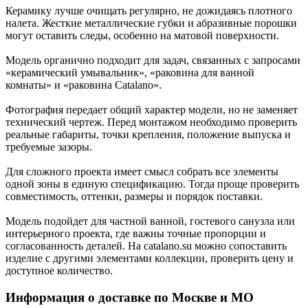
Керамику лучше очищать регулярно, не дожидаясь плотного
налета. Жесткие металлические губки и абразивные порошки
могут оставить следы, особенно на матовой поверхности.
Модель органично подходит для задач, связанных с запросами
«керамический умывальник», «раковина для ванной
комнаты» и «раковина Catalano».
Фотография передает общий характер модели, но не заменяет
технический чертеж. Перед монтажом необходимо проверить
реальные габариты, точки крепления, положение выпуска и
требуемые зазоры.
Для сложного проекта имеет смысл собрать все элементы
одной зоны в единую спецификацию. Тогда проще проверить
совместимость, оттенки, размеры и порядок поставки.
Модель подойдет для частной ванной, гостевого санузла или
интерьерного проекта, где важны точные пропорции и
согласованность деталей. На catalano.su можно сопоставить
изделие с другими элементами коллекции, проверить цену и
доступное количество.
Информация о доставке по Москве и МО