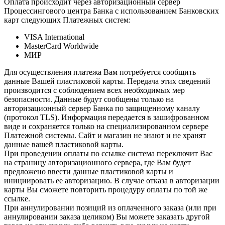
Оплата происходит через авторизационный сервер
Процессингового центра Банка с использованием Банковских
карт следующих Платежных систем:
VISA International
MasterCard Worldwide
МИР
Для осуществления платежа Вам потребуется сообщить
данные Вашей пластиковой карты. Передача этих сведений
производится с соблюдением всех необходимых мер
безопасности. Данные будут сообщены только на
авторизационный сервер Банка по защищенному каналу
(протокол TLS). Информация передается в зашифрованном
виде и сохраняется только на специализированном сервере
Платежной системы. Сайт и магазин не знают и не хранят
данные вашей пластиковой карты.
При проведении оплаты по ссылке система переключит Вас
на страницу авторизационного сервера, где Вам будет
предложено ввести данные пластиковой карты и
инициировать ее авторизацию. В случае отказа в авторизации
карты Вы сможете повторить процедуру оплаты по той же
ссылке.
При аннулировании позиций из оплаченного заказа (или при
аннулировании заказа целиком) Вы можете заказать другой