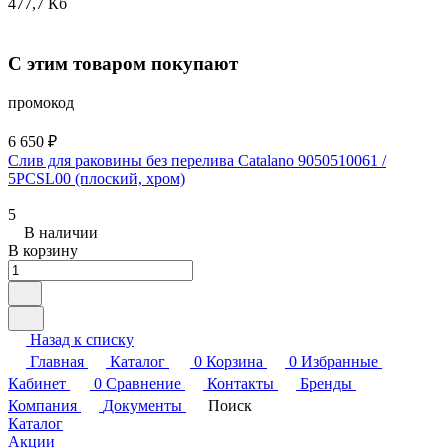
477,7 Кб
С этим товаром покупают
промокод
6 650 ₽
Слив для раковины без перелива Catalano 9050510061 /
5PCSL00 (плоский, хром)
5
В наличии
В корзину
Назад к списку
Главная
Каталог
0
Корзина
0
Избранные
Кабинет
0
Сравнение
Контакты
Бренды
Компания
Документы
Поиск
Каталог
Акции