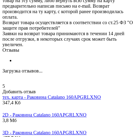
товар на эту сумму, либо вернуть всю сумму на карту
предварительно написав письмо на e-mail. Возврат
производится на ту карту, с которой ранее производилась
оплата.
Возврат товара осуществляется в соответствии со ст.25 ФЗ "О
защите прав потребителей"
Заявки на возврат товара принимаются в течении 14 дней
после отгрузки, в некоторых случаях срок может быть
увеличен.
Отзывы
Загрузка отзывов...
5
Добавить отзыв
тех. карта - Раковина
Catalano
160APGRLXNO
347,4 Кб
2D - Раковина
Catalano
160APGRLXNO
3,8 Мб
3D - Раковина
Catalano
160APGRLXNO