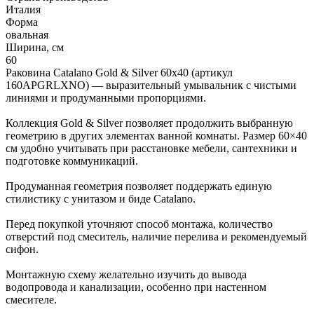
Италия
Форма
овальная
Ширина, см
60
Раковина Catalano Gold & Silver 60x40 (артикул
160APGRLXNO) — выразительный умывальник с чистыми
линиями и продуманными пропорциями.
Коллекция Gold & Silver позволяет продолжить выбранную
геометрию в других элементах ванной комнаты. Размер 60×40
см удобно учитывать при расстановке мебели, сантехники и
подготовке коммуникаций.
Продуманная геометрия позволяет поддержать единую
стилистику с унитазом и биде Catalano.
Перед покупкой уточняют способ монтажа, количество
отверстий под смеситель, наличие перелива и рекомендуемый
сифон.
Монтажную схему желательно изучить до вывода
водопровода и канализации, особенно при настенном
смесителе.