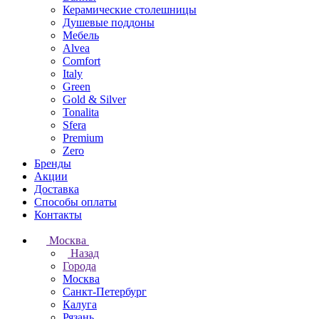
Керамические столешницы
Душевые поддоны
Мебель
Alvea
Comfort
Italy
Green
Gold & Silver
Tonalita
Sfera
Premium
Zero
Бренды
Акции
Доставка
Способы оплаты
Контакты
Москва
Назад
Города
Москва
Санкт-Петербург
Калуга
Рязань