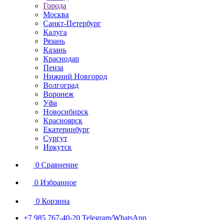
Города
Москва
Санкт-Петербург
Калуга
Рязань
Казань
Краснодар
Пенза
Нижний Новгород
Волгоград
Воронеж
Уфа
Новосибирск
Красноярск
Екатеринбург
Сургут
Иркутск
0
Сравнение
0
Избранное
0
Корзина
+7 985 767-40-20
Telegram/WhatsApp