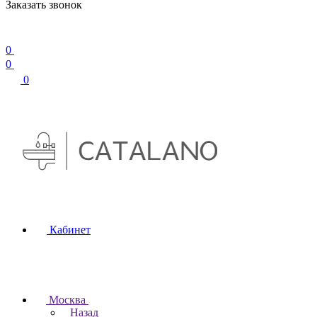
Заказать звонок
0
0
0
Кабинет
Москва
Назад