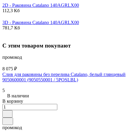
2D - Раковина
Catalano
140AGRLX00
112,3 Кб
3D - Раковина
Catalano
140AGRLX00
781,7 Кб
С этим товаром покупают
промокод
8 075 ₽
Слив для раковины без перелива Catalano, белый глянцевый
9050600001 (9050550001 / 5POSLBL)
5
В наличии
В корзину
промокод