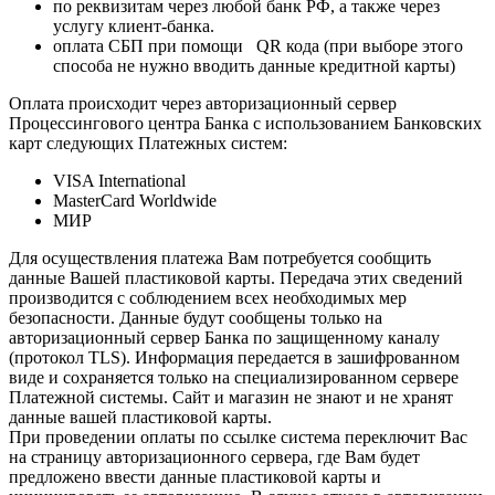
по реквизитам через любой банк РФ, а также через
услугу клиент-банка.
оплата СБП при помощи QR кода (при выборе этого
способа не нужно вводить данные кредитной карты)
Оплата происходит через авторизационный сервер
Процессингового центра Банка с использованием Банковских
карт следующих Платежных систем:
VISA International
MasterCard Worldwide
МИР
Для осуществления платежа Вам потребуется сообщить
данные Вашей пластиковой карты. Передача этих сведений
производится с соблюдением всех необходимых мер
безопасности. Данные будут сообщены только на
авторизационный сервер Банка по защищенному каналу
(протокол TLS). Информация передается в зашифрованном
виде и сохраняется только на специализированном сервере
Платежной системы. Сайт и магазин не знают и не хранят
данные вашей пластиковой карты.
При проведении оплаты по ссылке система переключит Вас
на страницу авторизационного сервера, где Вам будет
предложено ввести данные пластиковой карты и