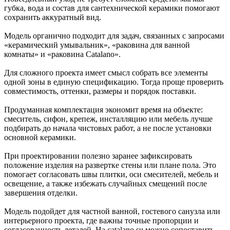
губка, вода и состав для сантехнической керамики помогают
сохранить аккуратный вид.
Модель органично подходит для задач, связанных с запросами
«керамический умывальник», «раковина для ванной
комнаты» и «раковина Catalano».
Для сложного проекта имеет смысл собрать все элементы
одной зоны в единую спецификацию. Тогда проще проверить
совместимость, оттенки, размеры и порядок поставки.
Продуманная комплектация экономит время на объекте:
смеситель, сифон, крепеж, инсталляцию или мебель лучше
подбирать до начала чистовых работ, а не после установки
основной керамики.
При проектировании полезно заранее зафиксировать
положение изделия на развертке стены или плане пола. Это
помогает согласовать швы плитки, оси смесителей, мебель и
освещение, а также избежать случайных смещений после
завершения отделки.
Модель подойдет для частной ванной, гостевого санузла или
интерьерного проекта, где важны точные пропорции и
согласованность деталей. На catalano.su можно сопоставить