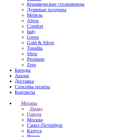
Керамические столешницы
Душевые поддоны
Мебель
Alvea
Comfort
Italy
Green
Gold & Silver
Tonalita
Sfera
Premium
Zero
Бренды
Акции
Доставка
Способы оплаты
Контакты
Москва
Назад
Города
Москва
Санкт-Петербург
Калуга
Рязань