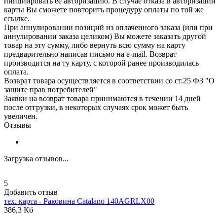
инициировать ее авторизацию. В случае отказа в авторизации
карты Вы сможете повторить процедуру оплаты по той же
ссылке.
При аннулировании позиций из оплаченного заказа (или при
аннулировании заказа целиком) Вы можете заказать другой
товар на эту сумму, либо вернуть всю сумму на карту
предварительно написав письмо на e-mail. Возврат
производится на ту карту, с которой ранее производилась
оплата.
Возврат товара осуществляется в соответствии со ст.25 ФЗ "О
защите прав потребителей"
Заявки на возврат товара принимаются в течении 14 дней
после отгрузки, в некоторых случаях срок может быть
увеличен.
Отзывы
Загрузка отзывов...
5
Добавить отзыв
тех. карта - Раковина
Catalano
140AGRLX00
386,3 Кб