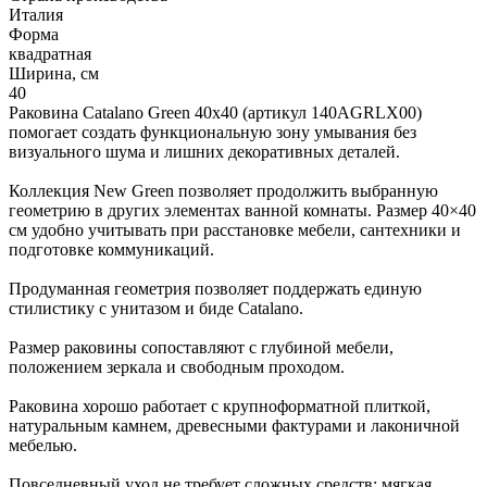
Италия
Форма
квадратная
Ширина, см
40
Раковина Catalano Green 40x40 (артикул 140AGRLX00)
помогает создать функциональную зону умывания без
визуального шума и лишних декоративных деталей.
Коллекция New Green позволяет продолжить выбранную
геометрию в других элементах ванной комнаты. Размер 40×40
см удобно учитывать при расстановке мебели, сантехники и
подготовке коммуникаций.
Продуманная геометрия позволяет поддержать единую
стилистику с унитазом и биде Catalano.
Размер раковины сопоставляют с глубиной мебели,
положением зеркала и свободным проходом.
Раковина хорошо работает с крупноформатной плиткой,
натуральным камнем, древесными фактурами и лаконичной
мебелью.
Повседневный уход не требует сложных средств: мягкая