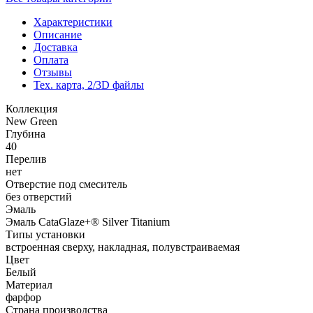
Характеристики
Описание
Доставка
Оплата
Отзывы
Тех. карта, 2/3D файлы
Коллекция
New Green
Глубина
40
Перелив
нет
Отверстие под смеситель
без отверстий
Эмаль
Эмаль CataGlaze+® Silver Titanium
Типы установки
встроенная сверху, накладная, полувстраиваемая
Цвет
Белый
Материал
фарфор
Страна производства