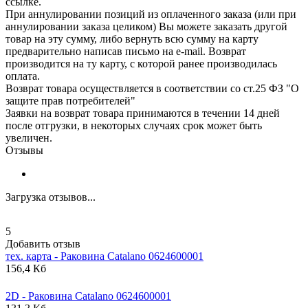
ссылке.
При аннулировании позиций из оплаченного заказа (или при
аннулировании заказа целиком) Вы можете заказать другой
товар на эту сумму, либо вернуть всю сумму на карту
предварительно написав письмо на e-mail. Возврат
производится на ту карту, с которой ранее производилась
оплата.
Возврат товара осуществляется в соответствии со ст.25 ФЗ "О
защите прав потребителей"
Заявки на возврат товара принимаются в течении 14 дней
после отгрузки, в некоторых случаях срок может быть
увеличен.
Отзывы
Загрузка отзывов...
5
Добавить отзыв
тех. карта - Раковина
Catalano
0624600001
156,4 Кб
2D - Раковина
Catalano
0624600001