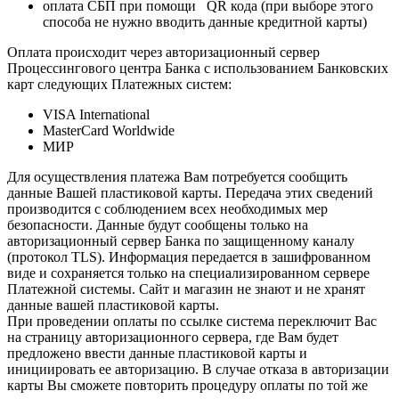
оплата СБП при помощи QR кода (при выборе этого
способа не нужно вводить данные кредитной карты)
Оплата происходит через авторизационный сервер
Процессингового центра Банка с использованием Банковских
карт следующих Платежных систем:
VISA International
MasterCard Worldwide
МИР
Для осуществления платежа Вам потребуется сообщить
данные Вашей пластиковой карты. Передача этих сведений
производится с соблюдением всех необходимых мер
безопасности. Данные будут сообщены только на
авторизационный сервер Банка по защищенному каналу
(протокол TLS). Информация передается в зашифрованном
виде и сохраняется только на специализированном сервере
Платежной системы. Сайт и магазин не знают и не хранят
данные вашей пластиковой карты.
При проведении оплаты по ссылке система переключит Вас
на страницу авторизационного сервера, где Вам будет
предложено ввести данные пластиковой карты и
инициировать ее авторизацию. В случае отказа в авторизации
карты Вы сможете повторить процедуру оплаты по той же