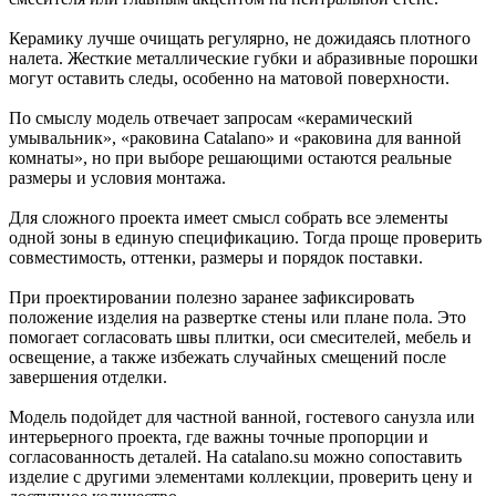
Керамику лучше очищать регулярно, не дожидаясь плотного
налета. Жесткие металлические губки и абразивные порошки
могут оставить следы, особенно на матовой поверхности.
По смыслу модель отвечает запросам «керамический
умывальник», «раковина Catalano» и «раковина для ванной
комнаты», но при выборе решающими остаются реальные
размеры и условия монтажа.
Для сложного проекта имеет смысл собрать все элементы
одной зоны в единую спецификацию. Тогда проще проверить
совместимость, оттенки, размеры и порядок поставки.
При проектировании полезно заранее зафиксировать
положение изделия на развертке стены или плане пола. Это
помогает согласовать швы плитки, оси смесителей, мебель и
освещение, а также избежать случайных смещений после
завершения отделки.
Модель подойдет для частной ванной, гостевого санузла или
интерьерного проекта, где важны точные пропорции и
согласованность деталей. На catalano.su можно сопоставить
изделие с другими элементами коллекции, проверить цену и