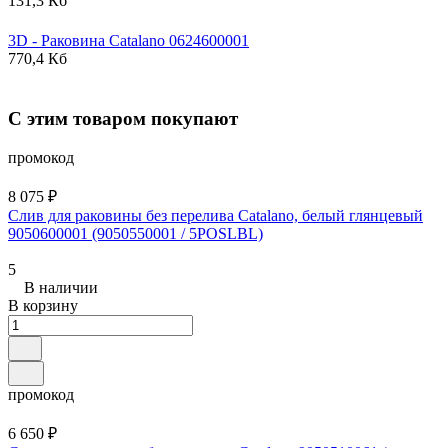
131,3 Кб
3D - Раковина
Catalano
0624600001
770,4 Кб
С этим товаром покупают
промокод
8 075 ₽
Слив для раковины без перелива Catalano, белый глянцевый
9050600001 (9050550001 / 5POSLBL)
5
В наличии
В корзину
промокод
6 650 ₽