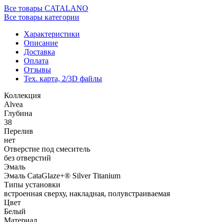
Все товары CATALANO
Все товары категории
Характеристики
Описание
Доставка
Оплата
Отзывы
Тех. карта, 2/3D файлы
Коллекция
Alvea
Глубина
38
Перелив
нет
Отверстие под смеситель
без отверстий
Эмаль
Эмаль CataGlaze+® Silver Titanium
Типы установки
встроенная сверху, накладная, полувстраиваемая
Цвет
Белый
Материал