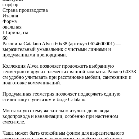
фарфор
Страна производства
Италия
Форма
овальная
Ширина, см
60
Раковина Catalano Alvea 60x38 (артикул 0624600001) —
выразительный умывальник с чистыми линиями и
продуманными пропорциями.
Коллекция Alvea позволяет продолжить выбранную
геометрию в других элементах ванной комнаты. Размер 60×38
см удобно учитывать при расстановке мебели, сантехники и
подготовке коммуникаций.
Продуманная геометрия позволяет поддержать единую
стилистику с унитазом и биде Catalano.
Монтажную схему желательно изучить до вывода
водопровода и канализации, особенно при настенном
смесителе.
Чаша может быть спокойным фоном для выразительного
смесителя или главным акцентом на нейтральной стене.