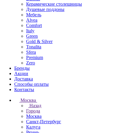
Керамические столешницы
Душевые поддоны
Мебель
Alvea
Comfort
Italy
Green
Gold & Silver
Tonalita
Sfera
Premium
Zero
Бренды
Акции
Доставка
Способы оплаты
Контакты
Москва
Назад
Города
Москва
Санкт-Петербург
Калуга
Рязань