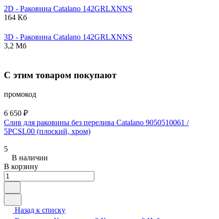
2D - Раковина
Catalano
142GRLXNNS
164 Кб
3D - Раковина
Catalano
142GRLXNNS
3,2 Мб
С этим товаром покупают
промокод
6 650 ₽
Слив для раковины без перелива Catalano 9050510061 /
5PCSL00 (плоский, хром)
5
В наличии
В корзину
Назад к списку