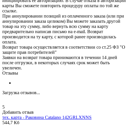
инициировать ее авторизацию. В случае отказа в авторизации
карты Вы сможете повторить процедуру оплаты по той же
ссылке.
При аннулировании позиций из оплаченного заказа (или при
аннулировании заказа целиком) Вы можете заказать другой
товар на эту сумму, либо вернуть всю сумму на карту
предварительно написав письмо на e-mail. Возврат
производится на ту карту, с которой ранее производилась
оплата.
Возврат товара осуществляется в соответствии со ст.25 ФЗ "О
защите прав потребителей"
Заявки на возврат товара принимаются в течении 14 дней
после отгрузки, в некоторых случаях срок может быть
увеличен.
Отзывы
Загрузка отзывов...
5
Добавить отзыв
тех. карта - Раковина
Catalano
142GRLXNNS
544,7 Кб