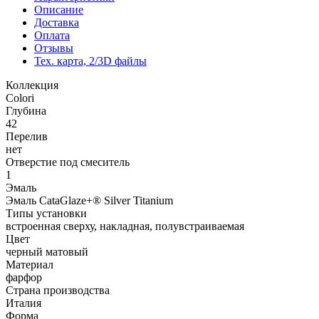
Описание
Доставка
Оплата
Отзывы
Тех. карта, 2/3D файлы
Коллекция
Colori
Глубина
42
Перелив
нет
Отверстие под смеситель
1
Эмаль
Эмаль CataGlaze+® Silver Titanium
Типы установки
встроенная сверху, накладная, полувстраиваемая
Цвет
черный матовый
Материал
фарфор
Страна производства
Италия
Форма