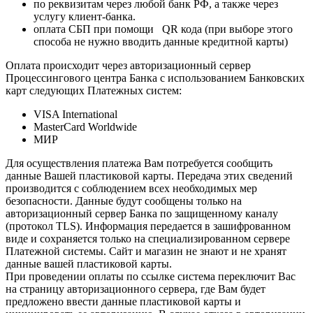
по реквизитам через любой банк РФ, а также через
услугу клиент-банка.
оплата СБП при помощи QR кода (при выборе этого
способа не нужно вводить данные кредитной карты)
Оплата происходит через авторизационный сервер
Процессингового центра Банка с использованием Банковских
карт следующих Платежных систем:
VISA International
MasterCard Worldwide
МИР
Для осуществления платежа Вам потребуется сообщить
данные Вашей пластиковой карты. Передача этих сведений
производится с соблюдением всех необходимых мер
безопасности. Данные будут сообщены только на
авторизационный сервер Банка по защищенному каналу
(протокол TLS). Информация передается в зашифрованном
виде и сохраняется только на специализированном сервере
Платежной системы. Сайт и магазин не знают и не хранят
данные вашей пластиковой карты.
При проведении оплаты по ссылке система переключит Вас
на страницу авторизационного сервера, где Вам будет
предложено ввести данные пластиковой карты и