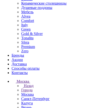
Керамические столешницы
Душевые поддоны
Мебель
Alvea
Comfort
Italy
Green
Gold & Silver
Tonalita
Sfera
Premium
Zero
Бренды
Акции
Доставка
Способы оплаты
Контакты
Москва
Назад
Города
Москва
Санкт-Петербург
Калуга
Рязань