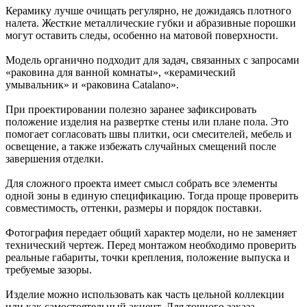
Керамику лучше очищать регулярно, не дожидаясь плотного
налета. Жесткие металлические губки и абразивные порошки
могут оставить следы, особенно на матовой поверхности.
Модель органично подходит для задач, связанных с запросами
«раковина для ванной комнаты», «керамический
умывальник» и «раковина Catalano».
При проектировании полезно заранее зафиксировать
положение изделия на развертке стены или плане пола. Это
помогает согласовать швы плитки, оси смесителей, мебель и
освещение, а также избежать случайных смещений после
завершения отделки.
Для сложного проекта имеет смысл собрать все элементы
одной зоны в единую спецификацию. Тогда проще проверить
совместимость, оттенки, размеры и порядок поставки.
Фотография передает общий характер модели, но не заменяет
технический чертеж. Перед монтажом необходимо проверить
реальные габариты, точки крепления, положение выпуска и
требуемые зазоры.
Изделие можно использовать как часть цельной коллекции
или как самостоятельный акцент. Для точного заказа