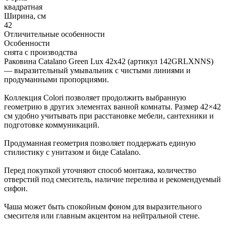
квадратная
Ширина, см
42
Отличительные особенности
Особенности
снята с производства
Раковина Catalano Green Lux 42x42 (артикул 142GRLXNNS)
— выразительный умывальник с чистыми линиями и
продуманными пропорциями.
Коллекция Colori позволяет продолжить выбранную
геометрию в других элементах ванной комнаты. Размер 42×42
см удобно учитывать при расстановке мебели, сантехники и
подготовке коммуникаций.
Продуманная геометрия позволяет поддержать единую
стилистику с унитазом и биде Catalano.
Перед покупкой уточняют способ монтажа, количество
отверстий под смеситель, наличие перелива и рекомендуемый
сифон.
Чаша может быть спокойным фоном для выразительного
смесителя или главным акцентом на нейтральной стене.