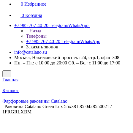
0
Избранное
0
Корзина
+7 985 767-40-20
Telegram/WhatsApp
Назад
Телефоны
+7 985 767-40-20
Telegram/WhatsApp
Заказать звонок
info@catalano.su
Москва, Нахимовский проспект 24, стр.1, офис 308
Пн. – Пт.: с 10:00 до 20:00 Сб. – Вс.: с 11:00 до 17:00
Главная
Каталог
Фарфоровые раковины Catalano
Раковина Catalano Green Lux 55x38 h85 0428550021 /
1FRGRLXBM