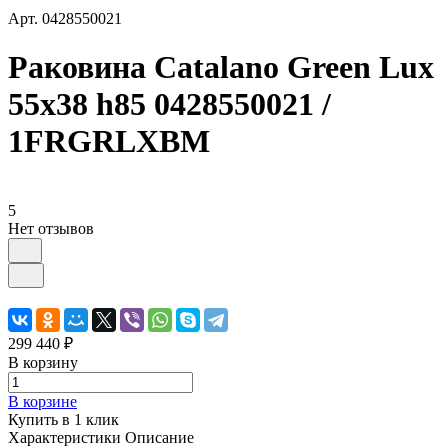
Арт.
0428550021
Раковина Catalano Green Lux
55x38 h85 0428550021 /
1FRGRLXBM
5
Нет отзывов
299 440 ₽
В корзину
В корзине
Купить в 1 клик
Характеристики
Описание