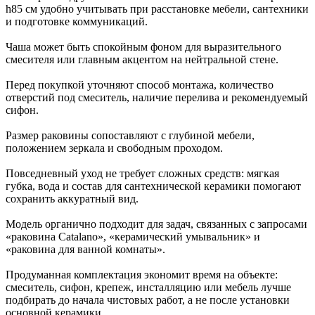
h85 см удобно учитывать при расстановке мебели, сантехники
и подготовке коммуникаций.
Чаша может быть спокойным фоном для выразительного
смесителя или главным акцентом на нейтральной стене.
Перед покупкой уточняют способ монтажа, количество
отверстий под смеситель, наличие перелива и рекомендуемый
сифон.
Размер раковины сопоставляют с глубиной мебели,
положением зеркала и свободным проходом.
Повседневный уход не требует сложных средств: мягкая
губка, вода и состав для сантехнической керамики помогают
сохранить аккуратный вид.
Модель органично подходит для задач, связанных с запросами
«раковина Catalano», «керамический умывальник» и
«раковина для ванной комнаты».
Продуманная комплектация экономит время на объекте:
смеситель, сифон, крепеж, инсталляцию или мебель лучше
подбирать до начала чистовых работ, а не после установки
основной керамики.