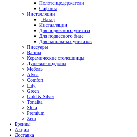
Полотенцедержатели
Сифоны
Инсталляции
Назад
Инсталляции
Для подвесного унитаза
Для подвесного биде
Для напольных унитазов
Писсуары
Ванны
Керамические столешницы
Душевые поддоны
Мебель
Alvea
Comfort
Italy
Green
Gold & Silver
Tonalita
Sfera
Premium
Zero
Бренды
Акции
Доставка