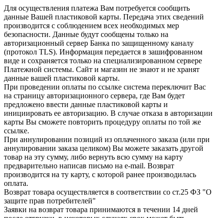
Для осуществления платежа Вам потребуется сообщить
данные Вашей пластиковой карты. Передача этих сведений
производится с соблюдением всех необходимых мер
безопасности. Данные будут сообщены только на
авторизационный сервер Банка по защищенному каналу
(протокол TLS). Информация передается в зашифрованном
виде и сохраняется только на специализированном сервере
Платежной системы. Сайт и магазин не знают и не хранят
данные вашей пластиковой карты.
При проведении оплаты по ссылке система переключит Вас
на страницу авторизационного сервера, где Вам будет
предложено ввести данные пластиковой карты и
инициировать ее авторизацию. В случае отказа в авторизации
карты Вы сможете повторить процедуру оплаты по той же
ссылке.
При аннулировании позиций из оплаченного заказа (или при
аннулировании заказа целиком) Вы можете заказать другой
товар на эту сумму, либо вернуть всю сумму на карту
предварительно написав письмо на e-mail. Возврат
производится на ту карту, с которой ранее производилась
оплата.
Возврат товара осуществляется в соответствии со ст.25 ФЗ "О
защите прав потребителей"
Заявки на возврат товара принимаются в течении 14 дней