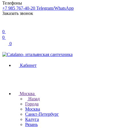
Телефоны
+7 985 767-40-20
Telegram/WhatsApp
Заказать звонок
0
0
0
Кабинет
Москва
Назад
Города
Москва
Санкт-Петербург
Калуга
Рязань