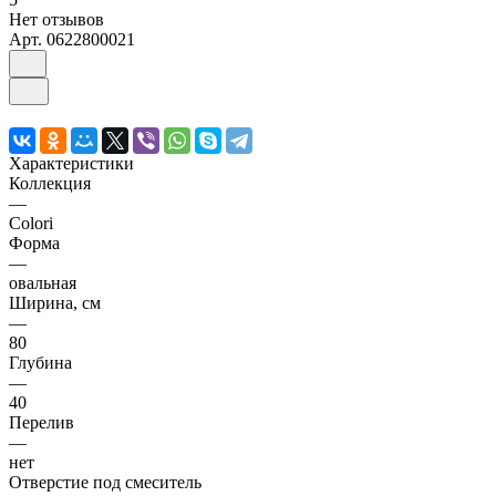
Нет отзывов
Арт.
0622800021
Характеристики
Коллекция
—
Colori
Форма
—
овальная
Ширина, см
—
80
Глубина
—
40
Перелив
—
нет
Отверстие под смеситель