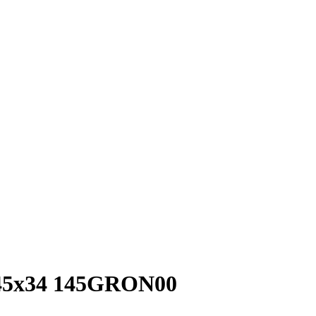
 45x34 145GRON00