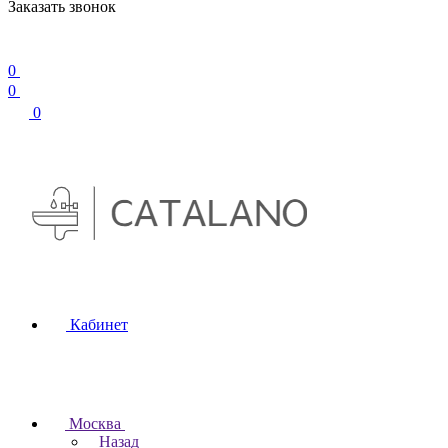
Заказать звонок
0
0
0
Кабинет
Москва
Назад