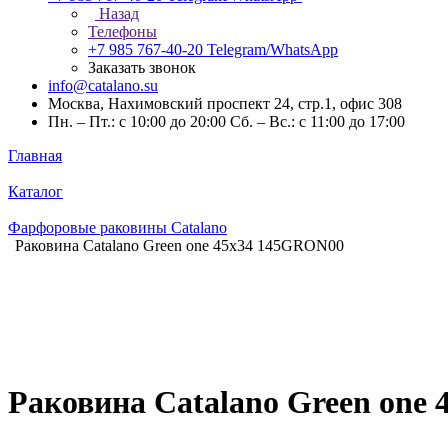
Назад
Телефоны
+7 985 767-40-20
Telegram/WhatsApp
Заказать звонок
info@catalano.su
Москва, Нахимовский проспект 24, стр.1, офис 308
Пн. – Пт.: с 10:00 до 20:00 Сб. – Вс.: с 11:00 до 17:00
Главная
Каталог
Фарфоровые раковины Catalano
Раковина Catalano Green one 45x34 145GRON00
Раковина Catalano Green one