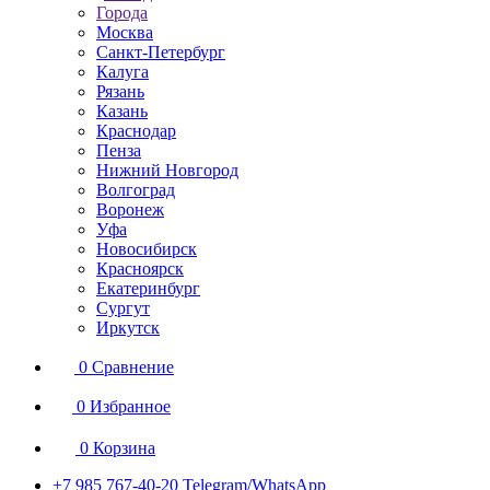
Города
Москва
Санкт-Петербург
Калуга
Рязань
Казань
Краснодар
Пенза
Нижний Новгород
Волгоград
Воронеж
Уфа
Новосибирск
Красноярск
Екатеринбург
Сургут
Иркутск
0
Сравнение
0
Избранное
0
Корзина
+7 985 767-40-20
Telegram/WhatsApp