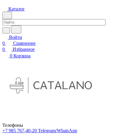
Каталог
Войти
0
Сравнение
0
Избранное
0
Корзина
Телефоны
+7 985 767-40-20
Telegram/WhatsApp