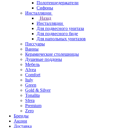
Полотенцедержатели
Сифоны
Инсталляции
Назад
Инсталляции
Для подвесного унитаза
Для подвесного биде
Для напольных унитазов
Писсуары
Ванны
Керамические столешницы
Душевые поддоны
Мебель
Alvea
Comfort
Italy
Green
Gold & Silver
Tonalita
Sfera
Premium
Zero
Бренды
Акции
Доставка