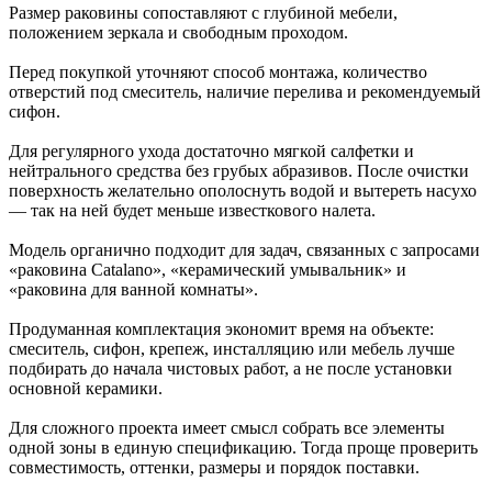
Размер раковины сопоставляют с глубиной мебели,
положением зеркала и свободным проходом.
Перед покупкой уточняют способ монтажа, количество
отверстий под смеситель, наличие перелива и рекомендуемый
сифон.
Для регулярного ухода достаточно мягкой салфетки и
нейтрального средства без грубых абразивов. После очистки
поверхность желательно ополоснуть водой и вытереть насухо
— так на ней будет меньше известкового налета.
Модель органично подходит для задач, связанных с запросами
«раковина Catalano», «керамический умывальник» и
«раковина для ванной комнаты».
Продуманная комплектация экономит время на объекте:
смеситель, сифон, крепеж, инсталляцию или мебель лучше
подбирать до начала чистовых работ, а не после установки
основной керамики.
Для сложного проекта имеет смысл собрать все элементы
одной зоны в единую спецификацию. Тогда проще проверить
совместимость, оттенки, размеры и порядок поставки.