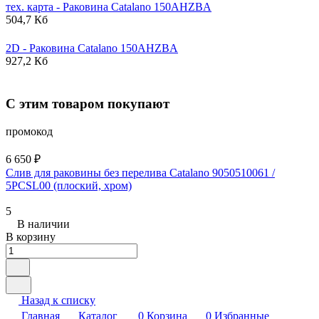
тех. карта - Раковина
Catalano
150AHZBA
504,7 Кб
2D - Раковина
Catalano
150AHZBA
927,2 Кб
С этим товаром покупают
промокод
6 650 ₽
Слив для раковины без перелива Catalano 9050510061 /
5PCSL00 (плоский, хром)
5
В наличии
В корзину
Назад к списку
Главная
Каталог
0
Корзина
0
Избранные