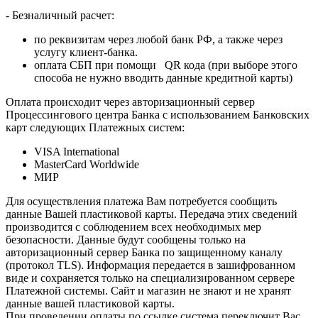
- Безналичный расчет:
по реквизитам через любой банк РФ, а также через
услугу клиент-банка.
оплата СБП при помощи QR кода (при выборе этого
способа не нужно вводить данные кредитной карты)
Оплата происходит через авторизационный сервер
Процессингового центра Банка с использованием Банковских
карт следующих Платежных систем:
VISA International
MasterCard Worldwide
МИР
Для осуществления платежа Вам потребуется сообщить
данные Вашей пластиковой карты. Передача этих сведений
производится с соблюдением всех необходимых мер
безопасности. Данные будут сообщены только на
авторизационный сервер Банка по защищенному каналу
(протокол TLS). Информация передается в зашифрованном
виде и сохраняется только на специализированном сервере
Платежной системы. Сайт и магазин не знают и не хранят
данные вашей пластиковой карты.
При проведении оплаты по ссылке система переключит Вас