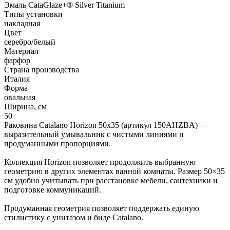
Эмаль CataGlaze+® Silver Titanium
Типы установки
накладная
Цвет
серебро/белый
Материал
фарфор
Страна производства
Италия
Форма
овальная
Ширина, см
50
Раковина Catalano Horizon 50x35 (артикул 150AHZBA) —
выразительный умывальник с чистыми линиями и
продуманными пропорциями.
Коллекция Horizon позволяет продолжить выбранную
геометрию в других элементах ванной комнаты. Размер 50×35
см удобно учитывать при расстановке мебели, сантехники и
подготовке коммуникаций.
Продуманная геометрия позволяет поддержать единую
стилистику с унитазом и биде Catalano.