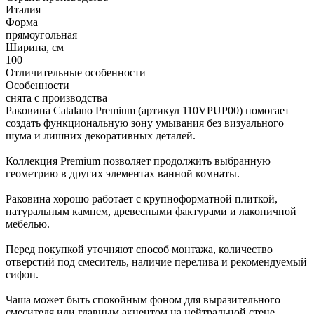
Италия
Форма
прямоугольная
Ширина, см
100
Отличительные особенности
Особенности
снята с производства
Раковина Catalano Premium (артикул 110VPUP00) помогает
создать функциональную зону умывания без визуального
шума и лишних декоративных деталей.
Коллекция Premium позволяет продолжить выбранную
геометрию в других элементах ванной комнаты.
Раковина хорошо работает с крупноформатной плиткой,
натуральным камнем, древесными фактурами и лаконичной
мебелью.
Перед покупкой уточняют способ монтажа, количество
отверстий под смеситель, наличие перелива и рекомендуемый
сифон.
Чаша может быть спокойным фоном для выразительного
смесителя или главным акцентом на нейтральной стене.