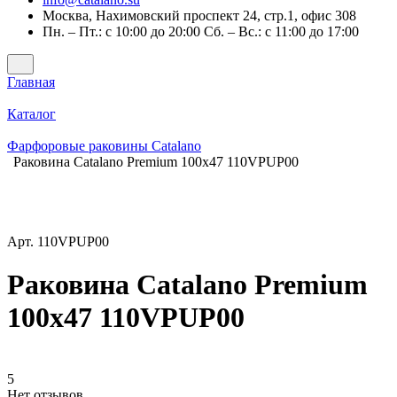
Москва, Нахимовский проспект 24, стр.1, офис 308
Пн. – Пт.: с 10:00 до 20:00 Сб. – Вс.: с 11:00 до 17:00
Главная
Каталог
Фарфоровые раковины Catalano
Раковина Catalano Premium 100x47 110VPUP00
Арт.
110VPUP00
Раковина Catalano Premium
100x47 110VPUP00
5
Нет отзывов