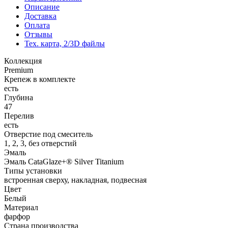
Описание
Доставка
Оплата
Отзывы
Тех. карта, 2/3D файлы
Коллекция
Premium
Крепеж в комплекте
есть
Глубина
47
Перелив
есть
Отверстие под смеситель
1, 2, 3, без отверстий
Эмаль
Эмаль CataGlaze+® Silver Titanium
Типы установки
встроенная сверху, накладная, подвесная
Цвет
Белый
Материал
фарфор
Страна производства