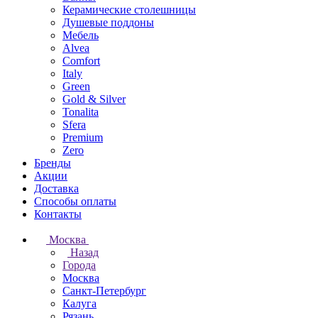
Керамические столешницы
Душевые поддоны
Мебель
Alvea
Comfort
Italy
Green
Gold & Silver
Tonalita
Sfera
Premium
Zero
Бренды
Акции
Доставка
Способы оплаты
Контакты
Москва
Назад
Города
Москва
Санкт-Петербург
Калуга
Рязань