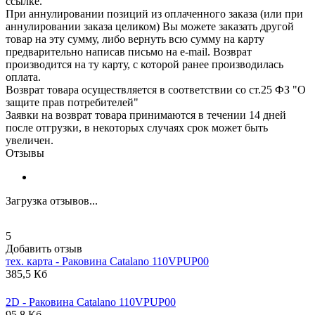
ссылке.
При аннулировании позиций из оплаченного заказа (или при
аннулировании заказа целиком) Вы можете заказать другой
товар на эту сумму, либо вернуть всю сумму на карту
предварительно написав письмо на e-mail. Возврат
производится на ту карту, с которой ранее производилась
оплата.
Возврат товара осуществляется в соответствии со ст.25 ФЗ "О
защите прав потребителей"
Заявки на возврат товара принимаются в течении 14 дней
после отгрузки, в некоторых случаях срок может быть
увеличен.
Отзывы
Загрузка отзывов...
5
Добавить отзыв
тех. карта - Раковина
Catalano
110VPUP00
385,5 Кб
2D - Раковина
Catalano
110VPUP00
95,8 Кб