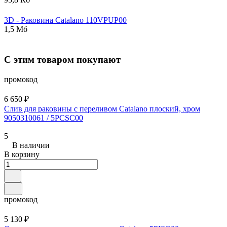
3D - Раковина
Catalano
110VPUP00
1,5 Мб
С этим товаром покупают
промокод
6 650 ₽
Слив для раковины с переливом Catalano плоский, хром
9050310061 / 5PCSC00
5
В наличии
В корзину
промокод
5 130 ₽