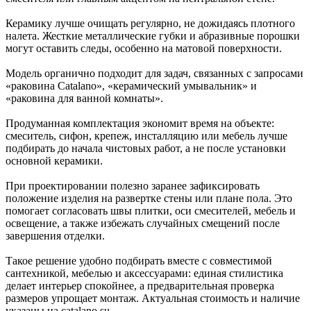
Керамику лучше очищать регулярно, не дожидаясь плотного
налета. Жесткие металлические губки и абразивные порошки
могут оставить следы, особенно на матовой поверхности.
Модель органично подходит для задач, связанных с запросами
«раковина Catalano», «керамический умывальник» и
«раковина для ванной комнаты».
Продуманная комплектация экономит время на объекте:
смеситель, сифон, крепеж, инсталляцию или мебель лучше
подбирать до начала чистовых работ, а не после установки
основной керамики.
При проектировании полезно заранее зафиксировать
положение изделия на развертке стены или плане пола. Это
помогает согласовать швы плитки, оси смесителей, мебель и
освещение, а также избежать случайных смещений после
завершения отделки.
Такое решение удобно подбирать вместе с совместимой
сантехникой, мебелью и аксессуарами: единая стилистика
делает интерьер спокойнее, а предварительная проверка
размеров упрощает монтаж. Актуальная стоимость и наличие
указаны на catalano.su.