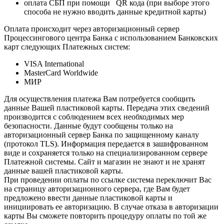
оплата СБП при помощи QR кода (при выборе этого
способа не нужно вводить данные кредитной карты)
Оплата происходит через авторизационный сервер
Процессингового центра Банка с использованием Банковских
карт следующих Платежных систем:
VISA International
MasterCard Worldwide
МИР
Для осуществления платежа Вам потребуется сообщить
данные Вашей пластиковой карты. Передача этих сведений
производится с соблюдением всех необходимых мер
безопасности. Данные будут сообщены только на
авторизационный сервер Банка по защищенному каналу
(протокол TLS). Информация передается в зашифрованном
виде и сохраняется только на специализированном сервере
Платежной системы. Сайт и магазин не знают и не хранят
данные вашей пластиковой карты.
При проведении оплаты по ссылке система переключит Вас
на страницу авторизационного сервера, где Вам будет
предложено ввести данные пластиковой карты и
инициировать ее авторизацию. В случае отказа в авторизации
карты Вы сможете повторить процедуру оплаты по той же