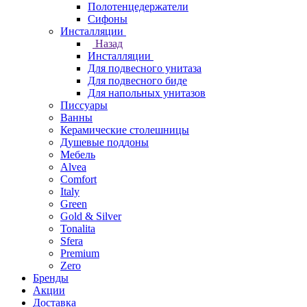
Полотенцедержатели
Сифоны
Инсталляции
Назад
Инсталляции
Для подвесного унитаза
Для подвесного биде
Для напольных унитазов
Писсуары
Ванны
Керамические столешницы
Душевые поддоны
Мебель
Alvea
Comfort
Italy
Green
Gold & Silver
Tonalita
Sfera
Premium
Zero
Бренды
Акции
Доставка