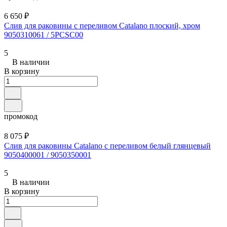
6 650 ₽
Слив для раковины с переливом Catalano плоский, хром
9050310061 / 5PCSC00
5
В наличии
В корзину
промокод
8 075 ₽
Слив для раковины Catalano с переливом белый глянцевый
9050400001 / 9050350001
5
В наличии
В корзину