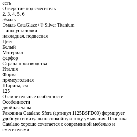
есть
Отверстие под смеситель
2, 3, 4, 5, 6
Эмаль
Эмаль CataGlaze+® Silver Titanium
Типы установки
накладная, подвесная
Цвет
Белый
Материал
фарфор
Страна производства
Италия
Форма
прямоугольная
Ширина, см
125
Отличительные особенности
Особенности
двойная чаша
Раковина Catalano Sfera (артикул 1125BSFD00) формирует
удобную и визуально спокойную зону умывания. Пластика
Catalano хорошо сочетается с современной мебелью и
смесителями.