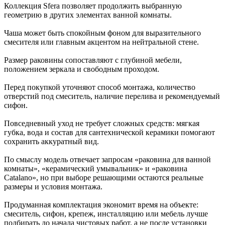
Коллекция Sfera позволяет продолжить выбранную
геометрию в других элементах ванной комнаты.
Чаша может быть спокойным фоном для выразительного
смесителя или главным акцентом на нейтральной стене.
Размер раковины сопоставляют с глубиной мебели,
положением зеркала и свободным проходом.
Перед покупкой уточняют способ монтажа, количество
отверстий под смеситель, наличие перелива и рекомендуемый
сифон.
Повседневный уход не требует сложных средств: мягкая
губка, вода и состав для сантехнической керамики помогают
сохранить аккуратный вид.
По смыслу модель отвечает запросам «раковина для ванной
комнаты», «керамический умывальник» и «раковина
Catalano», но при выборе решающими остаются реальные
размеры и условия монтажа.
Продуманная комплектация экономит время на объекте:
смеситель, сифон, крепеж, инсталляцию или мебель лучше
подбирать до начала чистовых работ, а не после установки