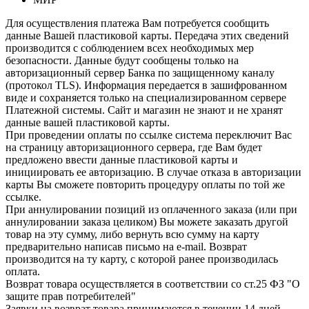
Для осуществления платежа Вам потребуется сообщить
данные Вашей пластиковой карты. Передача этих сведений
производится с соблюдением всех необходимых мер
безопасности. Данные будут сообщены только на
авторизационный сервер Банка по защищенному каналу
(протокол TLS). Информация передается в зашифрованном
виде и сохраняется только на специализированном сервере
Платежной системы. Сайт и магазин не знают и не хранят
данные вашей пластиковой карты.
При проведении оплаты по ссылке система переключит Вас
на страницу авторизационного сервера, где Вам будет
предложено ввести данные пластиковой карты и
инициировать ее авторизацию. В случае отказа в авторизации
карты Вы сможете повторить процедуру оплаты по той же
ссылке.
При аннулировании позиций из оплаченного заказа (или при
аннулировании заказа целиком) Вы можете заказать другой
товар на эту сумму, либо вернуть всю сумму на карту
предварительно написав письмо на e-mail. Возврат
производится на ту карту, с которой ранее производилась
оплата.
Возврат товара осуществляется в соответствии со ст.25 ФЗ "О
защите прав потребителей"
Заявки на возврат товара принимаются в течении 14 дней