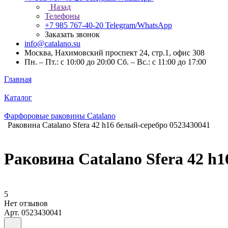
Назад
Телефоны
+7 985 767-40-20
Telegram/WhatsApp
Заказать звонок
info@catalano.su
Москва, Нахимовский проспект 24, стр.1, офис 308
Пн. – Пт.: с 10:00 до 20:00 Сб. – Вс.: с 11:00 до 17:00
Главная
Каталог
Фарфоровые раковины Catalano
Раковина Catalano Sfera 42 h16 белый-серебро 0523430041
Раковина Catalano Sfera 42 h
5
Нет отзывов
Арт.
0523430041