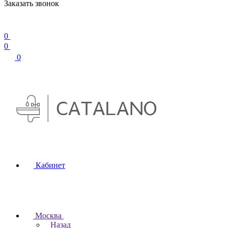
Заказать звонок
0
0
0
Кабинет
Москва
Назад