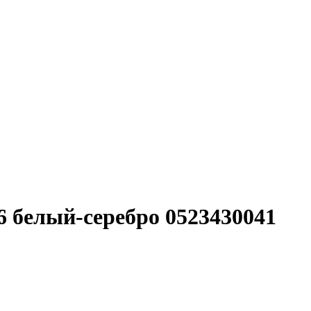
16 белый-серебро 0523430041