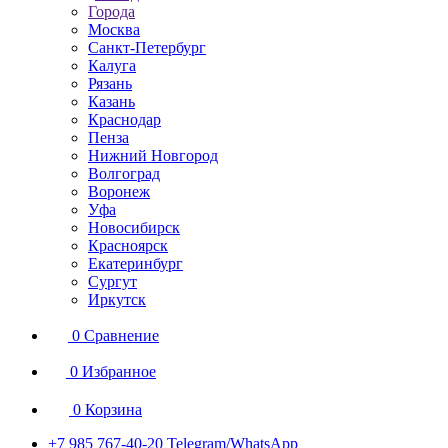
Города
Москва
Санкт-Петербург
Калуга
Рязань
Казань
Краснодар
Пенза
Нижний Новгород
Волгоград
Воронеж
Уфа
Новосибирск
Красноярск
Екатеринбург
Сургут
Иркутск
0
Сравнение
0
Избранное
0
Корзина
+7 985 767-40-20
Telegram/WhatsApp